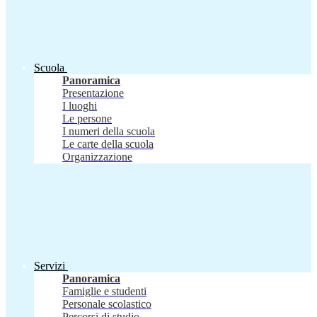
Scuola
Panoramica
Presentazione
I luoghi
Le persone
I numeri della scuola
Le carte della scuola
Organizzazione
Servizi
Panoramica
Famiglie e studenti
Personale scolastico
Percorsi di studio