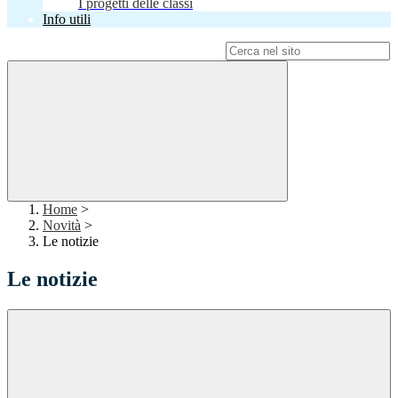
I progetti delle classi
Info utili
Campo di ricerca per le pagine del sito
Home
>
Novità
>
Le notizie
Le notizie