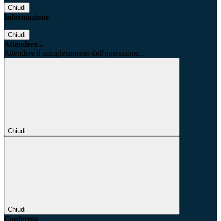
Chiudi
Informazione
Chiudi
Attendere...
Attendere il completamento dell'operazione...
Chiudi
Chiudi
Conferma