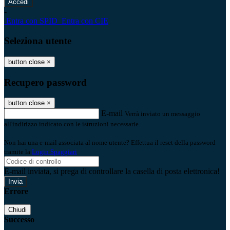
-
Entra con SPID
Entra con CIE
Seleziona utente
button close
×
Recupero password
button close
×
E-mail
Verrà inviato un messaggio
all'indirizzo indicato con le istruzioni necessarie.
Non hai una e-mail associata al nome utente? Effettua il reset della password
tramite la
Login Spaggiari
E-mail inviata, si prega di controllare la casella di posta elettronica!
Errore
Chiudi
Successo