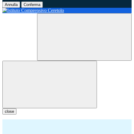
Annulla
Conferma
close