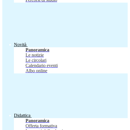
Novità
Panoramica
Le notizie
Le circolari
Calendario eventi
Albo online
Didattica
Panoramica
Offerta formativa