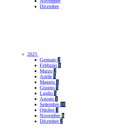
Novembre
Dicembre
2025
Gennaio
2
Febbraio
1
Marzo
2
Aprile
5
Maggio
1
Giugno
5
Luglio
5
Agosto
1
Settembre
10
Ottobre
3
Novembre
6
Dicembre
2