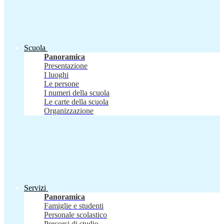
Scuola
Panoramica
Presentazione
I luoghi
Le persone
I numeri della scuola
Le carte della scuola
Organizzazione
Servizi
Panoramica
Famiglie e studenti
Personale scolastico
Percorsi di studio