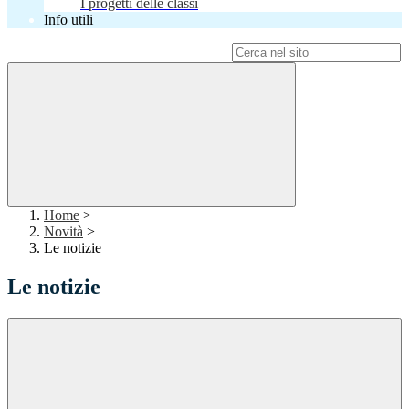
I progetti delle classi
Info utili
Campo di ricerca per le pagine del sito
Home
>
Novità
>
Le notizie
Le notizie