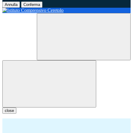
Annulla
Conferma
close