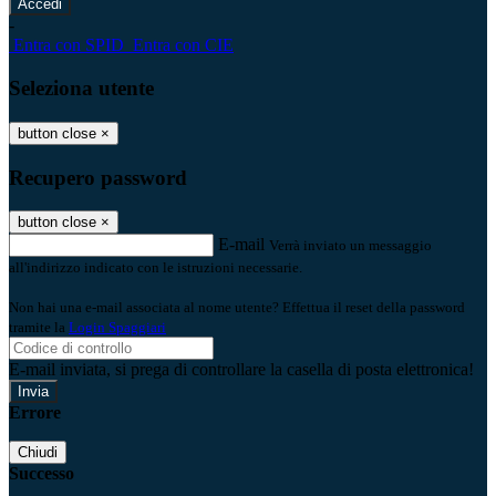
-
Entra con SPID
Entra con CIE
Seleziona utente
button close
×
Recupero password
button close
×
E-mail
Verrà inviato un messaggio
all'indirizzo indicato con le istruzioni necessarie.
Non hai una e-mail associata al nome utente? Effettua il reset della password
tramite la
Login Spaggiari
E-mail inviata, si prega di controllare la casella di posta elettronica!
Errore
Chiudi
Successo