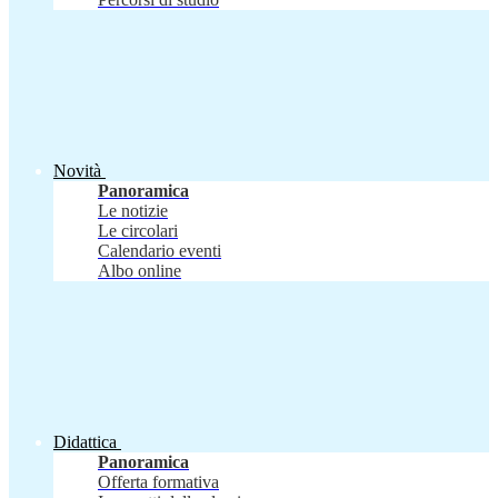
Novità
Panoramica
Le notizie
Le circolari
Calendario eventi
Albo online
Didattica
Panoramica
Offerta formativa