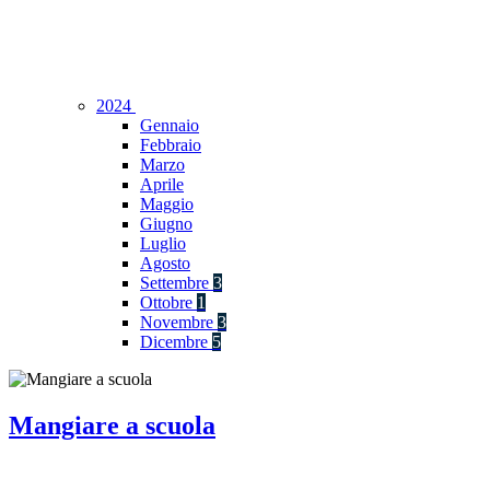
2024
Gennaio
Febbraio
Marzo
Aprile
Maggio
Giugno
Luglio
Agosto
Settembre
3
Ottobre
1
Novembre
3
Dicembre
5
Mangiare a scuola