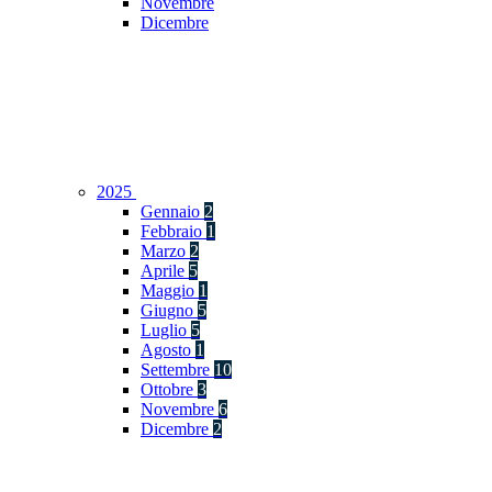
Novembre
Dicembre
2025
Gennaio
2
Febbraio
1
Marzo
2
Aprile
5
Maggio
1
Giugno
5
Luglio
5
Agosto
1
Settembre
10
Ottobre
3
Novembre
6
Dicembre
2