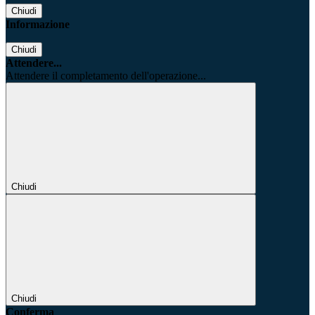
Chiudi
Informazione
Chiudi
Attendere...
Attendere il completamento dell'operazione...
Chiudi
Chiudi
Conferma