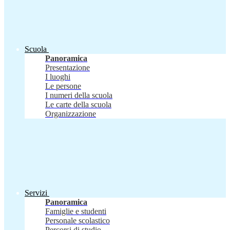
Scuola
Panoramica
Presentazione
I luoghi
Le persone
I numeri della scuola
Le carte della scuola
Organizzazione
Servizi
Panoramica
Famiglie e studenti
Personale scolastico
Percorsi di studio