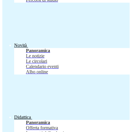
Novità
Panoramica
Le notizie
Le circolari
Calendario eventi
Albo online
Didattica
Panoramica
Offerta formativa