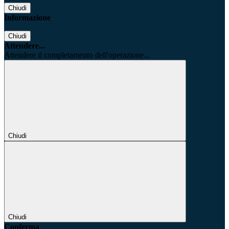
Chiudi
Informazione
Chiudi
Attendere...
Attendere il completamento dell'operazione...
Chiudi
Chiudi
Conferma