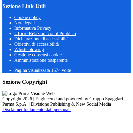
Sezione Link Utili
Cookie policy
Note legali
Informativa Privacy
Ufficio Relazioni con il Pubblico
Dichiarazione di accessibilità
Obiettivi di accessibilità
Whistleblowing
Gestione consensi cookie
Amministrazione trasparente
Pagina visualizzata
1674
volte
Sezione Copyright
Copyright 2026 | Engineered and powered by Gruppo Spaggiari
Parma S.p.A. | Divisione Publishing & New Social Media
Disclaimer trattamento dati personali