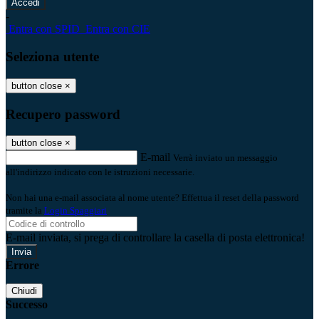
-
Entra con SPID
Entra con CIE
Seleziona utente
button close
×
Recupero password
button close
×
E-mail
Verrà inviato un messaggio
all'indirizzo indicato con le istruzioni necessarie.
Non hai una e-mail associata al nome utente? Effettua il reset della password
tramite la
Login Spaggiari
E-mail inviata, si prega di controllare la casella di posta elettronica!
Errore
Chiudi
Successo