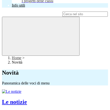
I progetti delle classi
Info utili
Campo di ricerca per le pagine del sito
Home
>
Novità
Novità
Panoramica delle voci di menu
Le notizie