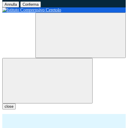
Annulla
Conferma
close