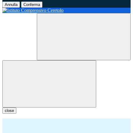
Annulla
Conferma
close