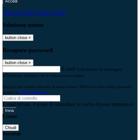
-
Entra con SPID
Entra con CIE
Seleziona utente
button close
×
Recupero password
button close
×
E-mail
Verrà inviato un messaggio
all'indirizzo indicato con le istruzioni necessarie.
Non hai una e-mail associata al nome utente? Effettua il reset della password
tramite la
Login Spaggiari
E-mail inviata, si prega di controllare la casella di posta elettronica!
Errore
Chiudi
Successo