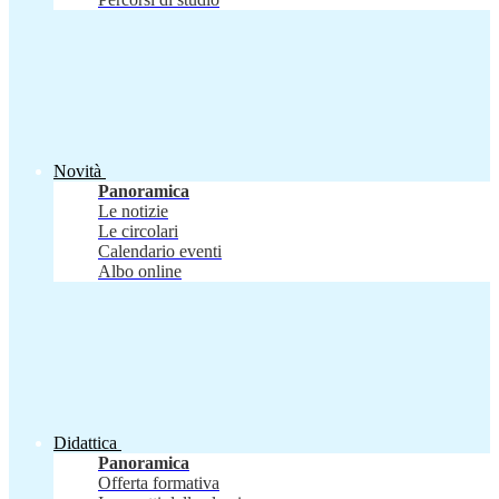
Novità
Panoramica
Le notizie
Le circolari
Calendario eventi
Albo online
Didattica
Panoramica
Offerta formativa