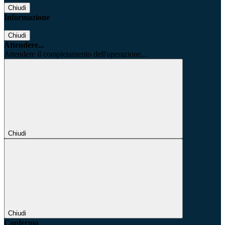
Chiudi
Informazione
Chiudi
Attendere...
Attendere il completamento dell'operazione...
Chiudi
Chiudi
Conferma