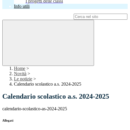
I progetti delle classi
Info utili
Campo di ricerca per le pagine del sito
Home
>
Novità
>
Le notizie
>
Calendario scolastico a.s. 2024-2025
Calendario scolastico a.s. 2024-2025
calendario-scolastico-as-2024-2025
Allegati