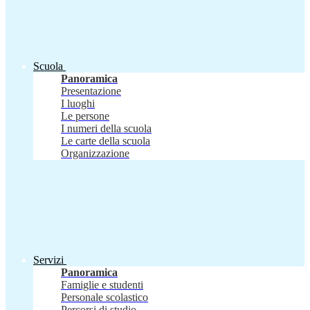
Scuola
Panoramica
Presentazione
I luoghi
Le persone
I numeri della scuola
Le carte della scuola
Organizzazione
Servizi
Panoramica
Famiglie e studenti
Personale scolastico
Percorsi di studio