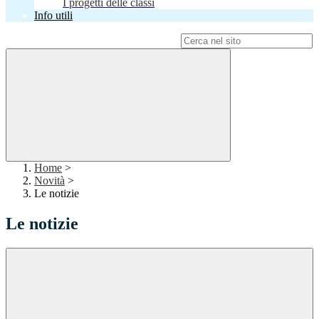
I progetti delle classi
Info utili
Campo di ricerca per le pagine del sito
Home
>
Novità
>
Le notizie
Le notizie