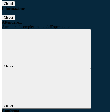
Chiudi
Informazione
Chiudi
Attendere...
Attendere il completamento dell'operazione...
Chiudi
Chiudi
Conferma