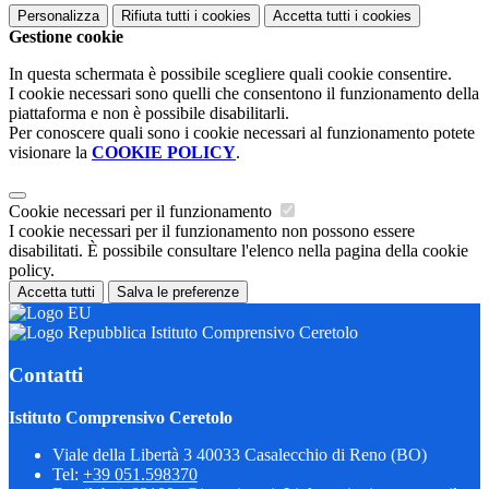
Personalizza
Rifiuta tutti
i cookies
Accetta tutti
i cookies
Gestione cookie
In questa schermata è possibile scegliere quali cookie consentire.
I cookie necessari sono quelli che consentono il funzionamento della
piattaforma e non è possibile disabilitarli.
Per conoscere quali sono i cookie necessari al funzionamento potete
visionare la
COOKIE POLICY
.
Cookie necessari per il funzionamento
I cookie necessari per il funzionamento non possono essere
disabilitati. È possibile consultare l'elenco nella pagina della cookie
policy.
Accetta tutti
Salva le preferenze
Istituto Comprensivo Ceretolo
Contatti
Istituto Comprensivo Ceretolo
Viale della Libertà 3 40033 Casalecchio di Reno (BO)
Tel:
+39 051.598370