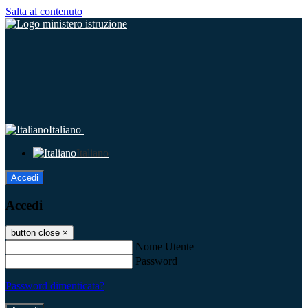
Salta al contenuto
Italiano
Italiano
Accedi
Accedi
button close
×
Nome Utente
Password
Password dimenticata?