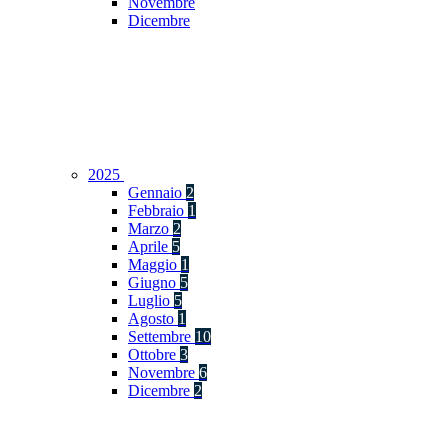
Novembre
Dicembre
2025
Gennaio
2
Febbraio
1
Marzo
2
Aprile
5
Maggio
1
Giugno
5
Luglio
5
Agosto
1
Settembre
10
Ottobre
3
Novembre
6
Dicembre
2