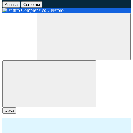
Annulla
Conferma
close