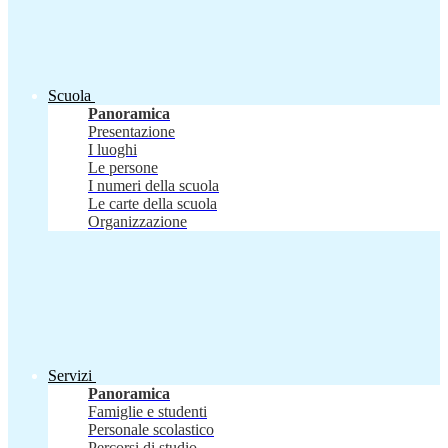
Scuola
Panoramica
Presentazione
I luoghi
Le persone
I numeri della scuola
Le carte della scuola
Organizzazione
Servizi
Panoramica
Famiglie e studenti
Personale scolastico
Percorsi di studio