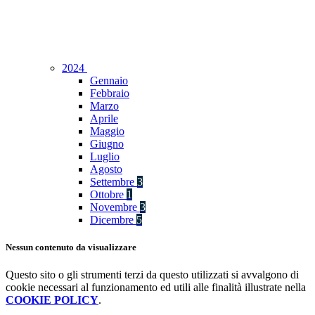
2024
Gennaio
Febbraio
Marzo
Aprile
Maggio
Giugno
Luglio
Agosto
Settembre
3
Ottobre
1
Novembre
3
Dicembre
5
Nessun contenuto da visualizzare
Questo sito o gli strumenti terzi da questo utilizzati si avvalgono di
cookie necessari al funzionamento ed utili alle finalità illustrate nella
COOKIE POLICY
.