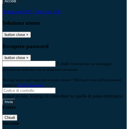
-
Entra con SPID
Entra con CIE
Seleziona utente
button close
×
Recupero password
button close
×
E-mail
Verrà inviato un messaggio
all'indirizzo indicato con le istruzioni necessarie.
Non hai una e-mail associata al nome utente? Effettua il reset della password
tramite la
Login Spaggiari
E-mail inviata, si prega di controllare la casella di posta elettronica!
Errore
Chiudi
Successo