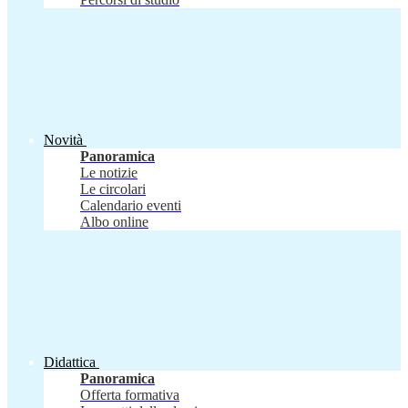
Novità
Panoramica
Le notizie
Le circolari
Calendario eventi
Albo online
Didattica
Panoramica
Offerta formativa