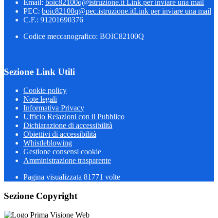
Email:
boic82100q@istruzione.it
Link per inviare una mail
PEC:
boic82100q@pec.istruzione.it
Link per inviare una mail
C.F.: 91201690376
Codice meccanografico: BOIC82100Q
Sezione Link Utili
Cookie policy
Note legali
Informativa Privacy
Ufficio Relazioni con il Pubblico
Dichiarazione di accessibilità
Obiettivi di accessibilità
Whistleblowing
Gestione consensi cookie
Amministrazione trasparente
Pagina visualizzata
81771
volte
Sezione Copyright