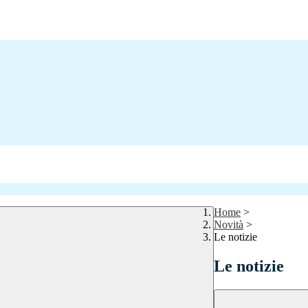
Home
>
Novità
>
Le notizie
Le notizie