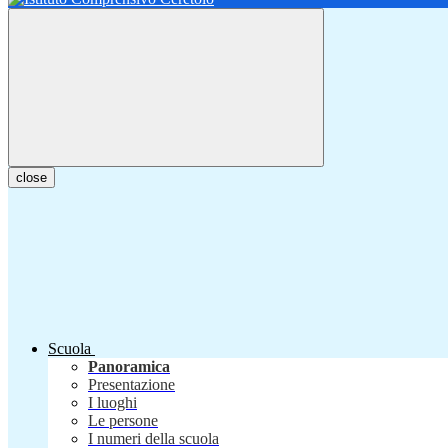
close
Scuola
Panoramica
Presentazione
I luoghi
Le persone
I numeri della scuola