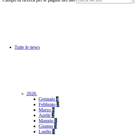
Tutte le news
2026
Gennaio
4
Febbraio
2
Marzo
6
Aprile
2
Maggio
1
Giugno
5
Luglio
3