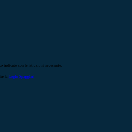
o indicato con le istruzioni necessarie.
ite la
Login Spaggiari