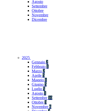
Agosto
Settembre
Ottobre
Novembre
Dicembre
2025
Gennaio
2
Febbraio
1
Marzo
2
Aprile
5
Maggio
1
Giugno
5
Luglio
5
Agosto
1
Settembre
10
Ottobre
3
Novembre
6