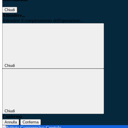
Chiudi
Attendere...
Attendere il completamento dell'operazione...
Chiudi
Chiudi
Conferma
Annulla
Conferma