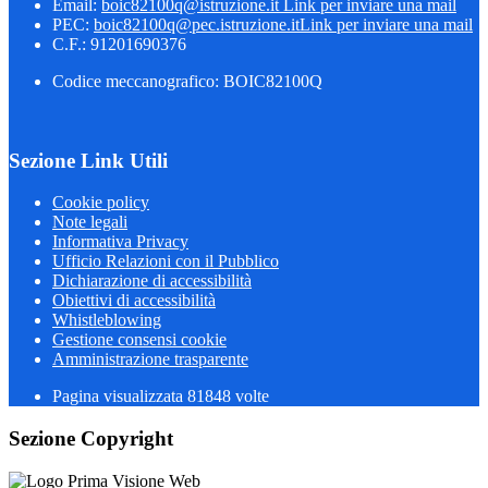
Email:
boic82100q@istruzione.it
Link per inviare una mail
PEC:
boic82100q@pec.istruzione.it
Link per inviare una mail
C.F.: 91201690376
Codice meccanografico: BOIC82100Q
Sezione Link Utili
Cookie policy
Note legali
Informativa Privacy
Ufficio Relazioni con il Pubblico
Dichiarazione di accessibilità
Obiettivi di accessibilità
Whistleblowing
Gestione consensi cookie
Amministrazione trasparente
Pagina visualizzata
81848
volte
Sezione Copyright