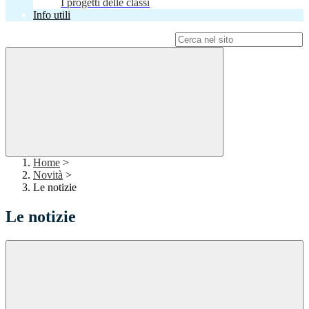
I progetti delle classi
Info utili
Campo di ricerca per le pagine del sito
Home
>
Novità
>
Le notizie
Le notizie