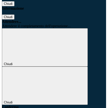
Chiudi
Informazione
Chiudi
Attendere...
Attendere il completamento dell'operazione...
Chiudi
Chiudi
Conferma