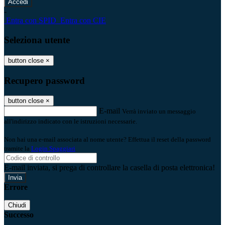
-
Entra con SPID
Entra con CIE
Seleziona utente
button close
×
Recupero password
button close
×
E-mail
Verrà inviato un messaggio
all'indirizzo indicato con le istruzioni necessarie.
Non hai una e-mail associata al nome utente? Effettua il reset della password
tramite la
Login Spaggiari
E-mail inviata, si prega di controllare la casella di posta elettronica!
Errore
Chiudi
Successo