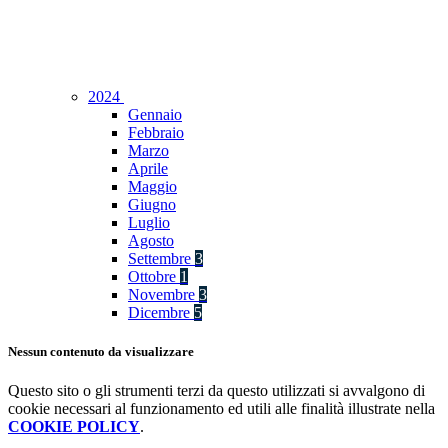
2024
Gennaio
Febbraio
Marzo
Aprile
Maggio
Giugno
Luglio
Agosto
Settembre
3
Ottobre
1
Novembre
3
Dicembre
5
Nessun contenuto da visualizzare
Questo sito o gli strumenti terzi da questo utilizzati si avvalgono di
cookie necessari al funzionamento ed utili alle finalità illustrate nella
COOKIE POLICY
.