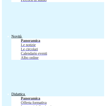
Novità
Panoramica
Le notizie
Le circolari
Calendario eventi
Albo online
Didattica
Panoramica
Offerta formativa