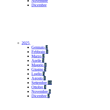
Novembre
Dicembre
2025
Gennaio
2
Febbraio
1
Marzo
2
Aprile
5
Maggio
1
Giugno
5
Luglio
5
Agosto
1
Settembre
10
Ottobre
3
Novembre
6
Dicembre
2