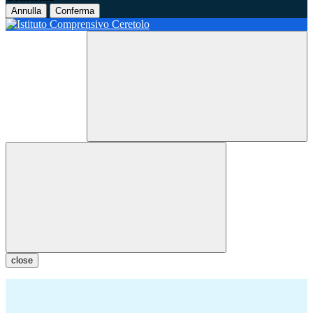
Annulla
Conferma
close