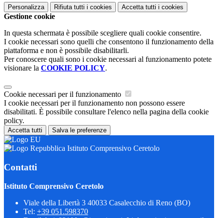
Personalizza
Rifiuta tutti
i cookies
Accetta tutti
i cookies
Gestione cookie
In questa schermata è possibile scegliere quali cookie consentire.
I cookie necessari sono quelli che consentono il funzionamento della
piattaforma e non è possibile disabilitarli.
Per conoscere quali sono i cookie necessari al funzionamento potete
visionare la
COOKIE POLICY
.
Cookie necessari per il funzionamento
I cookie necessari per il funzionamento non possono essere
disabilitati. È possibile consultare l'elenco nella pagina della cookie
policy.
Accetta tutti
Salva le preferenze
Istituto Comprensivo Ceretolo
Contatti
Istituto Comprensivo Ceretolo
Viale della Libertà 3 40033 Casalecchio di Reno (BO)
Tel:
+39 051.598370