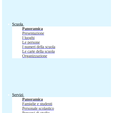
Scuola
Panoramica
Presentazione
I luoghi
Le persone
I numeri della scuola
Le carte della scuola
Organizzazione
Servizi
Panoramica
Famiglie e studenti
Personale scolastico
Percorsi di studio