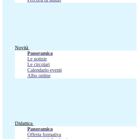
Novità
Panoramica
Le notizie
Le circolari
Calendario eventi
Albo online
Didattica
Panoramica
Offerta formativa