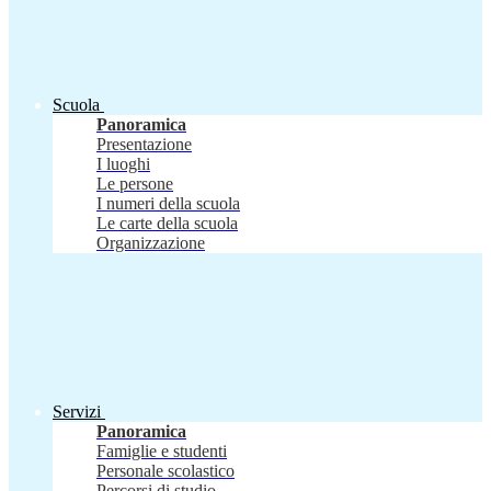
Scuola
Panoramica
Presentazione
I luoghi
Le persone
I numeri della scuola
Le carte della scuola
Organizzazione
Servizi
Panoramica
Famiglie e studenti
Personale scolastico
Percorsi di studio