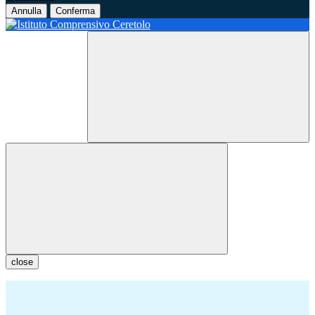
Annulla
Conferma
close