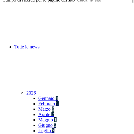
Tutte le news
2026
Gennaio
4
Febbraio
2
Marzo
6
Aprile
2
Maggio
1
Giugno
5
Luglio
3