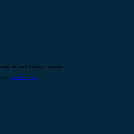
o indicato con le istruzioni necessarie.
ite la
Login Spaggiari