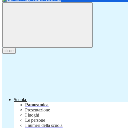
close
Scuola
Panoramica
Presentazione
I luoghi
Le persone
I numeri della scuola