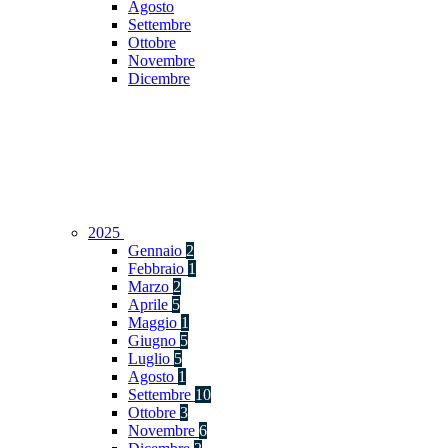
Agosto
Settembre
Ottobre
Novembre
Dicembre
2025
Gennaio
2
Febbraio
1
Marzo
2
Aprile
5
Maggio
1
Giugno
5
Luglio
5
Agosto
1
Settembre
10
Ottobre
3
Novembre
6