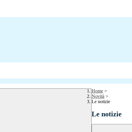
Home
>
Novità
>
Le notizie
Le notizie