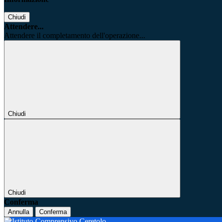
Chiudi
Attendere...
Attendere il completamento dell'operazione...
Chiudi
Chiudi
Conferma
Annulla
Conferma