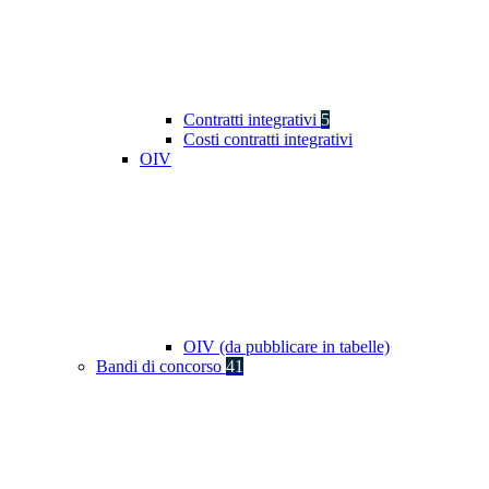
Contratti integrativi
5
Costi contratti integrativi
OIV
OIV (da pubblicare in tabelle)
Bandi di concorso
41