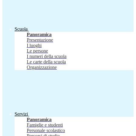
Scuola
Panoramica
Presentazione
I luoghi
Le persone
I numeri della scuola
Le carte della scuola
Organizzazione
Servizi
Panoramica
Famiglie e studenti
Personale scolastico
Percorsi di studio