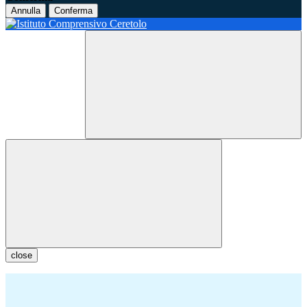
Annulla
Conferma
close