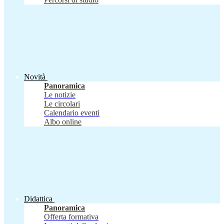
Novità
Panoramica
Le notizie
Le circolari
Calendario eventi
Albo online
Didattica
Panoramica
Offerta formativa