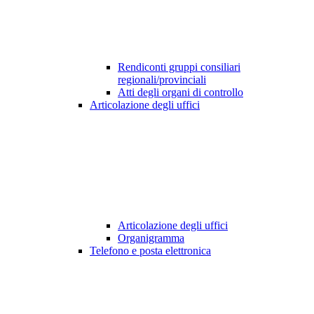
Rendiconti gruppi consiliari
regionali/provinciali
Atti degli organi di controllo
Articolazione degli uffici
Articolazione degli uffici
Organigramma
Telefono e posta elettronica