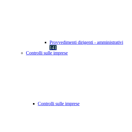
Provvedimenti dirigenti - amministrativi
141
Controlli sulle imprese
Controlli sulle imprese