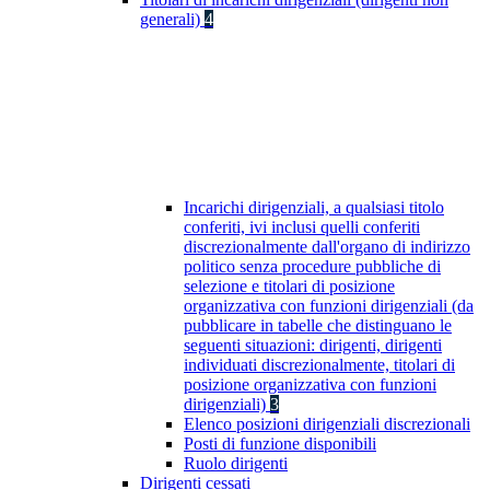
generali)
4
Incarichi dirigenziali, a qualsiasi titolo
conferiti, ivi inclusi quelli conferiti
discrezionalmente dall'organo di indirizzo
politico senza procedure pubbliche di
selezione e titolari di posizione
organizzativa con funzioni dirigenziali (da
pubblicare in tabelle che distinguano le
seguenti situazioni: dirigenti, dirigenti
individuati discrezionalmente, titolari di
posizione organizzativa con funzioni
dirigenziali)
3
Elenco posizioni dirigenziali discrezionali
Posti di funzione disponibili
Ruolo dirigenti
Dirigenti cessati