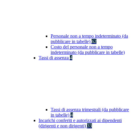
Personale non a tempo indeterminato (da
pubblicare in tabelle)
62
Costo del personale non a tempo
indeterminato (da pubblicare in tabelle)
Tassi di assenza
4
Tassi di assenza trimestrali (da pubblicare
in tabelle)
4
Incarichi conferiti e autorizzati ai dipendenti
(dirigenti e non dirigenti)
33