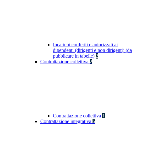
Incarichi conferiti e autorizzati ai
dipendenti (dirigenti e non dirigenti) (da
pubblicare in tabelle)
2
Contrattazione collettiva
2
Contrattazione collettiva
1
Contrattazione integrativa
6