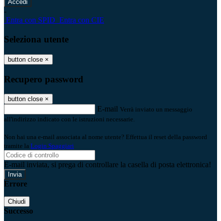
-
Entra con SPID
Entra con CIE
Seleziona utente
button close
×
Recupero password
button close
×
E-mail
Verrà inviato un messaggio
all'indirizzo indicato con le istruzioni necessarie.
Non hai una e-mail associata al nome utente? Effettua il reset della password
tramite la
Login Spaggiari
E-mail inviata, si prega di controllare la casella di posta elettronica!
Errore
Chiudi
Successo