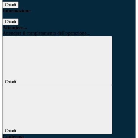
Chiudi
Informazione
Chiudi
Attendere...
Attendere il completamento dell'operazione...
Chiudi
Chiudi
Conferma