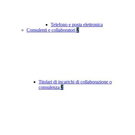
Telefono e posta elettronica
Consulenti e collaboratori
2
Titolari di incarichi di collaborazione o
consulenza
2