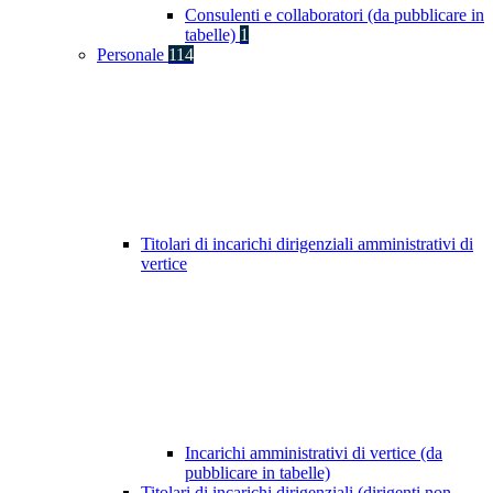
Consulenti e collaboratori (da pubblicare in
tabelle)
1
Personale
114
Titolari di incarichi dirigenziali amministrativi di
vertice
Incarichi amministrativi di vertice (da
pubblicare in tabelle)
Titolari di incarichi dirigenziali (dirigenti non