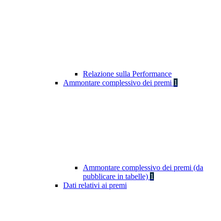
Relazione sulla Performance
Ammontare complessivo dei premi
1
Ammontare complessivo dei premi (da
pubblicare in tabelle)
1
Dati relativi ai premi