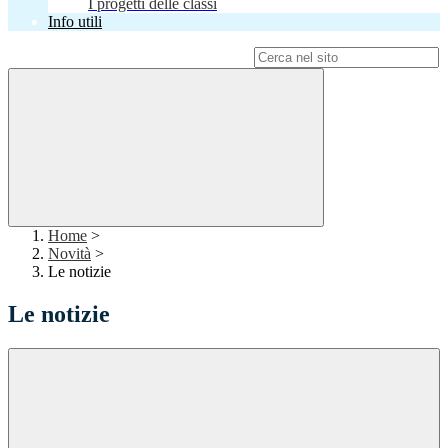
I progetti delle classi
Info utili
Campo di ricerca per le pagine del sito
Home
>
Novità
>
Le notizie
Le notizie