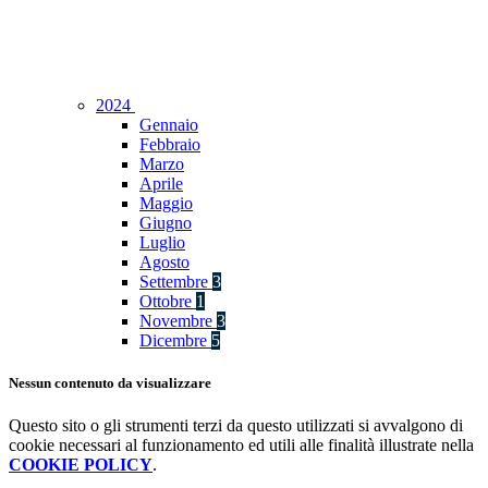
2024
Gennaio
Febbraio
Marzo
Aprile
Maggio
Giugno
Luglio
Agosto
Settembre
3
Ottobre
1
Novembre
3
Dicembre
5
Nessun contenuto da visualizzare
Questo sito o gli strumenti terzi da questo utilizzati si avvalgono di
cookie necessari al funzionamento ed utili alle finalità illustrate nella
COOKIE POLICY
.