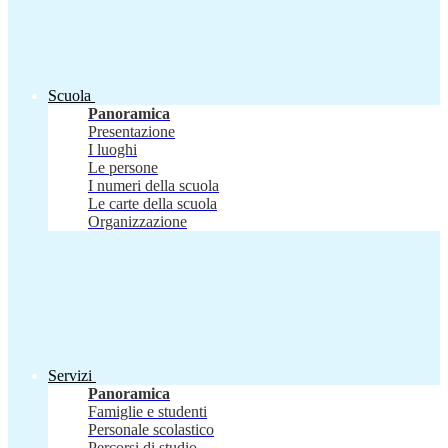
Scuola
Panoramica
Presentazione
I luoghi
Le persone
I numeri della scuola
Le carte della scuola
Organizzazione
Servizi
Panoramica
Famiglie e studenti
Personale scolastico
Percorsi di studio