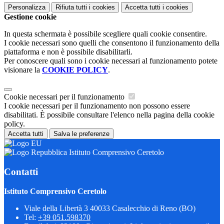
Personalizza
Rifiuta tutti
i cookies
Accetta tutti
i cookies
Gestione cookie
In questa schermata è possibile scegliere quali cookie consentire.
I cookie necessari sono quelli che consentono il funzionamento della
piattaforma e non è possibile disabilitarli.
Per conoscere quali sono i cookie necessari al funzionamento potete
visionare la
COOKIE POLICY
.
Cookie necessari per il funzionamento
I cookie necessari per il funzionamento non possono essere
disabilitati. È possibile consultare l'elenco nella pagina della cookie
policy.
Accetta tutti
Salva le preferenze
Istituto Comprensivo Ceretolo
Contatti
Istituto Comprensivo Ceretolo
Viale della Libertà 3 40033 Casalecchio di Reno (BO)
Tel:
+39 051.598370