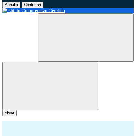
Annulla
Conferma
close