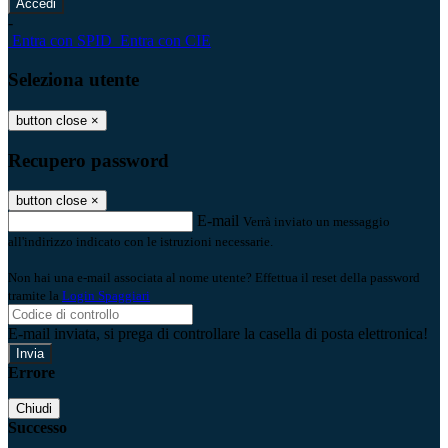
-
Entra con SPID
Entra con CIE
Seleziona utente
button close
×
Recupero password
button close
×
E-mail
Verrà inviato un messaggio
all'indirizzo indicato con le istruzioni necessarie.
Non hai una e-mail associata al nome utente? Effettua il reset della password
tramite la
Login Spaggiari
E-mail inviata, si prega di controllare la casella di posta elettronica!
Errore
Chiudi
Successo