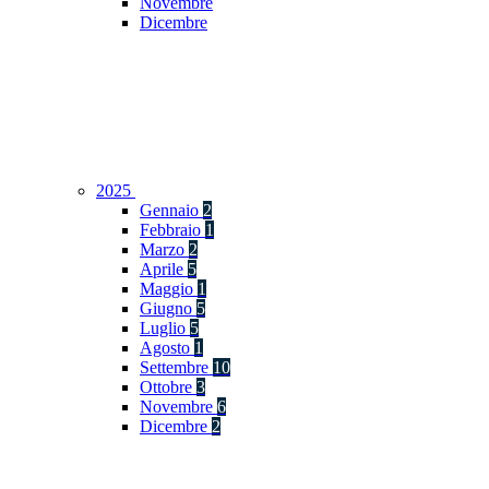
Novembre
Dicembre
2025
Gennaio
2
Febbraio
1
Marzo
2
Aprile
5
Maggio
1
Giugno
5
Luglio
5
Agosto
1
Settembre
10
Ottobre
3
Novembre
6
Dicembre
2