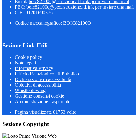
Email:
boic82100q@istruzione.it
Link per inviare una mail
PEC:
boic82100q@pec.istruzione.it
Link per inviare una mail
C.F.: 91201690376
Codice meccanografico: BOIC82100Q
Sezione Link Utili
Cookie policy
Note legali
Informativa Privacy
Ufficio Relazioni con il Pubblico
Dichiarazione di accessibilità
Obiettivi di accessibilità
Whistleblowing
Gestione consensi cookie
Amministrazione trasparente
Pagina visualizzata
81753
volte
Sezione Copyright