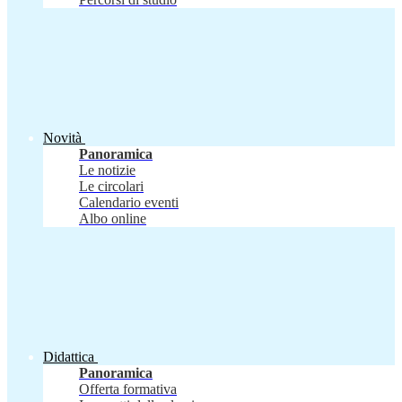
Novità
Panoramica
Le notizie
Le circolari
Calendario eventi
Albo online
Didattica
Panoramica
Offerta formativa