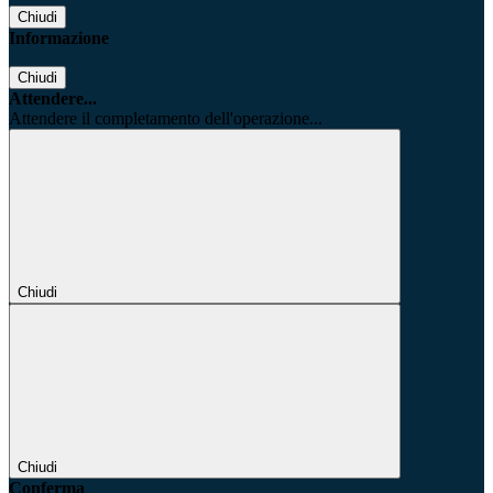
Chiudi
Informazione
Chiudi
Attendere...
Attendere il completamento dell'operazione...
Chiudi
Chiudi
Conferma