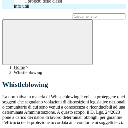
I progetti delle classi
Info utili
Campo di ricerca per le pagine del sito
Home
>
Whistleblowing
Whistleblowing
La normativa in materia di Whistleblowing è volta a proteggere quei
soggetti che segnalano violazioni di disposizioni legislative nazionali
o comunitarie di cui sono venuti a conoscenza e riconducibili ad una
determinata Amministrazione. A questo scopo, il D. Lgs. 24/2023
pone a carico dei datori di lavoro determinati obblighi per garantire
l’efficacia della protezione accordata ai lavoratori e ai soggetti terzi.