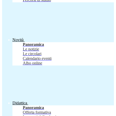
Novità
Panoramica
Le notizie
Le circolari
Calendario eventi
Albo online
Didattica
Panoramica
Offerta formativa