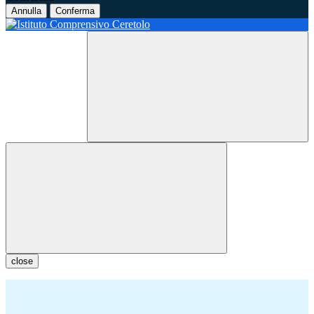
Annulla
Conferma
close