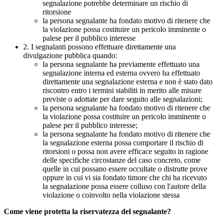
segnalazione potrebbe determinare un rischio di
ritorsione
la persona segnalante ha fondato motivo di ritenere che
la violazione possa costituire un pericolo imminente o
palese per il pubblico interesse
2. I segnalanti possono effettuare direttamente una
divulgazione pubblica quando:
la persona segnalante ha previamente effettuato una
segnalazione interna ed esterna ovvero ha effettuato
direttamente una segnalazione esterna e non è stato dato
riscontro entro i termini stabiliti in merito alle misure
previste o adottate per dare seguito alle segnalazioni;
la persona segnalante ha fondato motivo di ritenere che
la violazione possa costituire un pericolo imminente o
palese per il pubblico interesse;
la persona segnalante ha fondato motivo di ritenere che
la segnalazione esterna possa comportare il rischio di
ritorsioni o possa non avere efficace seguito in ragione
delle specifiche circostanze del caso concreto, come
quelle in cui possano essere occultate o distrutte prove
oppure in cui vi sia fondato timore che chi ha ricevuto
la segnalazione possa essere colluso con l'autore della
violazione o coinvolto nella violazione stessa
Come viene protetta la riservatezza del segnalante?