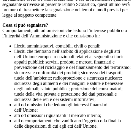
segnalante scrivesse al presente Istituto Scolastico, quest’ultimo avrà
premura di trasmettere la segnalazione nei tempi e modi previsti per
legge al soggetto competente.
Cosa si può segnalare?
Comportamenti, atti od omissioni che ledono l’interesse pubblico o
l’integrità dell’Amministrazione e che consistono in:
illeciti amministrativi, contabili, civili o penali;
illeciti che rientrano nell’ambito di applicazione degli atti
dell’Unione europea o nazionali relativi ai seguenti settori:
appalti pubblici; servizi, prodotti e mercati finanziari e
prevenzione del riciclaggio e del finanziamento del terrorismo;
sicurezza e conformità dei prodotti; sicurezza dei trasporti;
tutela dell’ambiente; radioprotezione e sicurezza nucleare;
sicurezza degli alimenti e dei mangimi e salute e benessere
degli animali; salute pubblica; protezione dei consumatori;
tutela della vita privata e protezione dei dati personali e
sicurezza delle reti e dei sistemi informativi;
atti od omissioni che ledono gli interessi finanziari
dell’Unione;
atti od omissioni riguardanti il mercato interno;
atti o comportamenti che vanificano l’oggetto o la finalità
delle disposizioni di cui agli atti dell’Unione.