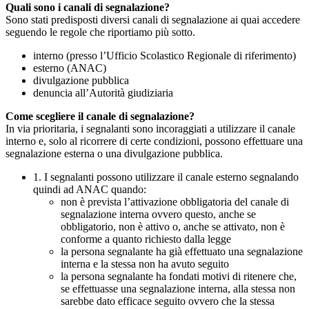
Quali sono i canali di segnalazione?
Sono stati predisposti diversi canali di segnalazione ai quai accedere
seguendo le regole che riportiamo più sotto.
interno (presso l’Ufficio Scolastico Regionale di riferimento)
esterno (ANAC)
divulgazione pubblica
denuncia all’Autorità giudiziaria
Come scegliere il canale di segnalazione?
In via prioritaria, i segnalanti sono incoraggiati a utilizzare il canale
interno e, solo al ricorrere di certe condizioni, possono effettuare una
segnalazione esterna o una divulgazione pubblica.
1. I segnalanti possono utilizzare il canale esterno segnalando
quindi ad ANAC quando:
non è prevista l’attivazione obbligatoria del canale di
segnalazione interna ovvero questo, anche se
obbligatorio, non è attivo o, anche se attivato, non è
conforme a quanto richiesto dalla legge
la persona segnalante ha già effettuato una segnalazione
interna e la stessa non ha avuto seguito
la persona segnalante ha fondati motivi di ritenere che,
se effettuasse una segnalazione interna, alla stessa non
sarebbe dato efficace seguito ovvero che la stessa