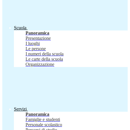
Scuola
Panoramica
Presentazione
I luoghi
Le persone
I numeri della scuola
Le carte della scuola
Organizzazione
Servizi
Panoramica
Famiglie e studenti
Personale scolastico
Percorsi di studio