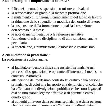
Alcuni esempi di comportamenti ritorsivi?
il licenziamento, la sospensione o misure equivalenti
la retrocessione di grado o la mancata promozione
il mutamento di funzioni, il cambiamento del luogo di lavoro,
la riduzione dello stipendio, la modifica dell'orario di lavoro
la sospensione della formazione o qualsiasi restrizione
dell'accesso alla stessa
le note di merito negative o le referenze negative
l'adozione di misure disciplinari o di altra sanzione, anche
pecuniaria
la coercizione, l'intimidazione, le molestie o l'ostracismo
A chi si estende la protezione?
La protezione si applica anche:
al facilitatore (persona fisica che assiste il segnalante nel
processo di segnalazione e operante all’interno del medesimo
contesto lavorativo)
alle persone del medesimo contesto lavorativo della persona
segnalante, di colui che ha sporto una denuncia o di colui che
ha effettuato una divulgazione pubblica e che sono legate ad
essi da uno stabile legame affettivo o di parentela entro il
quarto grado
ai colleghi di lavoro della persona segnalante o della persona
che ha sporto una denuncia o effettuato una divulgazione