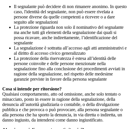
Il segnalante può decidere di non rimanere anonimo. In questo
caso, l'identità del segnalante, non può essere rivelata a
persone diverse da quelle competenti a ricevere o a dare
seguito alle segnalazioni
La protezione riguarda non solo il nominativo del segnalante
ma anche tutti gli elementi della segnalazione dai quali si
possa ricavare, anche indirettamente, l’identificazione del
segnalante
La segnalazione è sottratta all’accesso agli atti amministrativi e
al diritto di accesso civico generalizzato
La protezione della riservatezza è estesa all’identità delle
persone coinvolte e delle persone menzionate nella
segnalazione fino alla conclusione dei procedimenti avviati in
ragione della segnalazione, nel rispetto delle medesime
garanzie previste in favore della persona segnalante
Cosa si intende per ritorsione?
Qualsiasi comportamento, atto od omissione, anche solo tentato o
minacciato, posto in essere in ragione della segnalazione, della
denuncia all’autorità giudiziaria o contabile, o della divulgazione
pubblica e che provoca o può provocare, alla persona segnalante o
alla persona che ha sporto la denuncia, in via diretta o indiretta, un
danno ingiusto, da intendersi come danno ingiustificato.