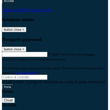
-
Entra con SPID
Entra con CIE
Seleziona utente
button close
×
Recupero password
button close
×
E-mail
Verrà inviato un messaggio
all'indirizzo indicato con le istruzioni necessarie.
Non hai una e-mail associata al nome utente? Effettua il reset della password
tramite la
Login Spaggiari
E-mail inviata, si prega di controllare la casella di posta elettronica!
Errore
Chiudi
Successo