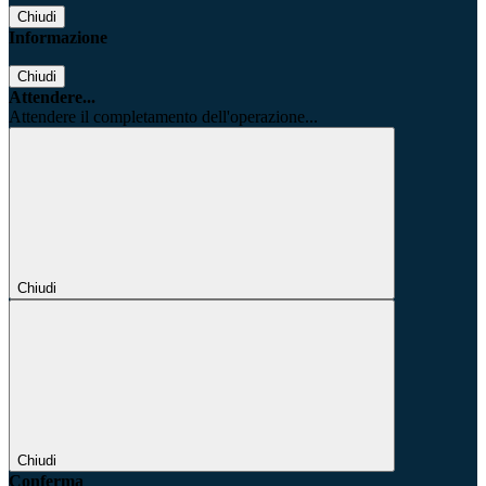
Chiudi
Informazione
Chiudi
Attendere...
Attendere il completamento dell'operazione...
Chiudi
Chiudi
Conferma