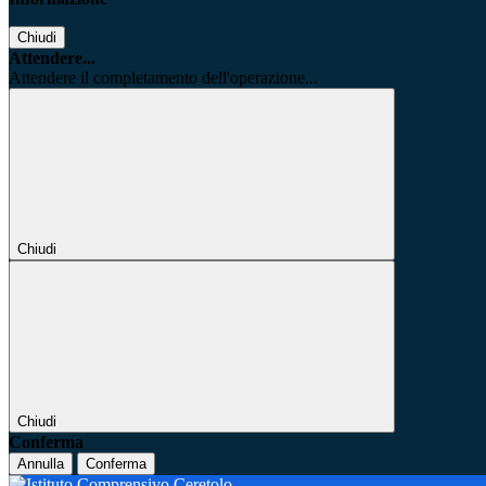
Chiudi
Attendere...
Attendere il completamento dell'operazione...
Chiudi
Chiudi
Conferma
Annulla
Conferma