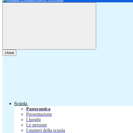
close
Scuola
Panoramica
Presentazione
I luoghi
Le persone
I numeri della scuola