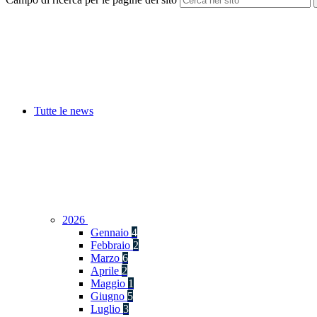
Tutte le news
2026
Gennaio
4
Febbraio
2
Marzo
6
Aprile
2
Maggio
1
Giugno
5
Luglio
3