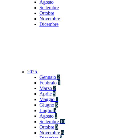
Agosto
Settembre
Ottobre
Novembre
Dicembre
2025
Gennaio
2
Febbraio
1
Marzo
2
Aprile
5
Maggio
1
Giugno
5
Luglio
5
Agosto
1
Settembre
10
Ottobre
3
Novembre
6