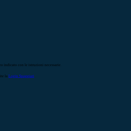
o indicato con le istruzioni necessarie.
ite la
Login Spaggiari