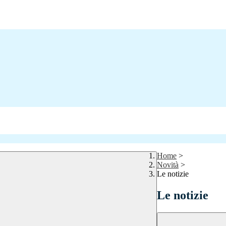
Home
>
Novità
>
Le notizie
Le notizie