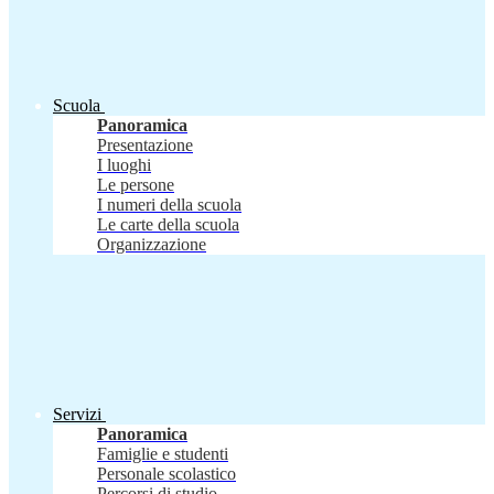
Scuola
Panoramica
Presentazione
I luoghi
Le persone
I numeri della scuola
Le carte della scuola
Organizzazione
Servizi
Panoramica
Famiglie e studenti
Personale scolastico
Percorsi di studio