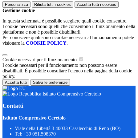
Personalizza
Rifiuta tutti
i cookies
Accetta tutti
i cookies
Gestione cookie
In questa schermata è possibile scegliere quali cookie consentire.
I cookie necessari sono quelli che consentono il funzionamento della
piattaforma e non è possibile disabilitarli.
Per conoscere quali sono i cookie necessari al funzionamento potete
visionare la
COOKIE POLICY
.
Cookie necessari per il funzionamento
I cookie necessari per il funzionamento non possono essere
disabilitati. È possibile consultare l'elenco nella pagina della cookie
policy.
Accetta tutti
Salva le preferenze
Istituto Comprensivo Ceretolo
Contatti
Istituto Comprensivo Ceretolo
Viale della Libertà 3 40033 Casalecchio di Reno (BO)
Tel:
+39 051.598370