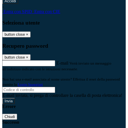
-
Entra con SPID
Entra con CIE
Seleziona utente
button close
×
Recupero password
button close
×
E-mail
Verrà inviato un messaggio
all'indirizzo indicato con le istruzioni necessarie.
Non hai una e-mail associata al nome utente? Effettua il reset della password
tramite la
Login Spaggiari
E-mail inviata, si prega di controllare la casella di posta elettronica!
Errore
Chiudi
Successo