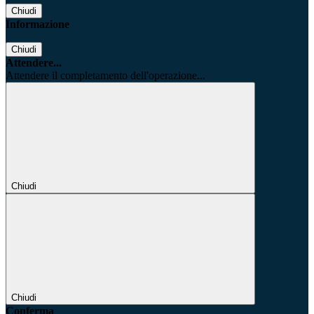
Chiudi
Informazione
Chiudi
Attendere...
Attendere il completamento dell'operazione...
Chiudi
Chiudi
Conferma