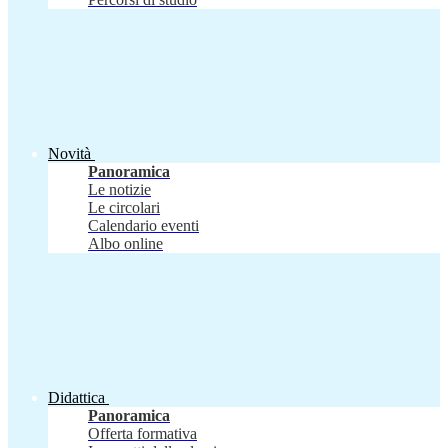
Novità
Panoramica
Le notizie
Le circolari
Calendario eventi
Albo online
Didattica
Panoramica
Offerta formativa