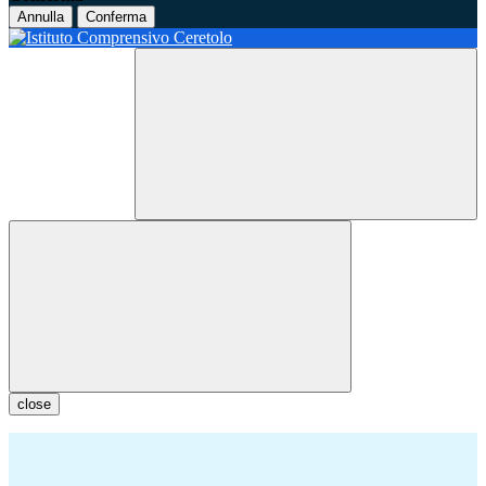
Annulla
Conferma
close