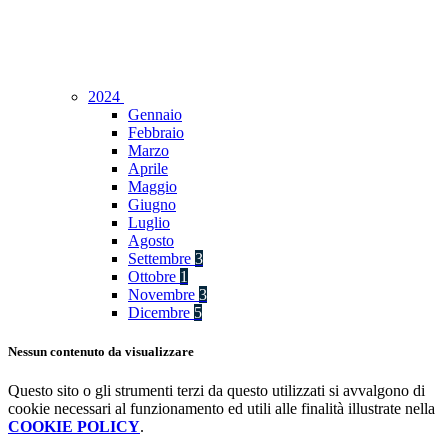
2024
Gennaio
Febbraio
Marzo
Aprile
Maggio
Giugno
Luglio
Agosto
Settembre
3
Ottobre
1
Novembre
3
Dicembre
5
Nessun contenuto da visualizzare
Questo sito o gli strumenti terzi da questo utilizzati si avvalgono di
cookie necessari al funzionamento ed utili alle finalità illustrate nella
COOKIE POLICY
.