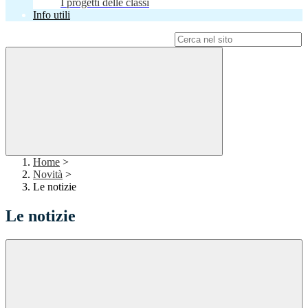
I progetti delle classi
Info utili
Campo di ricerca per le pagine del sito
Home
>
Novità
>
Le notizie
Le notizie