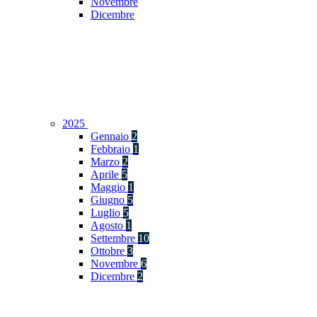
Novembre
Dicembre
2025
Gennaio
2
Febbraio
1
Marzo
2
Aprile
5
Maggio
1
Giugno
5
Luglio
5
Agosto
1
Settembre
10
Ottobre
3
Novembre
6
Dicembre
2