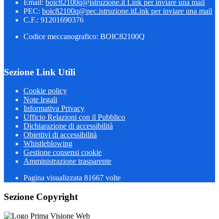
Email:
boic82100q@istruzione.it
Link per inviare una mail
PEC:
boic82100q@pec.istruzione.it
Link per inviare una mail
C.F.: 91201690376
Codice meccanografico: BOIC82100Q
Sezione Link Utili
Cookie policy
Note legali
Informativa Privacy
Ufficio Relazioni con il Pubblico
Dichiarazione di accessibilità
Obiettivi di accessibilità
Whistleblowing
Gestione consensi cookie
Amministrazione trasparente
Pagina visualizzata
81667
volte
Sezione Copyright