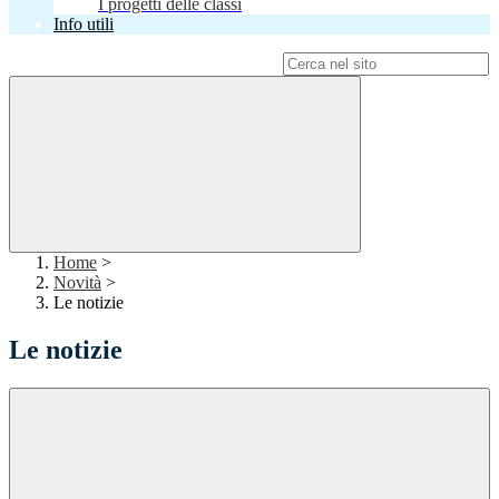
I progetti delle classi
Info utili
Campo di ricerca per le pagine del sito
Home
>
Novità
>
Le notizie
Le notizie