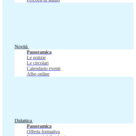
Novità
Panoramica
Le notizie
Le circolari
Calendario eventi
Albo online
Didattica
Panoramica
Offerta formativa