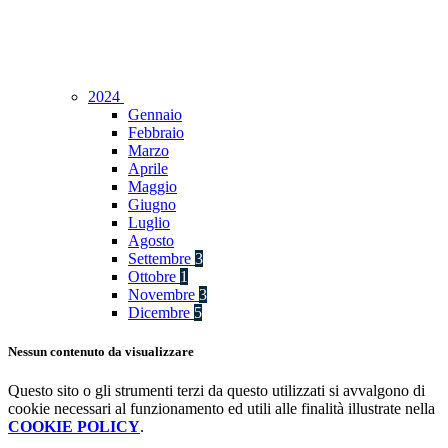
2024
Gennaio
Febbraio
Marzo
Aprile
Maggio
Giugno
Luglio
Agosto
Settembre
3
Ottobre
1
Novembre
3
Dicembre
5
Nessun contenuto da visualizzare
Questo sito o gli strumenti terzi da questo utilizzati si avvalgono di
cookie necessari al funzionamento ed utili alle finalità illustrate nella
COOKIE POLICY
.