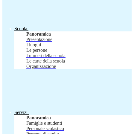
Scuola
Panoramica
Presentazione
I luoghi
Le persone
I numeri della scuola
Le carte della scuola
Organizzazione
Servizi
Panoramica
Famiglie e studenti
Personale scolastico
Percorsi di studio