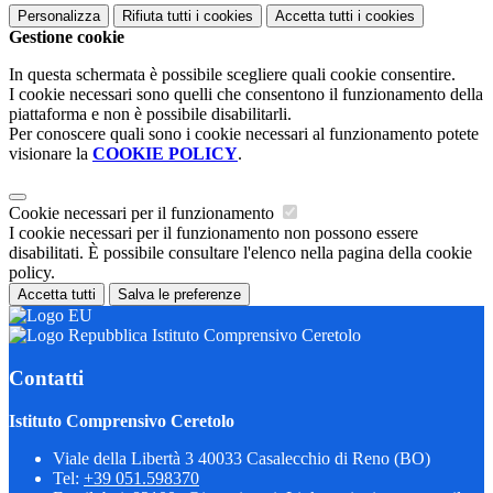
Personalizza
Rifiuta tutti
i cookies
Accetta tutti
i cookies
Gestione cookie
In questa schermata è possibile scegliere quali cookie consentire.
I cookie necessari sono quelli che consentono il funzionamento della
piattaforma e non è possibile disabilitarli.
Per conoscere quali sono i cookie necessari al funzionamento potete
visionare la
COOKIE POLICY
.
Cookie necessari per il funzionamento
I cookie necessari per il funzionamento non possono essere
disabilitati. È possibile consultare l'elenco nella pagina della cookie
policy.
Accetta tutti
Salva le preferenze
Istituto Comprensivo Ceretolo
Contatti
Istituto Comprensivo Ceretolo
Viale della Libertà 3 40033 Casalecchio di Reno (BO)
Tel:
+39 051.598370