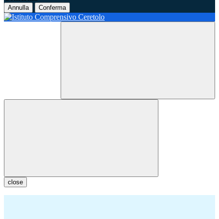
Annulla
Conferma
close