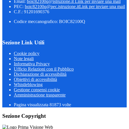
Email:
boic82100q@istruzione.it
Link per inviare una mail
PEC:
boic82100q@pec.istruzione.it
Link per inviare una mail
C.F.: 91201690376
Codice meccanografico: BOIC82100Q
Sezione Link Utili
Cookie policy
Note legali
Informativa Privacy
Ufficio Relazioni con il Pubblico
Dichiarazione di accessibilità
Obiettivi di accessibilità
Whistleblowing
Gestione consensi cookie
Amministrazione trasparente
Pagina visualizzata
81873
volte
Sezione Copyright