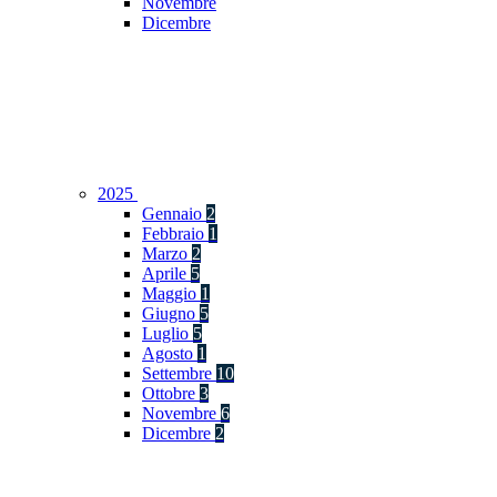
Novembre
Dicembre
2025
Gennaio
2
Febbraio
1
Marzo
2
Aprile
5
Maggio
1
Giugno
5
Luglio
5
Agosto
1
Settembre
10
Ottobre
3
Novembre
6
Dicembre
2