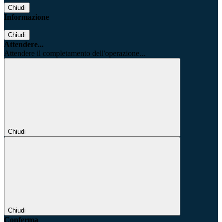
Chiudi
Informazione
Chiudi
Attendere...
Attendere il completamento dell'operazione...
Chiudi
Chiudi
Conferma