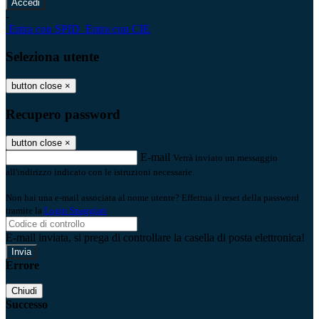
-
Entra con SPID
Entra con CIE
Seleziona utente
button close
×
Recupero password
button close
×
E-mail
Verrà inviato un messaggio
all'indirizzo indicato con le istruzioni necessarie.
Non hai una e-mail associata al nome utente? Effettua il reset della password
tramite la
Login Spaggiari
E-mail inviata, si prega di controllare la casella di posta elettronica!
Errore
Chiudi
Successo