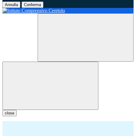
Annulla
Conferma
close