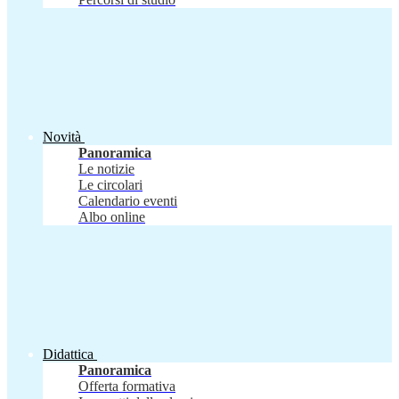
Novità
Panoramica
Le notizie
Le circolari
Calendario eventi
Albo online
Didattica
Panoramica
Offerta formativa