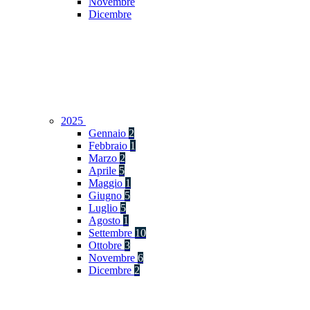
Novembre
Dicembre
2025
Gennaio
2
Febbraio
1
Marzo
2
Aprile
5
Maggio
1
Giugno
5
Luglio
5
Agosto
1
Settembre
10
Ottobre
3
Novembre
6
Dicembre
2