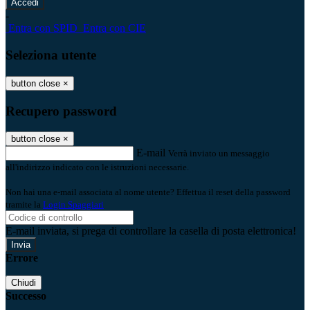
-
Entra con SPID
Entra con CIE
Seleziona utente
button close
×
Recupero password
button close
×
E-mail
Verrà inviato un messaggio
all'indirizzo indicato con le istruzioni necessarie.
Non hai una e-mail associata al nome utente? Effettua il reset della password
tramite la
Login Spaggiari
E-mail inviata, si prega di controllare la casella di posta elettronica!
Errore
Chiudi
Successo