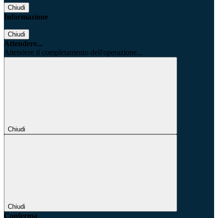
Chiudi
Informazione
Chiudi
Attendere...
Attendere il completamento dell'operazione...
Chiudi
Chiudi
Conferma