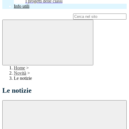
I progetti delle classi
Info utili
Campo di ricerca per le pagine del sito
Home
>
Novità
>
Le notizie
Le notizie