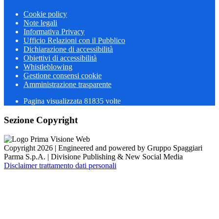
Cookie policy
Note legali
Informativa Privacy
Ufficio Relazioni con il Pubblico
Dichiarazione di accessibilità
Obiettivi di accessibilità
Whistleblowing
Gestione consensi cookie
Amministrazione trasparente
Pagina visualizzata
81835
volte
Sezione Copyright
Copyright 2026 | Engineered and powered by Gruppo Spaggiari
Parma S.p.A. | Divisione Publishing & New Social Media
Disclaimer trattamento dati personali