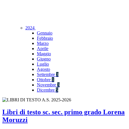
2024
Gennaio
Febbraio
Marzo
Aprile
Maggio
Giugno
Luglio
Agosto
Settembre
3
Ottobre
1
Novembre
3
Dicembre
5
Libri di testo sc. sec. primo grado Lorena
Moruzzi