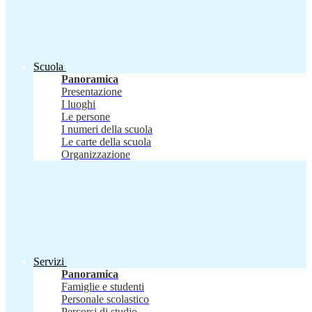
Scuola
Panoramica
Presentazione
I luoghi
Le persone
I numeri della scuola
Le carte della scuola
Organizzazione
Servizi
Panoramica
Famiglie e studenti
Personale scolastico
Percorsi di studio