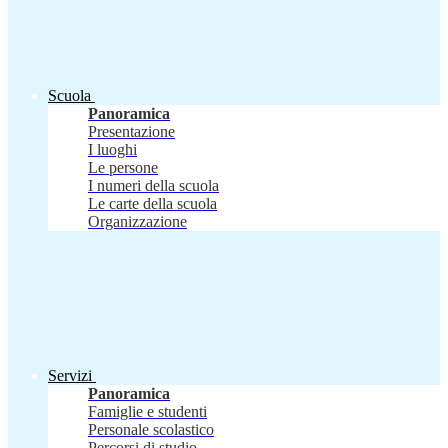
Scuola
Panoramica
Presentazione
I luoghi
Le persone
I numeri della scuola
Le carte della scuola
Organizzazione
Servizi
Panoramica
Famiglie e studenti
Personale scolastico
Percorsi di studio