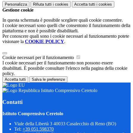
Personalizza
Rifiuta tutti
i cookies
Accetta tutti
i cookies
Gestione cookie
In questa schermata è possibile scegliere quali cookie consentire.
I cookie necessari sono quelli che consentono il funzionamento della
piattaforma e non è possibile disabilitarli.
Per conoscere quali sono i cookie necessari al funzionamento potete
visionare la
COOKIE POLICY
.
Cookie necessari per il funzionamento
I cookie necessari per il funzionamento non possono essere
disabilitati. È possibile consultare l'elenco nella pagina della cookie
policy.
Accetta tutti
Salva le preferenze
Istituto Comprensivo Ceretolo
Contatti
Istituto Comprensivo Ceretolo
Viale della Libertà 3 40033 Casalecchio di Reno (BO)
Tel:
+39 051.598370