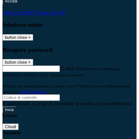
-
Entra con SPID
Entra con CIE
Seleziona utente
button close
×
Recupero password
button close
×
E-mail
Verrà inviato un messaggio
all'indirizzo indicato con le istruzioni necessarie.
Non hai una e-mail associata al nome utente? Effettua il reset della password
tramite la
Login Spaggiari
E-mail inviata, si prega di controllare la casella di posta elettronica!
Errore
Chiudi
Successo