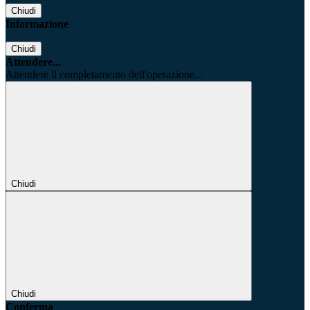
Chiudi
Informazione
Chiudi
Attendere...
Attendere il completamento dell'operazione...
Chiudi
Chiudi
Conferma