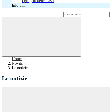
I progetti delle classi
Info utili
Campo di ricerca per le pagine del sito
Home
>
Novità
>
Le notizie
Le notizie