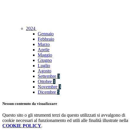
2024
Gennaio
Febbraio
Marzo
Aprile
Maggio
Giugno
Luglio
Agosto
Settembre
3
Ottobre
1
Novembre
3
Dicembre
5
Nessun contenuto da visualizzare
Questo sito o gli strumenti terzi da questo utilizzati si avvalgono di
cookie necessari al funzionamento ed utili alle finalità illustrate nella
COOKIE POLICY
.