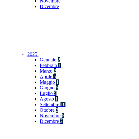
Novembre
Dicembre
2025
Gennaio
2
Febbraio
1
Marzo
2
Aprile
5
Maggio
1
Giugno
5
Luglio
5
Agosto
1
Settembre
10
Ottobre
3
Novembre
6
Dicembre
2