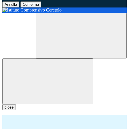
Annulla
Conferma
close