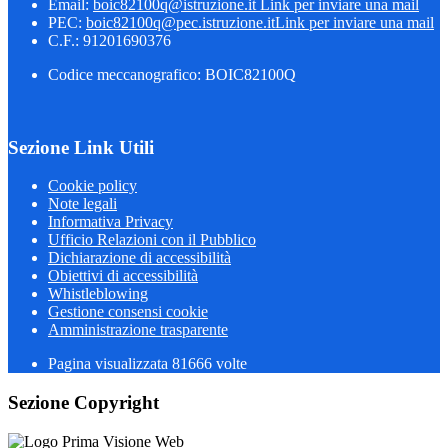
Email:
boic82100q@istruzione.it
Link per inviare una mail
PEC:
boic82100q@pec.istruzione.it
Link per inviare una mail
C.F.: 91201690376
Codice meccanografico: BOIC82100Q
Sezione Link Utili
Cookie policy
Note legali
Informativa Privacy
Ufficio Relazioni con il Pubblico
Dichiarazione di accessibilità
Obiettivi di accessibilità
Whistleblowing
Gestione consensi cookie
Amministrazione trasparente
Pagina visualizzata
81666
volte
Sezione Copyright