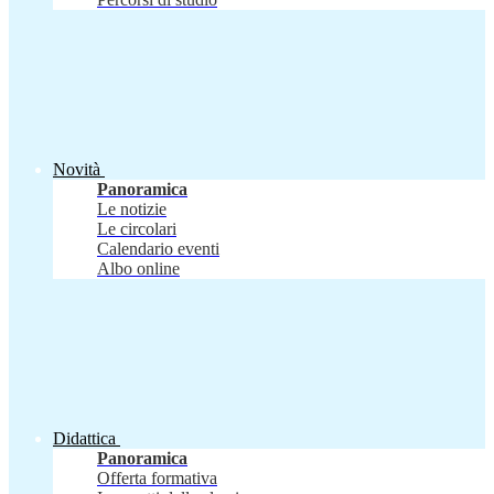
Novità
Panoramica
Le notizie
Le circolari
Calendario eventi
Albo online
Didattica
Panoramica
Offerta formativa