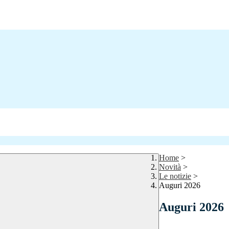
Home
>
Novità
>
Le notizie
>
Auguri 2026
Auguri 2026