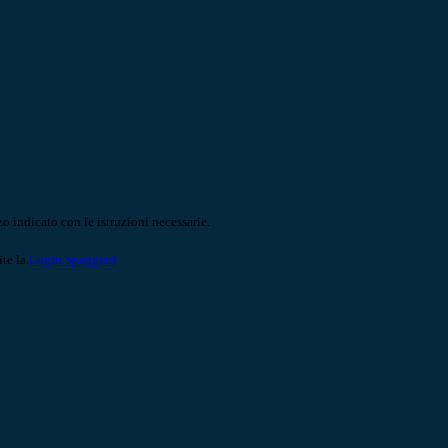
o indicato con le istruzioni necessarie.
ite la
Login Spaggiari