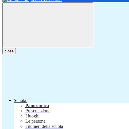
close
Scuola
Panoramica
Presentazione
I luoghi
Le persone
I numeri della scuola