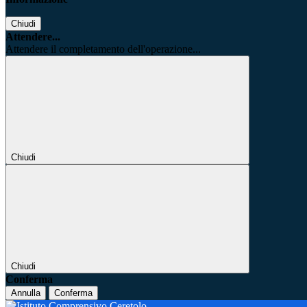
Chiudi
Attendere...
Attendere il completamento dell'operazione...
Chiudi
Chiudi
Conferma
Annulla
Conferma