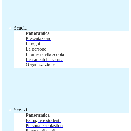
Scuola
Panoramica
Presentazione
I luoghi
Le persone
I numeri della scuola
Le carte della scuola
Organizzazione
Servizi
Panoramica
Famiglie e studenti
Personale scolastico
Percorsi di studio