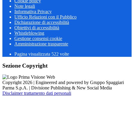
Cookie policy
Note legali
Informativa Privacy
Ufficio Relazioni con il Pubblico
Dichiarazione di accessibilità
Obiettivi di accessibilità
Whistleblowing
Gestione consensi cookie
Amministrazione trasparente
Pagina visualizzata
522
volte
Sezione Copyright
Copyright 2026 | Engineered and powered by Gruppo Spaggiari
Parma S.p.A. | Divisione Publishing & New Social Media
Disclaimer trattamento dati personali