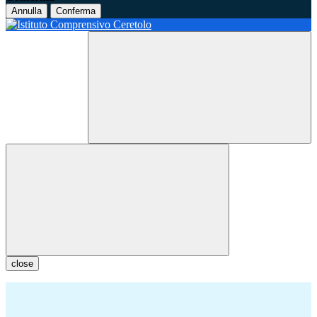
Annulla
Conferma
close