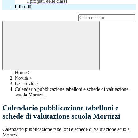
I progetti delle classi
Info utili
Campo di ricerca per le pagine del sito
Home
>
Novità
>
Le notizie
>
Calendario pubblicazione tabelloni e schede di valutazione
scuola Moruzzi
Calendario pubblicazione tabelloni e
schede di valutazione scuola Moruzzi
Calendario pubblicazione tabelloni e schede di valutazione scuola
Moruzzi.