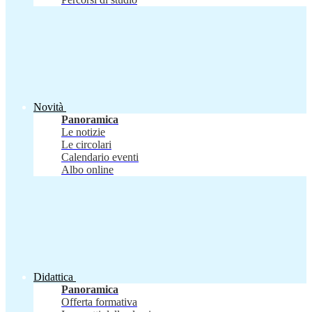
Novità
Panoramica
Le notizie
Le circolari
Calendario eventi
Albo online
Didattica
Panoramica
Offerta formativa