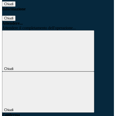
Chiudi
Informazione
Chiudi
Attendere...
Attendere il completamento dell'operazione...
Chiudi
Chiudi
Conferma