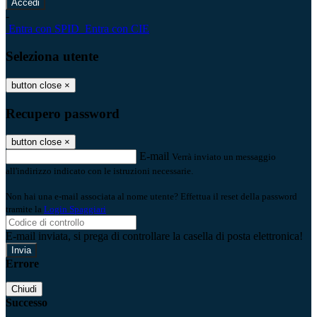
-
Entra con SPID
Entra con CIE
Seleziona utente
button close
×
Recupero password
button close
×
E-mail
Verrà inviato un messaggio
all'indirizzo indicato con le istruzioni necessarie.
Non hai una e-mail associata al nome utente? Effettua il reset della password
tramite la
Login Spaggiari
E-mail inviata, si prega di controllare la casella di posta elettronica!
Errore
Chiudi
Successo