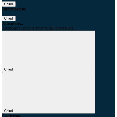
Chiudi
Informazione
Chiudi
Attendere...
Attendere il completamento dell'operazione...
Chiudi
Chiudi
Conferma