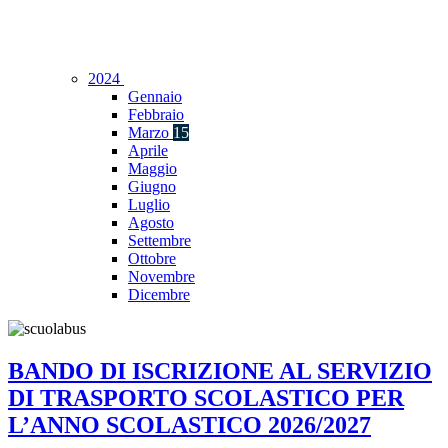
2024
Gennaio
Febbraio
Marzo
15
Aprile
Maggio
Giugno
Luglio
Agosto
Settembre
Ottobre
Novembre
Dicembre
BANDO DI ISCRIZIONE AL SERVIZIO
DI TRASPORTO SCOLASTICO PER
L’ANNO SCOLASTICO 2026/2027