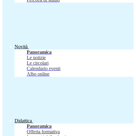
Novità
Panoramica
Le notizie
Le circolari
Calendario eventi
Albo online
Didattica
Panoramica
Offerta formativa