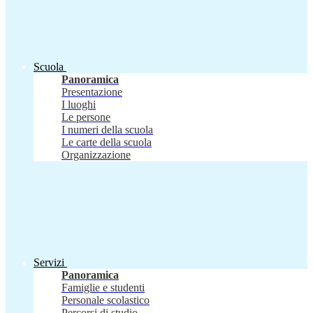
Scuola
Panoramica
Presentazione
I luoghi
Le persone
I numeri della scuola
Le carte della scuola
Organizzazione
Servizi
Panoramica
Famiglie e studenti
Personale scolastico
Percorsi di studio