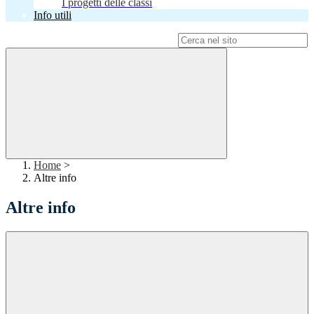
I progetti delle classi
Info utili
Campo di ricerca per le pagine del sito
Home
>
Altre info
Altre info