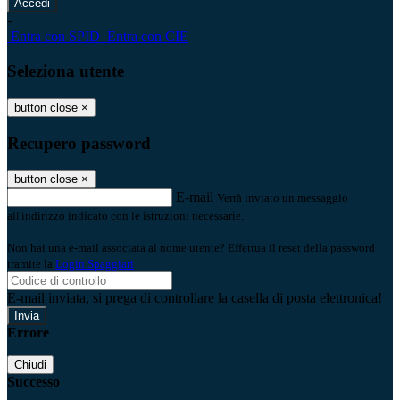
-
Entra con SPID
Entra con CIE
Seleziona utente
button close
×
Recupero password
button close
×
E-mail
Verrà inviato un messaggio
all'indirizzo indicato con le istruzioni necessarie.
Non hai una e-mail associata al nome utente? Effettua il reset della password
tramite la
Login Spaggiari
E-mail inviata, si prega di controllare la casella di posta elettronica!
Errore
Chiudi
Successo