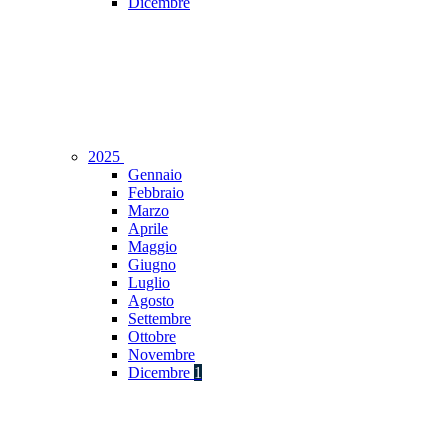
Dicembre
2025
Gennaio
Febbraio
Marzo
Aprile
Maggio
Giugno
Luglio
Agosto
Settembre
Ottobre
Novembre
Dicembre
1