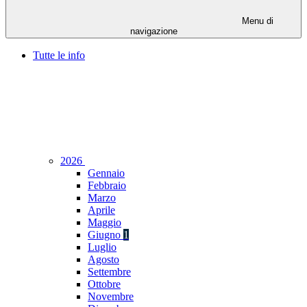
Menu di
navigazione
Tutte le info
2026
Gennaio
Febbraio
Marzo
Aprile
Maggio
Giugno
1
Luglio
Agosto
Settembre
Ottobre
Novembre