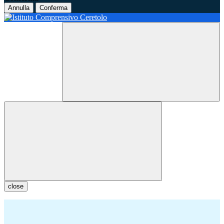
Annulla
Conferma
close