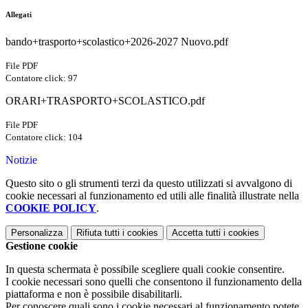
Allegati
bando+trasporto+scolastico+2026-2027 Nuovo.pdf
File PDF
Contatore click: 97
ORARI+TRASPORTO+SCOLASTICO.pdf
File PDF
Contatore click: 104
Notizie
Questo sito o gli strumenti terzi da questo utilizzati si avvalgono di
cookie necessari al funzionamento ed utili alle finalità illustrate nella
COOKIE POLICY
.
Personalizza
Rifiuta tutti
i cookies
Accetta tutti
i cookies
Gestione cookie
In questa schermata è possibile scegliere quali cookie consentire.
I cookie necessari sono quelli che consentono il funzionamento della
piattaforma e non è possibile disabilitarli.
Per conoscere quali sono i cookie necessari al funzionamento potete