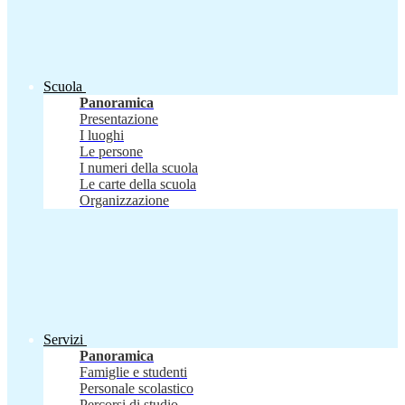
Scuola
Panoramica
Presentazione
I luoghi
Le persone
I numeri della scuola
Le carte della scuola
Organizzazione
Servizi
Panoramica
Famiglie e studenti
Personale scolastico
Percorsi di studio