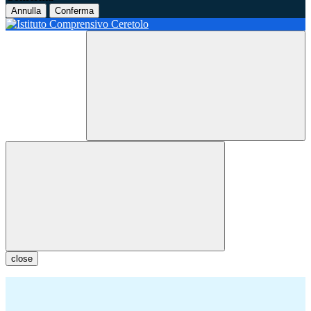
Annulla
Conferma
close