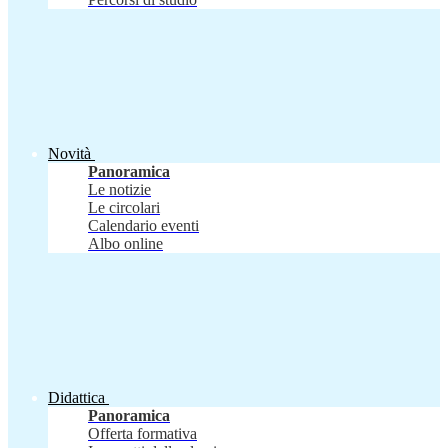
Novità
Panoramica
Le notizie
Le circolari
Calendario eventi
Albo online
Didattica
Panoramica
Offerta formativa