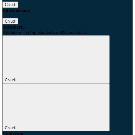
Chiudi
Informazione
Chiudi
Attendere...
Attendere il completamento dell'operazione...
Chiudi
Chiudi
Conferma