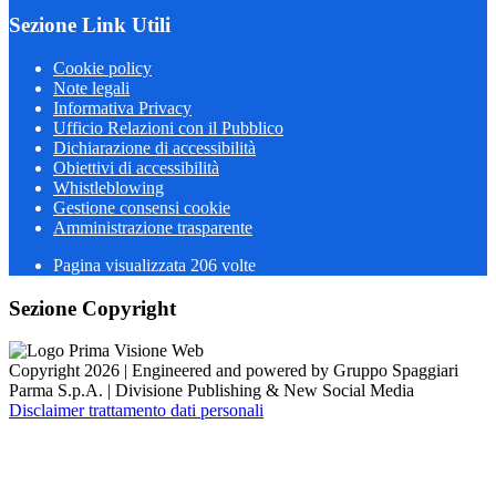
Sezione Link Utili
Cookie policy
Note legali
Informativa Privacy
Ufficio Relazioni con il Pubblico
Dichiarazione di accessibilità
Obiettivi di accessibilità
Whistleblowing
Gestione consensi cookie
Amministrazione trasparente
Pagina visualizzata
206
volte
Sezione Copyright
Copyright 2026 | Engineered and powered by Gruppo Spaggiari
Parma S.p.A. | Divisione Publishing & New Social Media
Disclaimer trattamento dati personali