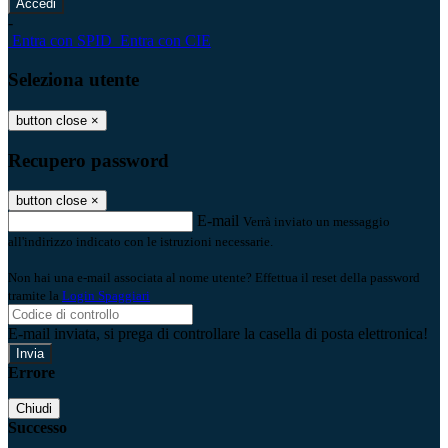
-
Entra con SPID
Entra con CIE
Seleziona utente
button close
×
Recupero password
button close
×
E-mail
Verrà inviato un messaggio
all'indirizzo indicato con le istruzioni necessarie.
Non hai una e-mail associata al nome utente? Effettua il reset della password
tramite la
Login Spaggiari
E-mail inviata, si prega di controllare la casella di posta elettronica!
Errore
Chiudi
Successo