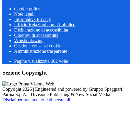
Cookie policy
Note legali
Informativa Privacy
Ufficio Relazioni con il Pubblico
Dichiarazione di accessibilità
Obiettivi di accessibilità
Whistleblowing
Gestione consensi cookie
Amministrazione trasparente
Pagina visualizzata
602
volte
Sezione Copyright
Copyright 2026 | Engineered and powered by Gruppo Spaggiari
Parma S.p.A. | Divisione Publishing & New Social Media
Disclaimer trattamento dati personali