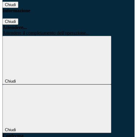
Chiudi
Informazione
Chiudi
Attendere...
Attendere il completamento dell'operazione...
Chiudi
Chiudi
Conferma