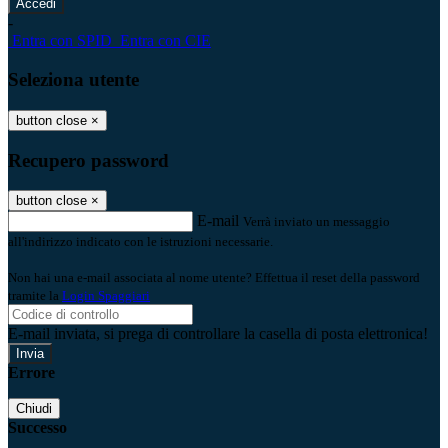
-
Entra con SPID
Entra con CIE
Seleziona utente
button close
×
Recupero password
button close
×
E-mail
Verrà inviato un messaggio
all'indirizzo indicato con le istruzioni necessarie.
Non hai una e-mail associata al nome utente? Effettua il reset della password
tramite la
Login Spaggiari
E-mail inviata, si prega di controllare la casella di posta elettronica!
Errore
Chiudi
Successo