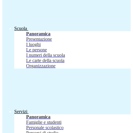
Scuola
Panoramica
Presentazione
I luoghi
Le persone
I numeri della scuola
Le carte della scuola
Organizzazione
Servizi
Panoramica
Famiglie e studenti
Personale scolastico
Percorsi di studio