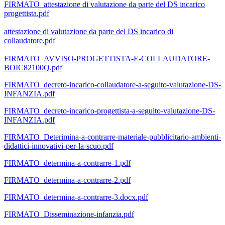
FIRMATO_attestazione di valutazione da parte del DS incarico
progettista.pdf
attestazione di valutazione da parte del DS incarico di
collaudatore.pdf
FIRMATO_AVVISO-PROGETTISTA-E-COLLAUDATORE-
BOIC82100Q.pdf
FIRMATO_decreto-incarico-collaudatore-a-seguito-valutazione-DS-
INFANZIA.pdf
FIRMATO_decreto-incarico-progettista-a-seguito-valutazione-DS-
INFANZIA.pdf
FIRMATO_Deterimina-a-contrarre-materiale-pubblicitario-ambienti-
didattici-innovativi-per-la-scuo.pdf
FIRMATO_determina-a-contrarre-1.pdf
FIRMATO_determina-a-contrarre-2.pdf
FIRMATO_determina-a-contrarre-3.docx.pdf
FIRMATO_Disseminazione-infanzia.pdf