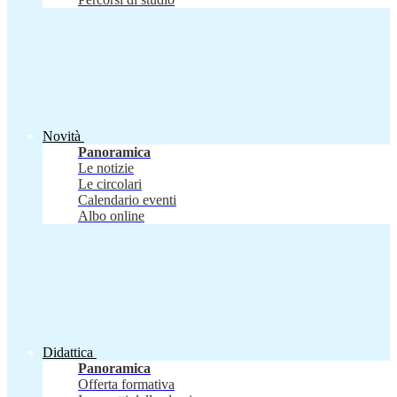
Novità
Panoramica
Le notizie
Le circolari
Calendario eventi
Albo online
Didattica
Panoramica
Offerta formativa