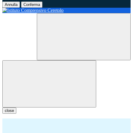
Annulla
Conferma
close