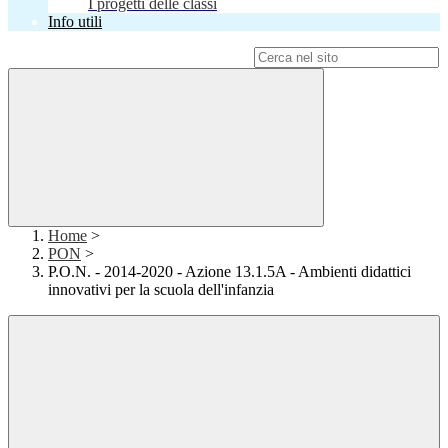
I progetti delle classi
Info utili
Campo di ricerca per le pagine del sito
Home
>
PON
>
P.O.N. - 2014-2020 - Azione 13.1.5A - Ambienti didattici
innovativi per la scuola dell'infanzia