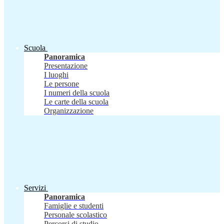
Scuola
Panoramica
Presentazione
I luoghi
Le persone
I numeri della scuola
Le carte della scuola
Organizzazione
Servizi
Panoramica
Famiglie e studenti
Personale scolastico
Percorsi di studio