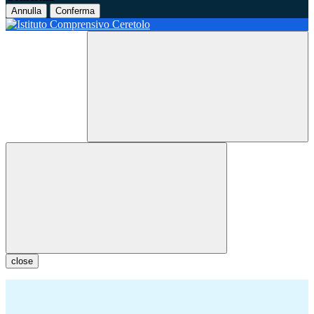
Annulla
Conferma
close