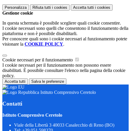
Personalizza
Rifiuta tutti
i cookies
Accetta tutti
i cookies
Gestione cookie
In questa schermata è possibile scegliere quali cookie consentire.
I cookie necessari sono quelli che consentono il funzionamento della
piattaforma e non è possibile disabilitarli.
Per conoscere quali sono i cookie necessari al funzionamento potete
visionare la
COOKIE POLICY
.
Cookie necessari per il funzionamento
I cookie necessari per il funzionamento non possono essere
disabilitati. È possibile consultare l'elenco nella pagina della cookie
policy.
Accetta tutti
Salva le preferenze
Istituto Comprensivo Ceretolo
Contatti
Istituto Comprensivo Ceretolo
Viale della Libertà 3 40033 Casalecchio di Reno (BO)
Tel:
+39 051.598370