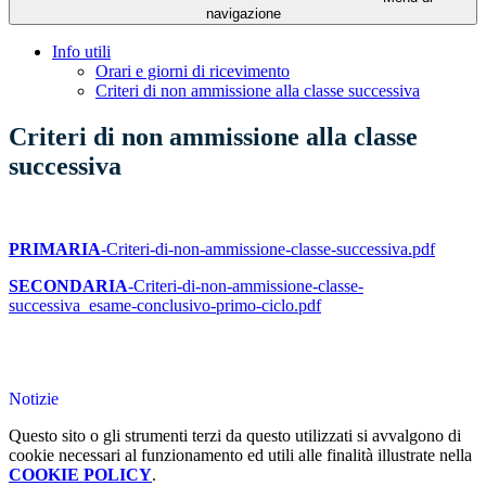
navigazione
Info utili
Orari e giorni di ricevimento
Criteri di non ammissione alla classe successiva
Criteri di non ammissione alla classe
successiva
PRIMARIA
-Criteri-di-non-ammissione-classe-successiva.pdf
SECONDARIA
-Criteri-di-non-ammissione-classe-
successiva_esame-conclusivo-primo-ciclo.pdf
Notizie
Questo sito o gli strumenti terzi da questo utilizzati si avvalgono di
cookie necessari al funzionamento ed utili alle finalità illustrate nella
COOKIE POLICY
.