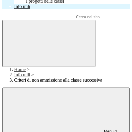
I progetti delle classi
Info utili
Campo di ricerca per le pagine del sito
Home
>
Info utili
>
Criteri di non ammissione alla classe successiva
Menu di