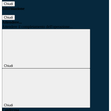
Chiudi
Informazione
Chiudi
Attendere...
Attendere il completamento dell'operazione...
Chiudi
Chiudi
Conferma