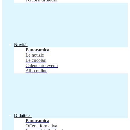
Novità
Panoramica
Le notizie
Le circolari
Calendario eventi
Albo online
Didattica
Panoramica
Offerta formativa