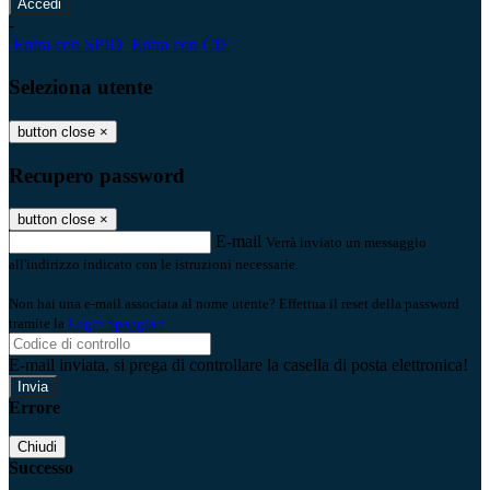
-
Entra con SPID
Entra con CIE
Seleziona utente
button close
×
Recupero password
button close
×
E-mail
Verrà inviato un messaggio
all'indirizzo indicato con le istruzioni necessarie.
Non hai una e-mail associata al nome utente? Effettua il reset della password
tramite la
Login Spaggiari
E-mail inviata, si prega di controllare la casella di posta elettronica!
Errore
Chiudi
Successo