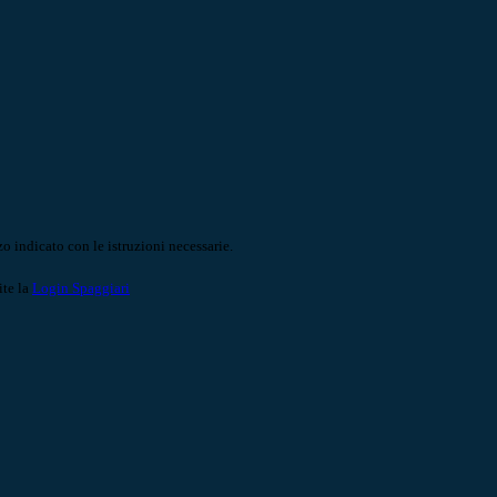
o indicato con le istruzioni necessarie.
ite la
Login Spaggiari