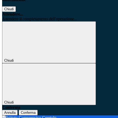
Chiudi
Attendere...
Attendere il completamento dell'operazione...
Chiudi
Chiudi
Conferma
Annulla
Conferma