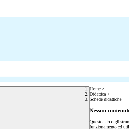
Home
>
Didattica
>
Schede didattiche
Nessun contenuto
Questo sito o gli stru
funzionamento ed utili 