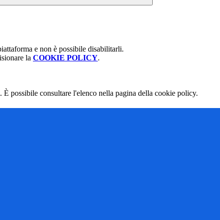
attaforma e non è possibile disabilitarli.
isionare la
COOKIE POLICY
.
 È possibile consultare l'elenco nella pagina della cookie policy.