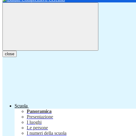
close
Scuola
Panoramica
Presentazione
I luoghi
Le persone
I numeri della scuola