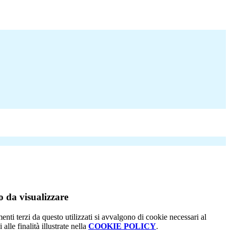
 da visualizzare
menti terzi da questo utilizzati si avvalgono di cookie necessari al
alle finalità illustrate nella
COOKIE POLICY
.