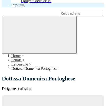
I progetti delle classi
Info utili
Campo di ricerca per le pagine del sito
Home
>
Scuola
>
Le persone
>
Dott.ssa Domenica Portoghese
Dott.ssa Domenica Portoghese
Dirigente scolastico