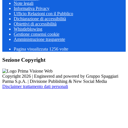
Note legali
Informativa Privacy
Ufficio Relazioni con il Pubblico
Dichiarazione di accessibilità
Obiettivi di accessibilità
Whistleblowing
Gestione consensi cookie
Amministrazione trasparente
Pagina visualizzata
1256
volte
Sezione Copyright
Copyright 2026 | Engineered and powered by Gruppo Spaggiari
Parma S.p.A. | Divisione Publishing & New Social Media
Disclaimer trattamento dati personali