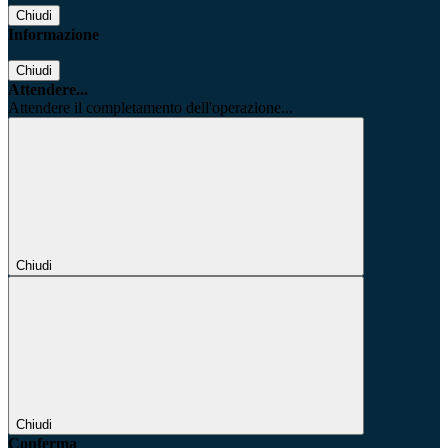
Chiudi
Informazione
Chiudi
Attendere...
Attendere il completamento dell'operazione...
Chiudi
Chiudi
Conferma