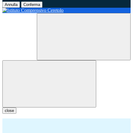
Annulla
Conferma
close