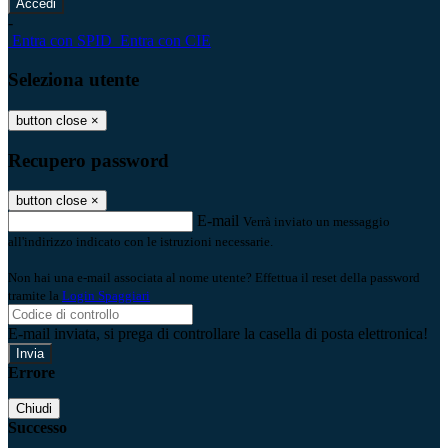
-
Entra con SPID
Entra con CIE
Seleziona utente
button close
×
Recupero password
button close
×
E-mail
Verrà inviato un messaggio
all'indirizzo indicato con le istruzioni necessarie.
Non hai una e-mail associata al nome utente? Effettua il reset della password
tramite la
Login Spaggiari
E-mail inviata, si prega di controllare la casella di posta elettronica!
Errore
Chiudi
Successo