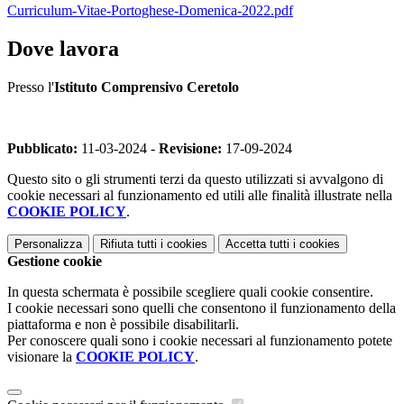
Curriculum-Vitae-Portoghese-Domenica-2022.pdf
Dove lavora
Presso l'
Istituto Comprensivo Ceretolo
Pubblicato:
11-03-2024 -
Revisione:
17-09-2024
Questo sito o gli strumenti terzi da questo utilizzati si avvalgono di
cookie necessari al funzionamento ed utili alle finalità illustrate nella
COOKIE POLICY
.
Personalizza
Rifiuta tutti
i cookies
Accetta tutti
i cookies
Gestione cookie
In questa schermata è possibile scegliere quali cookie consentire.
I cookie necessari sono quelli che consentono il funzionamento della
piattaforma e non è possibile disabilitarli.
Per conoscere quali sono i cookie necessari al funzionamento potete
visionare la
COOKIE POLICY
.