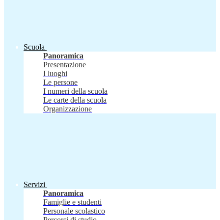
Scuola
Panoramica
Presentazione
I luoghi
Le persone
I numeri della scuola
Le carte della scuola
Organizzazione
Servizi
Panoramica
Famiglie e studenti
Personale scolastico
Percorsi di studio