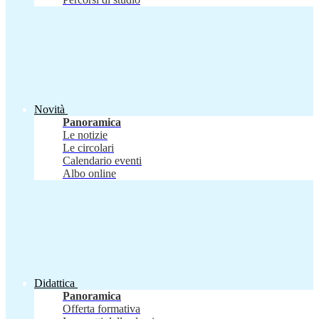
Novità
Panoramica
Le notizie
Le circolari
Calendario eventi
Albo online
Didattica
Panoramica
Offerta formativa