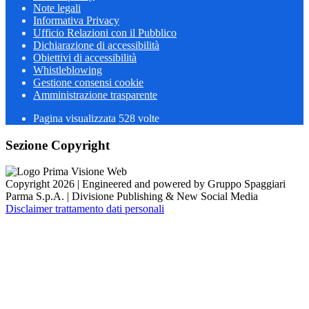
Note legali
Informativa Privacy
Ufficio Relazioni con il Pubblico
Dichiarazione di accessibilità
Obiettivi di accessibilità
Whistleblowing
Gestione consensi cookie
Amministrazione trasparente
Pagina visualizzata
528
volte
Sezione Copyright
Copyright 2026 | Engineered and powered by Gruppo Spaggiari
Parma S.p.A. | Divisione Publishing & New Social Media
Disclaimer trattamento dati personali