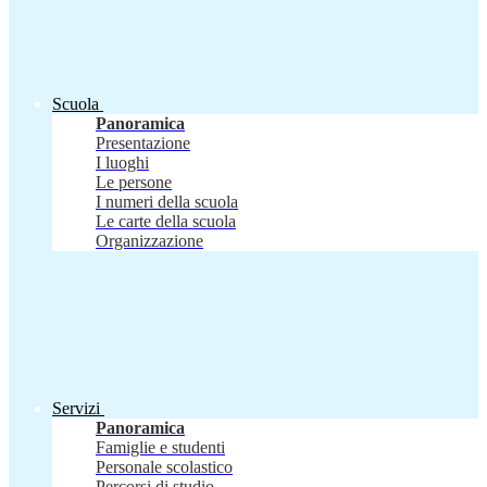
Scuola
Panoramica
Presentazione
I luoghi
Le persone
I numeri della scuola
Le carte della scuola
Organizzazione
Servizi
Panoramica
Famiglie e studenti
Personale scolastico
Percorsi di studio