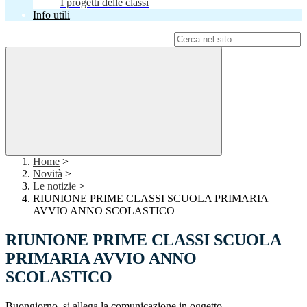
I progetti delle classi
Info utili
Campo di ricerca per le pagine del sito
Home
>
Novità
>
Le notizie
>
RIUNIONE PRIME CLASSI SCUOLA PRIMARIA
AVVIO ANNO SCOLASTICO
RIUNIONE PRIME CLASSI SCUOLA
PRIMARIA AVVIO ANNO
SCOLASTICO
Buongiorno, si allega la comunicazione in oggetto.