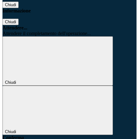
Chiudi
Informazione
Chiudi
Attendere...
Attendere il completamento dell'operazione...
Chiudi
Chiudi
Conferma