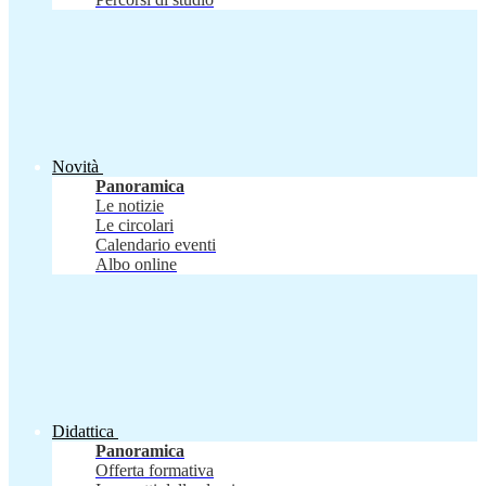
Novità
Panoramica
Le notizie
Le circolari
Calendario eventi
Albo online
Didattica
Panoramica
Offerta formativa