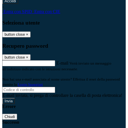
-
Entra con SPID
Entra con CIE
Seleziona utente
button close
×
Recupero password
button close
×
E-mail
Verrà inviato un messaggio
all'indirizzo indicato con le istruzioni necessarie.
Non hai una e-mail associata al nome utente? Effettua il reset della password
tramite la
Login Spaggiari
E-mail inviata, si prega di controllare la casella di posta elettronica!
Errore
Chiudi
Successo