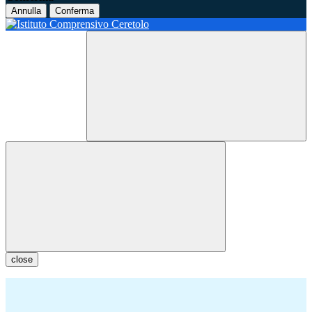
Annulla
Conferma
close