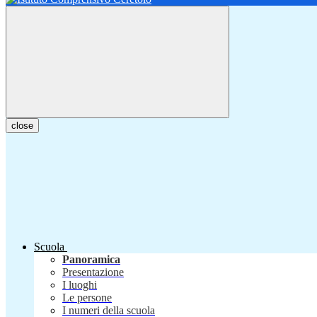
close
Scuola
Panoramica
Presentazione
I luoghi
Le persone
I numeri della scuola