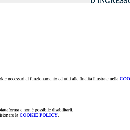
D'INGRESSO
kie necessari al funzionamento ed utili alle finalità illustrate nella
COO
attaforma e non è possibile disabilitarli.
isionare la
COOKIE POLICY
.