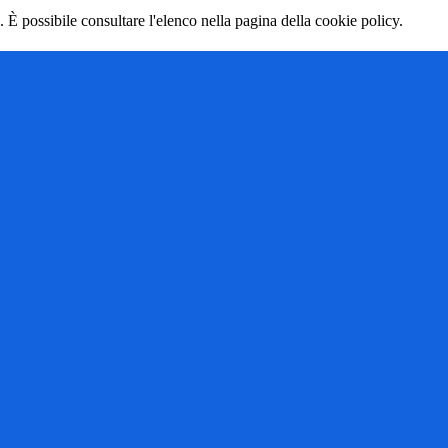
 È possibile consultare l'elenco nella pagina della cookie policy.