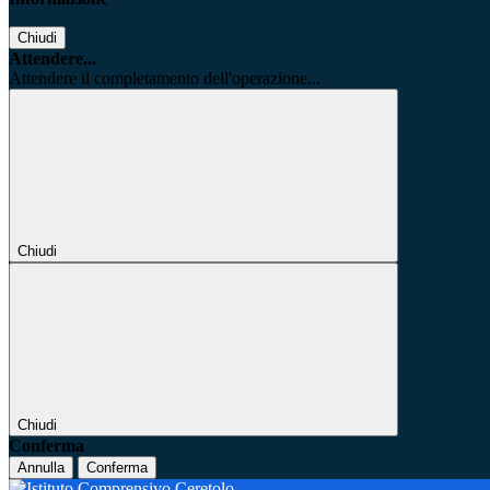
Chiudi
Attendere...
Attendere il completamento dell'operazione...
Chiudi
Chiudi
Conferma
Annulla
Conferma