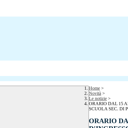
Home
>
Novità
>
Le notizie
>
ORARIO DAL 15 A
SCUOLA SEC. DI 
ORARIO DAL