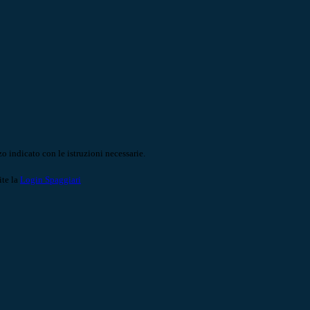
o indicato con le istruzioni necessarie.
ite la
Login Spaggiari