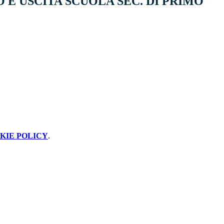
 E USCITA SCUOLA SEC. DI PRIMO
KIE POLICY
.