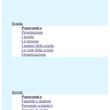
Scuola
Panoramica
Presentazione
I luoghi
Le persone
I numeri della scuola
Le carte della scuola
Organizzazione
Servizi
Panoramica
Famiglie e studenti
Personale scolastico
Percorsi di studio