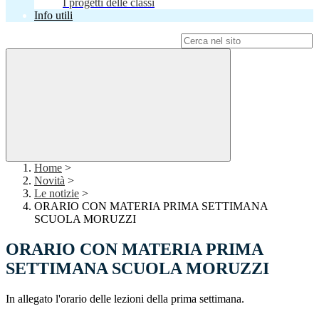
I progetti delle classi
Info utili
Campo di ricerca per le pagine del sito
Home
>
Novità
>
Le notizie
>
ORARIO CON MATERIA PRIMA SETTIMANA
SCUOLA MORUZZI
ORARIO CON MATERIA PRIMA
SETTIMANA SCUOLA MORUZZI
In allegato l'orario delle lezioni della prima settimana.