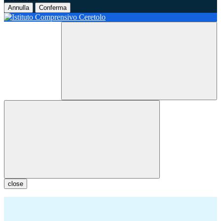
Annulla
Conferma
close