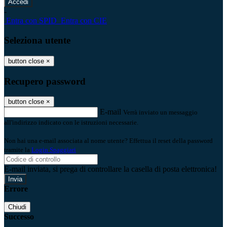
-
Entra con SPID
Entra con CIE
Seleziona utente
button close
×
Recupero password
button close
×
E-mail
Verrà inviato un messaggio
all'indirizzo indicato con le istruzioni necessarie.
Non hai una e-mail associata al nome utente? Effettua il reset della password
tramite la
Login Spaggiari
E-mail inviata, si prega di controllare la casella di posta elettronica!
Errore
Chiudi
Successo