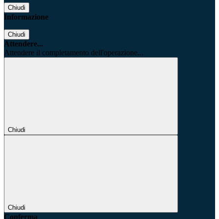
Chiudi
Informazione
Chiudi
Attendere...
Attendere il completamento dell'operazione...
Chiudi
Chiudi
Conferma