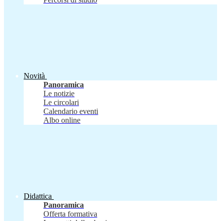
Novità
Panoramica
Le notizie
Le circolari
Calendario eventi
Albo online
Didattica
Panoramica
Offerta formativa