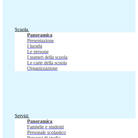
Scuola
Panoramica
Presentazione
I luoghi
Le persone
I numeri della scuola
Le carte della scuola
Organizzazione
Servizi
Panoramica
Famiglie e studenti
Personale scolastico
Percorsi di studio