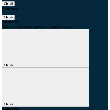
Chiudi
Informazione
Chiudi
Attendere...
Attendere il completamento dell'operazione...
Chiudi
Chiudi
Conferma