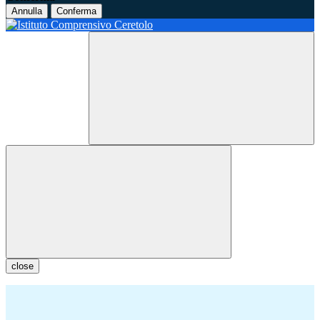
Annulla
Conferma
close