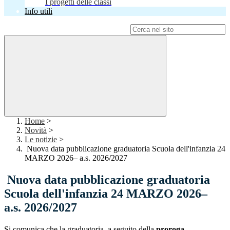
I progetti delle classi
Info utili
Campo di ricerca per le pagine del sito
Home
>
Novità
>
Le notizie
>
Nuova data pubblicazione graduatoria Scuola dell'infanzia 24
MARZO 2026– a.s. 2026/2027
Nuova data pubblicazione graduatoria
Scuola dell'infanzia 24 MARZO 2026–
a.s. 2026/2027
Si comunica che la graduatoria, a seguito della
proroga