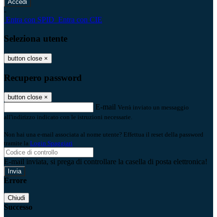
-
Entra con SPID
Entra con CIE
Seleziona utente
button close
×
Recupero password
button close
×
E-mail
Verrà inviato un messaggio
all'indirizzo indicato con le istruzioni necessarie.
Non hai una e-mail associata al nome utente? Effettua il reset della password
tramite la
Login Spaggiari
E-mail inviata, si prega di controllare la casella di posta elettronica!
Errore
Chiudi
Successo