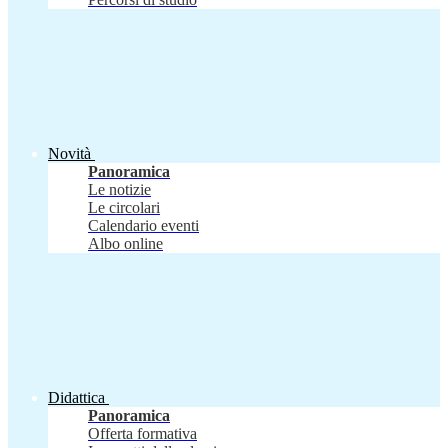
Novità
Panoramica
Le notizie
Le circolari
Calendario eventi
Albo online
Didattica
Panoramica
Offerta formativa