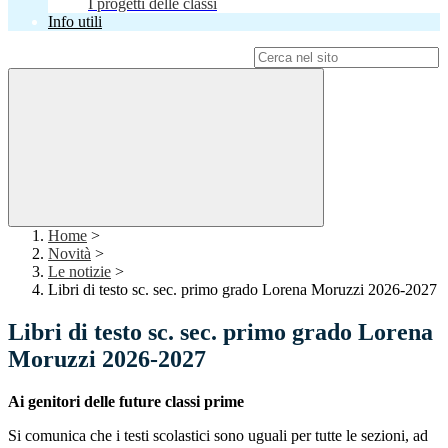
I progetti delle classi
Info utili
Campo di ricerca per le pagine del sito
Home
>
Novità
>
Le notizie
>
Libri di testo sc. sec. primo grado Lorena Moruzzi 2026-2027
Libri di testo sc. sec. primo grado Lorena
Moruzzi 2026-2027
Ai genitori delle future classi prime
Si comunica che i testi scolastici sono uguali per tutte le sezioni, ad