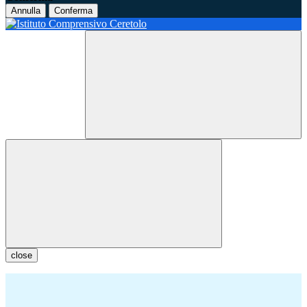
Annulla
Conferma
close