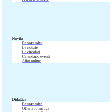
Novità
Panoramica
Le notizie
Le circolari
Calendario eventi
Albo online
Didattica
Panoramica
Offerta formativa