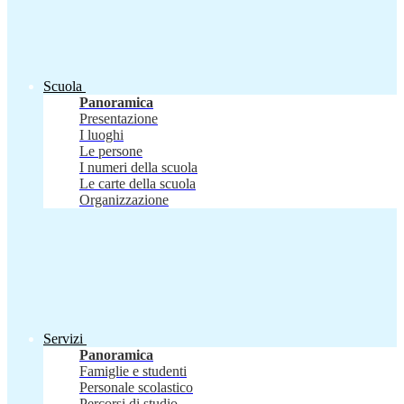
Scuola
Panoramica
Presentazione
I luoghi
Le persone
I numeri della scuola
Le carte della scuola
Organizzazione
Servizi
Panoramica
Famiglie e studenti
Personale scolastico
Percorsi di studio