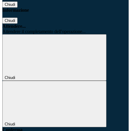
Chiudi
Informazione
Chiudi
Attendere...
Attendere il completamento dell'operazione...
Chiudi
Chiudi
Conferma