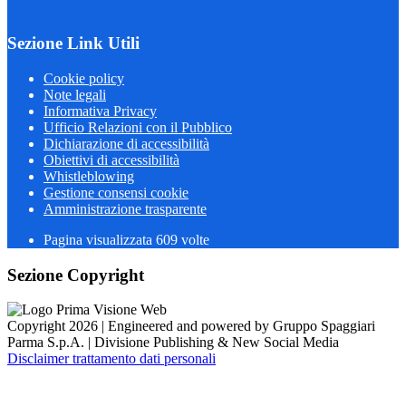
Sezione Link Utili
Cookie policy
Note legali
Informativa Privacy
Ufficio Relazioni con il Pubblico
Dichiarazione di accessibilità
Obiettivi di accessibilità
Whistleblowing
Gestione consensi cookie
Amministrazione trasparente
Pagina visualizzata
609
volte
Sezione Copyright
Copyright 2026 | Engineered and powered by Gruppo Spaggiari
Parma S.p.A. | Divisione Publishing & New Social Media
Disclaimer trattamento dati personali