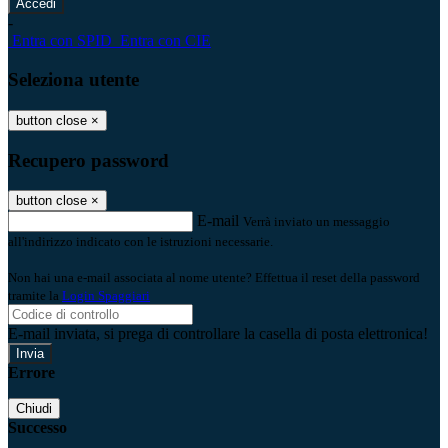
-
Entra con SPID
Entra con CIE
Seleziona utente
button close
×
Recupero password
button close
×
E-mail
Verrà inviato un messaggio
all'indirizzo indicato con le istruzioni necessarie.
Non hai una e-mail associata al nome utente? Effettua il reset della password
tramite la
Login Spaggiari
E-mail inviata, si prega di controllare la casella di posta elettronica!
Errore
Chiudi
Successo