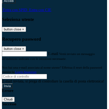
-
Entra con SPID
Entra con CIE
Seleziona utente
button close
×
Recupero password
button close
×
E-mail
Verrà inviato un messaggio
all'indirizzo indicato con le istruzioni necessarie.
Non hai una e-mail associata al nome utente? Effettua il reset della password
tramite la
Login Spaggiari
E-mail inviata, si prega di controllare la casella di posta elettronica!
Errore
Chiudi
Successo