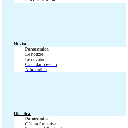
Novità
Panoramica
Le notizie
Le circolari
Calendario eventi
Albo online
Didattica
Panoramica
Offerta formativa