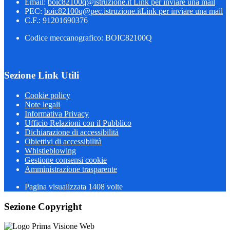
Email:
boic82100q@istruzione.it
Link per inviare una mail
PEC:
boic82100q@pec.istruzione.it
Link per inviare una mail
C.F.: 91201690376
Codice meccanografico: BOIC82100Q
Sezione Link Utili
Cookie policy
Note legali
Informativa Privacy
Ufficio Relazioni con il Pubblico
Dichiarazione di accessibilità
Obiettivi di accessibilità
Whistleblowing
Gestione consensi cookie
Amministrazione trasparente
Pagina visualizzata
1408
volte
Sezione Copyright