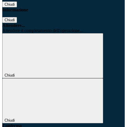
Chiudi
Informazione
Chiudi
Attendere...
Attendere il completamento dell'operazione...
Chiudi
Chiudi
Conferma