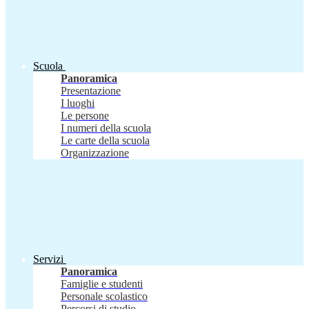
Scuola
Panoramica
Presentazione
I luoghi
Le persone
I numeri della scuola
Le carte della scuola
Organizzazione
Servizi
Panoramica
Famiglie e studenti
Personale scolastico
Percorsi di studio