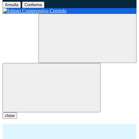
Annulla
Conferma
close