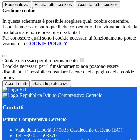
Personalizza
Rifiuta tutti
i cookies
Accetta tutti
i cookies
Gestione cookie
In questa schermata è possibile scegliere quali cookie consentire.
I cookie necessari sono quelli che consentono il funzionamento della
piattaforma e non è possibile disabilitarli.
Per conoscere quali sono i cookie necessari al funzionamento potete
visionare la
COOKIE POLICY
.
Cookie necessari per il funzionamento
I cookie necessari per il funzionamento non possono essere
disabilitati. È possibile consultare l'elenco nella pagina della cookie
policy.
Accetta tutti
Salva le preferenze
Istituto Comprensivo Ceretolo
Contatti
Istituto Comprensivo Ceretolo
Viale della Libertà 3 40033 Casalecchio di Reno (BO)
Tel:
+39 051.598370