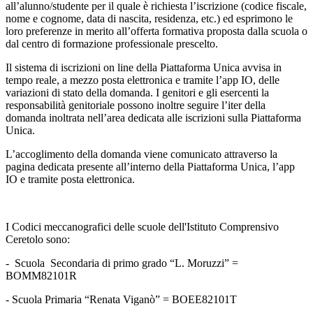
all’alunno/studente per il quale è richiesta l’iscrizione (codice fiscale,
nome e cognome, data di nascita, residenza, etc.) ed esprimono le
loro preferenze in merito all’offerta formativa proposta dalla scuola o
dal centro di formazione professionale prescelto.
Il sistema di iscrizioni on line della Piattaforma Unica avvisa in
tempo reale, a mezzo posta elettronica e tramite l’app IO, delle
variazioni di stato della domanda. I genitori e gli esercenti la
responsabilità genitoriale possono inoltre seguire l’iter della
domanda inoltrata nell’area dedicata alle iscrizioni sulla Piattaforma
Unica.
L’accoglimento della domanda viene comunicato attraverso la
pagina dedicata presente all’interno della Piattaforma Unica, l’app
IO e tramite posta elettronica.
I Codici meccanografici
delle scuole dell'Istituto Comprensivo
Ceretolo sono:
- Scuola Secondaria di primo grado “L. Moruzzi” =
BOMM82101R
- Scuola Primaria “Renata Viganò” = BOEE82101T