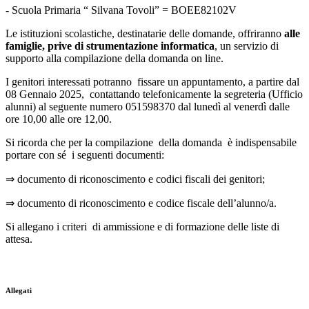
- Scuola Primaria “ Silvana Tovoli” = BOEE82102V
Le istituzioni scolastiche, destinatarie delle domande, offriranno
alle
famiglie, prive di strumentazione informatica
, un servizio di
supporto alla compilazione della domanda on line.
I genitori interessati potranno fissare un appuntamento, a partire dal
08 Gennaio 2025, contattando telefonicamente la segreteria (Ufficio
alunni) al seguente numero 051598370 dal lunedì al venerdì dalle
ore 10,00 alle ore 12,00.
Si ricorda che per la compilazione della domanda è indispensabile
portare con sé i seguenti documenti:
⇒ documento di riconoscimento e codici fiscali dei genitori;
⇒ documento di riconoscimento e codice fiscale dell’alunno/a.
Si allegano i criteri di ammissione e di formazione delle liste di
attesa.
Allegati