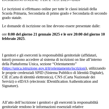
Le iscrizioni si effettuano online per tutte le classi iniziali della
Scuola Primaria, Secondaria di primo grado e Secondaria di secondo
grado statale.
Le domande di iscrizione
on line
devono essere presentate
dalle:
ore
8:00 del giorno 21 gennaio 2025 e le ore 20:00 del giorno 10
febbraio 2025
.
I genitori e gli esercenti la responsabilità genitoriale (affidatari,
tutori) possono accedere al sistema di iscrizioni
on line
all’interno
della Piattaforma Unica, sezione “Orientamento”
(
https://unica.istruzione.gov.it/it/orientamento/iscrizioni
), utilizzando
le proprie credenziali SPID (Sistema Pubblico di Identità Digitale),
CIE (Carta di identità elettronica), CNS (Carta Nazionale dei
Servizi) o eIDAS (electronic IDentification Authentication and
Signature).
All’atto dell’iscrizione i genitori e gli esercenti la responsabilità
genitoriale rendono le informazioni essenziali relative