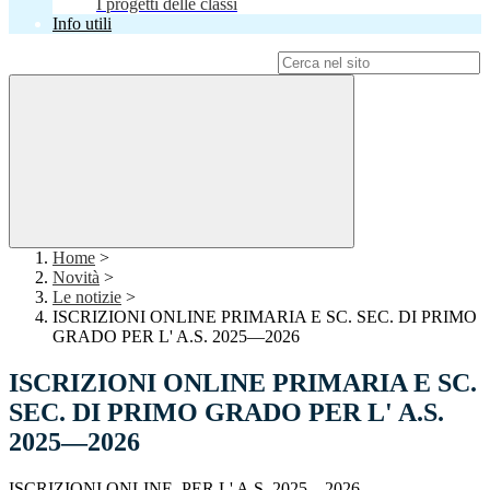
I progetti delle classi
Info utili
Campo di ricerca per le pagine del sito
Home
>
Novità
>
Le notizie
>
ISCRIZIONI ONLINE PRIMARIA E SC. SEC. DI PRIMO
GRADO PER L' A.S. 2025—2026
ISCRIZIONI ONLINE PRIMARIA E SC.
SEC. DI PRIMO GRADO PER L' A.S.
2025—2026
ISCRIZIONI ONLINE PER L' A.S. 20
25
—202
6