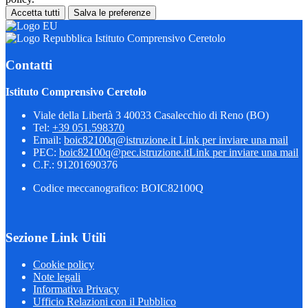
Accetta tutti
Salva le preferenze
Istituto Comprensivo Ceretolo
Contatti
Istituto Comprensivo Ceretolo
Viale della Libertà 3 40033 Casalecchio di Reno (BO)
Tel:
+39 051.598370
Email:
boic82100q@istruzione.it
Link per inviare una mail
PEC:
boic82100q@pec.istruzione.it
Link per inviare una mail
C.F.: 91201690376
Codice meccanografico: BOIC82100Q
Sezione Link Utili
Cookie policy
Note legali
Informativa Privacy
Ufficio Relazioni con il Pubblico