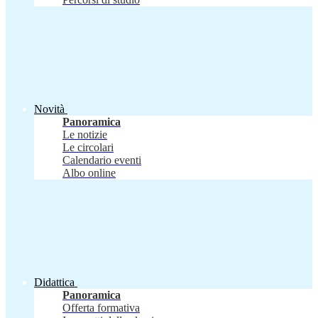
Novità
Panoramica
Le notizie
Le circolari
Calendario eventi
Albo online
Didattica
Panoramica
Offerta formativa