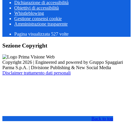
Dichiarazione di accessibilità
Obiettivi di accessibilità
Whistleblowing
Gestione consensi cookie
Amministrazione trasparente
Pagina visualizzata
527
volte
Sezione Copyright
Copyright 2026 | Engineered and powered by Gruppo Spaggiari
Parma S.p.A. | Divisione Publishing & New Social Media
Disclaimer trattamento dati personali
Back to top