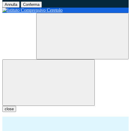
Annulla
Conferma
close