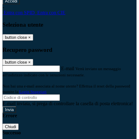
-
Entra con SPID
Entra con CIE
Seleziona utente
button close
×
Recupero password
button close
×
E-mail
Verrà inviato un messaggio
all'indirizzo indicato con le istruzioni necessarie.
Non hai una e-mail associata al nome utente? Effettua il reset della password
tramite la
Login Spaggiari
E-mail inviata, si prega di controllare la casella di posta elettronica!
Errore
Chiudi
Successo