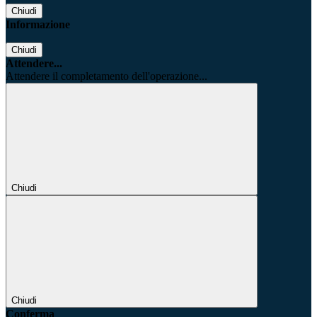
Chiudi
Informazione
Chiudi
Attendere...
Attendere il completamento dell'operazione...
Chiudi
Chiudi
Conferma