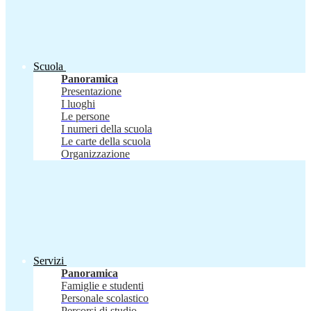
Scuola
Panoramica
Presentazione
I luoghi
Le persone
I numeri della scuola
Le carte della scuola
Organizzazione
Servizi
Panoramica
Famiglie e studenti
Personale scolastico
Percorsi di studio