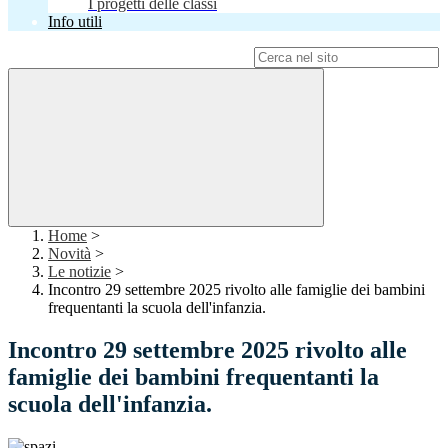
I progetti delle classi
Info utili
Campo di ricerca per le pagine del sito
Home
>
Novità
>
Le notizie
>
Incontro 29 settembre 2025 rivolto alle famiglie dei bambini
frequentanti la scuola dell'infanzia.
Incontro 29 settembre 2025 rivolto alle
famiglie dei bambini frequentanti la
scuola dell'infanzia.