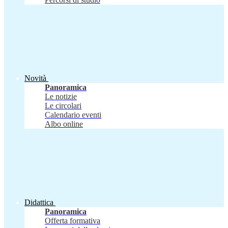
Novità
Panoramica
Le notizie
Le circolari
Calendario eventi
Albo online
Didattica
Panoramica
Offerta formativa