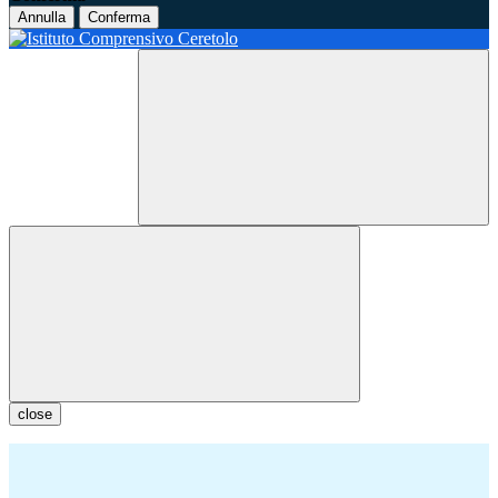
Annulla
Conferma
close