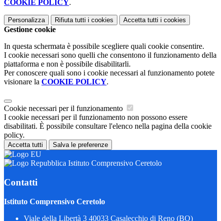
COOKIE POLICY
.
Personalizza
Rifiuta tutti
i cookies
Accetta tutti
i cookies
Gestione cookie
In questa schermata è possibile scegliere quali cookie consentire.
I cookie necessari sono quelli che consentono il funzionamento della
piattaforma e non è possibile disabilitarli.
Per conoscere quali sono i cookie necessari al funzionamento potete
visionare la
COOKIE POLICY
.
Cookie necessari per il funzionamento
I cookie necessari per il funzionamento non possono essere
disabilitati. È possibile consultare l'elenco nella pagina della cookie
policy.
Accetta tutti
Salva le preferenze
Istituto Comprensivo Ceretolo
Contatti
Istituto Comprensivo Ceretolo
Viale della Libertà 3 40033 Casalecchio di Reno (BO)