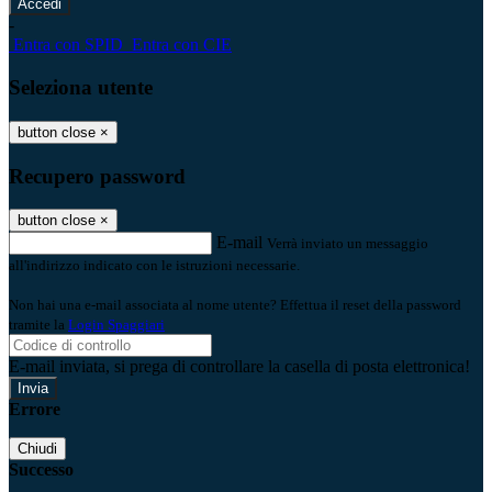
-
Entra con SPID
Entra con CIE
Seleziona utente
button close
×
Recupero password
button close
×
E-mail
Verrà inviato un messaggio
all'indirizzo indicato con le istruzioni necessarie.
Non hai una e-mail associata al nome utente? Effettua il reset della password
tramite la
Login Spaggiari
E-mail inviata, si prega di controllare la casella di posta elettronica!
Errore
Chiudi
Successo