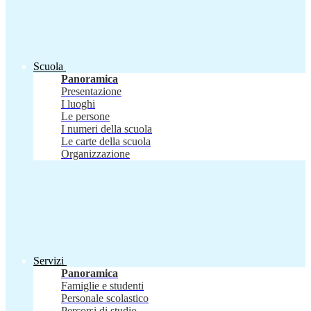
Scuola
Panoramica
Presentazione
I luoghi
Le persone
I numeri della scuola
Le carte della scuola
Organizzazione
Servizi
Panoramica
Famiglie e studenti
Personale scolastico
Percorsi di studio