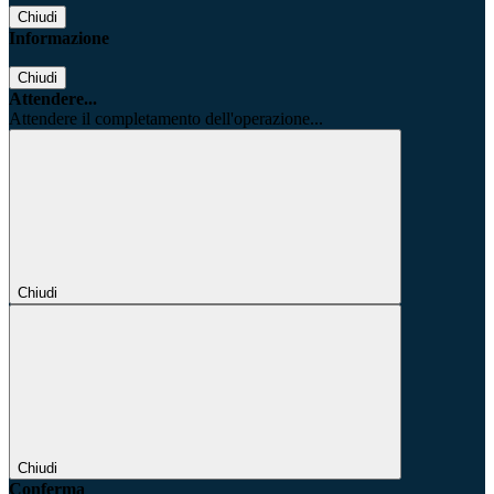
Chiudi
Informazione
Chiudi
Attendere...
Attendere il completamento dell'operazione...
Chiudi
Chiudi
Conferma