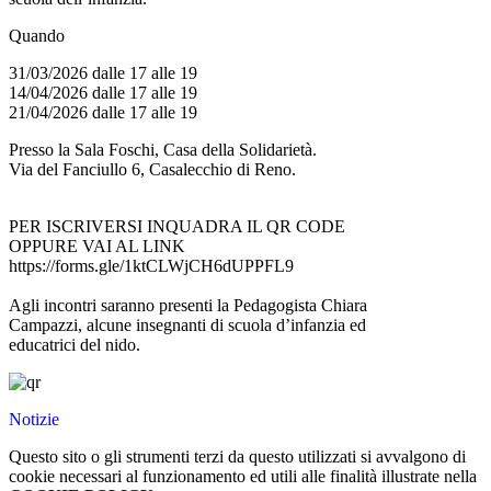
Quando
31/03/2026 dalle 17 alle 19
14/04/2026 dalle 17 alle 19
21/04/2026 dalle 17 alle 19
Presso la Sala Foschi, Casa della Solidarietà.
Via del Fanciullo 6, Casalecchio di Reno.
PER ISCRIVERSI INQUADRA IL QR CODE
OPPURE VAI AL LINK
https://forms.gle/1ktCLWjCH6dUPPFL9
Agli incontri saranno presenti la Pedagogista Chiara
Campazzi, alcune insegnanti di scuola d’infanzia ed
educatrici del nido.
Notizie
Questo sito o gli strumenti terzi da questo utilizzati si avvalgono di
cookie necessari al funzionamento ed utili alle finalità illustrate nella