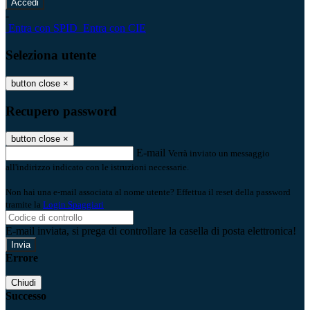
-
Entra con SPID
Entra con CIE
Seleziona utente
button close
×
Recupero password
button close
×
E-mail
Verrà inviato un messaggio
all'indirizzo indicato con le istruzioni necessarie.
Non hai una e-mail associata al nome utente? Effettua il reset della password
tramite la
Login Spaggiari
E-mail inviata, si prega di controllare la casella di posta elettronica!
Errore
Chiudi
Successo