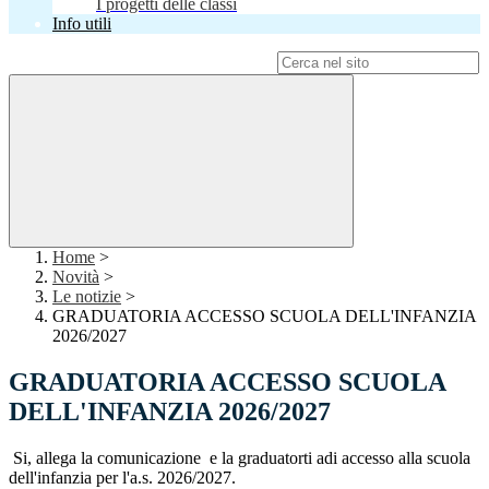
I progetti delle classi
Info utili
Campo di ricerca per le pagine del sito
Home
>
Novità
>
Le notizie
>
GRADUATORIA ACCESSO SCUOLA DELL'INFANZIA
2026/2027
GRADUATORIA ACCESSO SCUOLA
DELL'INFANZIA 2026/2027
Si, allega la comunicazione e la graduatorti adi accesso alla scuola
dell'infanzia per l'a.s. 2026/2027.