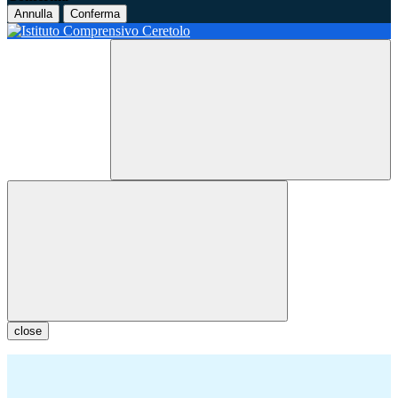
Annulla
Conferma
close