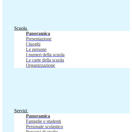
Scuola
Panoramica
Presentazione
I luoghi
Le persone
I numeri della scuola
Le carte della scuola
Organizzazione
Servizi
Panoramica
Famiglie e studenti
Personale scolastico
Percorsi di studio