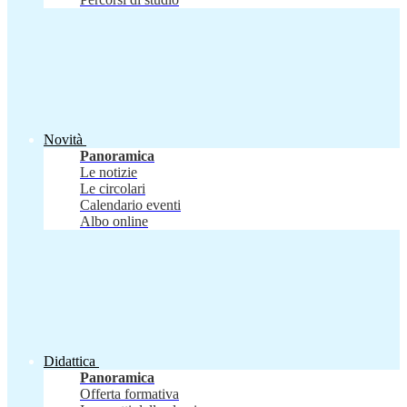
Novità
Panoramica
Le notizie
Le circolari
Calendario eventi
Albo online
Didattica
Panoramica
Offerta formativa