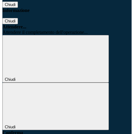
Chiudi
Informazione
Chiudi
Attendere...
Attendere il completamento dell'operazione...
Chiudi
Chiudi
Conferma