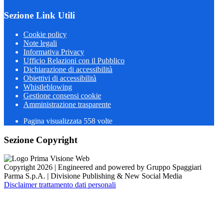
Sezione Link Utili
Cookie policy
Note legali
Informativa Privacy
Ufficio Relazioni con il Pubblico
Dichiarazione di accessibilità
Obiettivi di accessibilità
Whistleblowing
Gestione consensi cookie
Amministrazione trasparente
Pagina visualizzata
558
volte
Sezione Copyright
Copyright 2026 | Engineered and powered by Gruppo Spaggiari
Parma S.p.A. | Divisione Publishing & New Social Media
Disclaimer trattamento dati personali