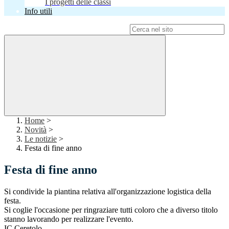
I progetti delle classi
Info utili
Campo di ricerca per le pagine del sito
Home
>
Novità
>
Le notizie
>
Festa di fine anno
Festa di fine anno
Si condivide la piantina relativa all'organizzazione logistica della
festa.
Si coglie l'occasione per ringraziare tutti coloro che a diverso titolo
stanno lavorando per realizzare l'evento.
IC Ceretolo