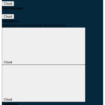
Chiudi
Informazione
Chiudi
Attendere...
Attendere il completamento dell'operazione...
Chiudi
Chiudi
Conferma