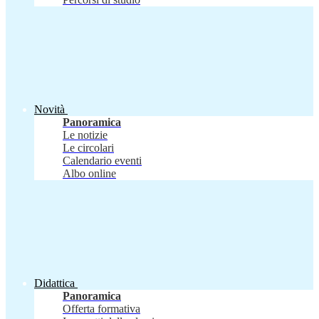
Novità
Panoramica
Le notizie
Le circolari
Calendario eventi
Albo online
Didattica
Panoramica
Offerta formativa