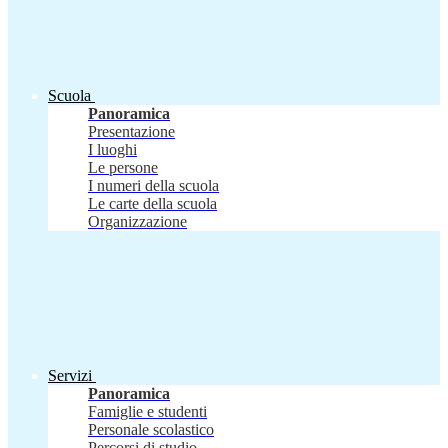
Scuola
Panoramica
Presentazione
I luoghi
Le persone
I numeri della scuola
Le carte della scuola
Organizzazione
Servizi
Panoramica
Famiglie e studenti
Personale scolastico
Percorsi di studio