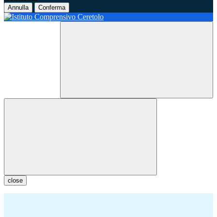
Annulla
Conferma
close