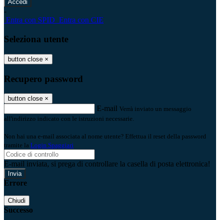
-
Entra con SPID
Entra con CIE
Seleziona utente
button close
×
Recupero password
button close
×
E-mail
Verrà inviato un messaggio
all'indirizzo indicato con le istruzioni necessarie.
Non hai una e-mail associata al nome utente? Effettua il reset della password
tramite la
Login Spaggiari
E-mail inviata, si prega di controllare la casella di posta elettronica!
Errore
Chiudi
Successo