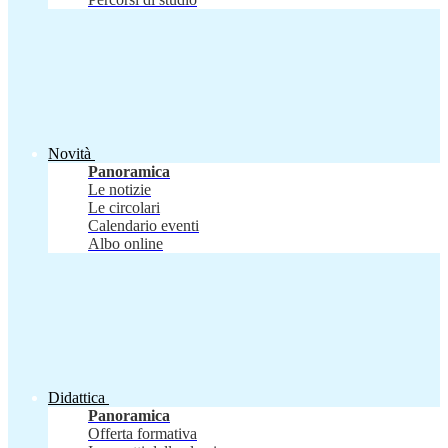
Novità
Panoramica
Le notizie
Le circolari
Calendario eventi
Albo online
Didattica
Panoramica
Offerta formativa