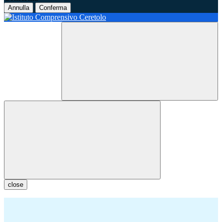
Annulla
Conferma
close