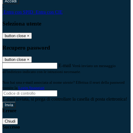
-
Entra con SPID
Entra con CIE
Seleziona utente
button close
×
Recupero password
button close
×
E-mail
Verrà inviato un messaggio
all'indirizzo indicato con le istruzioni necessarie.
Non hai una e-mail associata al nome utente? Effettua il reset della password
tramite la
Login Spaggiari
E-mail inviata, si prega di controllare la casella di posta elettronica!
Errore
Chiudi
Successo