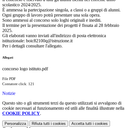
scolastico 2024/2025.
È ammessa la partecipazione singola, a classi o a gruppi di alunni.
Ogni gruppo di lavoro potrà presentare una sola opera.
Sono ammessi al concorso solo loghi originali e inediti.
Il termine per la presentazione dei progetti è fissata al 28 febbraio
2025.
Gli elaborati vanno inviati all'indirizzo di posta elettronica
istituzionale: boic82100q@istruzione.it
Per i dettagli consultare l'allegato.
Allegati
concorso logo istituto.pdf
File PDF
Contatore click: 121
Notizie
Questo sito o gli strumenti terzi da questo utilizzati si avvalgono di
cookie necessari al funzionamento ed utili alle finalità illustrate nella
COOKIE POLICY
.
Personalizza
Rifiuta tutti
i cookies
Accetta tutti
i cookies