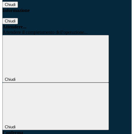
Chiudi
Informazione
Chiudi
Attendere...
Attendere il completamento dell'operazione...
Chiudi
Chiudi
Conferma