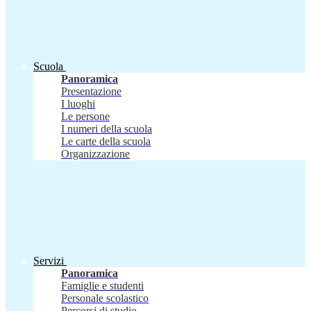
Scuola
Panoramica
Presentazione
I luoghi
Le persone
I numeri della scuola
Le carte della scuola
Organizzazione
Servizi
Panoramica
Famiglie e studenti
Personale scolastico
Percorsi di studio