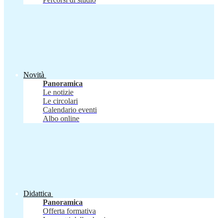
Novità
Panoramica
Le notizie
Le circolari
Calendario eventi
Albo online
Didattica
Panoramica
Offerta formativa