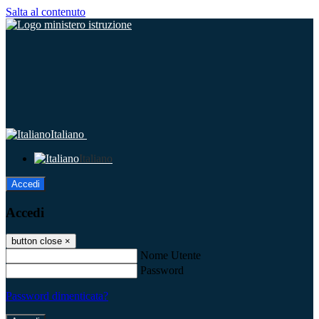
Salta al contenuto
Italiano
Italiano
Accedi
Accedi
button close
×
Nome Utente
Password
Password dimenticata?