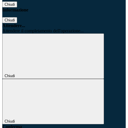
Chiudi
Informazione
Chiudi
Attendere...
Attendere il completamento dell'operazione...
Chiudi
Chiudi
Conferma