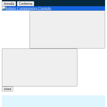
Annulla
Conferma
close