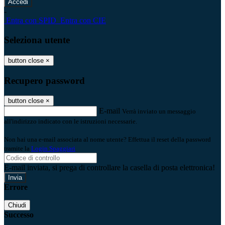
-
Entra con SPID
Entra con CIE
Seleziona utente
button close
×
Recupero password
button close
×
E-mail
Verrà inviato un messaggio
all'indirizzo indicato con le istruzioni necessarie.
Non hai una e-mail associata al nome utente? Effettua il reset della password
tramite la
Login Spaggiari
E-mail inviata, si prega di controllare la casella di posta elettronica!
Errore
Chiudi
Successo