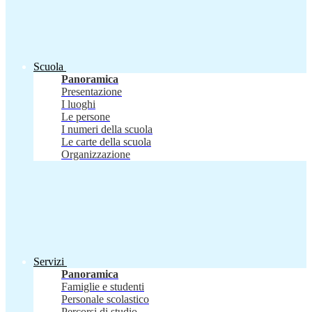
Scuola
Panoramica
Presentazione
I luoghi
Le persone
I numeri della scuola
Le carte della scuola
Organizzazione
Servizi
Panoramica
Famiglie e studenti
Personale scolastico
Percorsi di studio