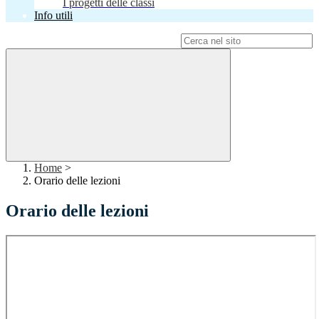
I progetti delle classi
Info utili
Campo di ricerca per le pagine del sito
Home
>
Orario delle lezioni
Orario delle lezioni