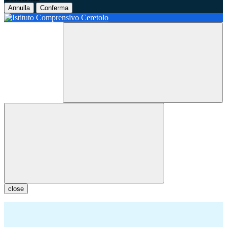
Annulla
Conferma
close