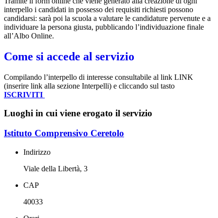
Tramite il form online che viene generato alla creazione di ogni
interpello i candidati in possesso dei requisiti richiesti possono
candidarsi: sarà poi la scuola a valutare le candidature pervenute e a
individuare la persona giusta, pubblicando l’individuazione finale
all’Albo Online.
Come si accede al servizio
Compilando l’interpello di interesse consultabile al link LINK
(inserire link alla sezione Interpelli) e cliccando sul tasto
ISCRIVITI
Luoghi in cui viene erogato il servizio
Istituto Comprensivo Ceretolo
Indirizzo
Viale della Libertà, 3
CAP
40033