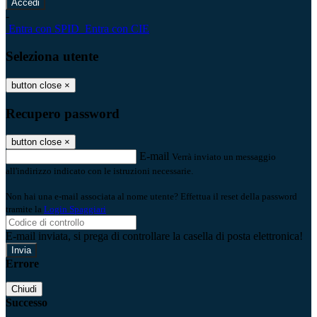
-
Entra con SPID
Entra con CIE
Seleziona utente
button close
×
Recupero password
button close
×
E-mail
Verrà inviato un messaggio
all'indirizzo indicato con le istruzioni necessarie.
Non hai una e-mail associata al nome utente? Effettua il reset della password
tramite la
Login Spaggiari
E-mail inviata, si prega di controllare la casella di posta elettronica!
Errore
Chiudi
Successo