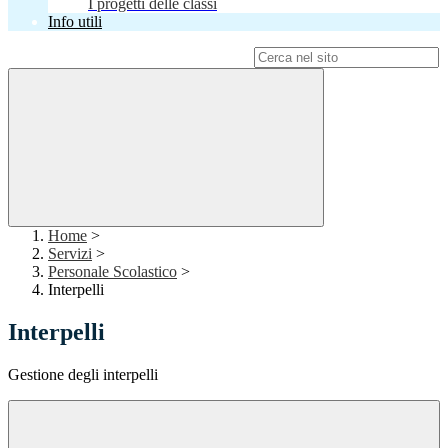
I progetti delle classi
Info utili
Campo di ricerca per le pagine del sito
Home
>
Servizi
>
Personale Scolastico
>
Interpelli
Interpelli
Gestione degli interpelli