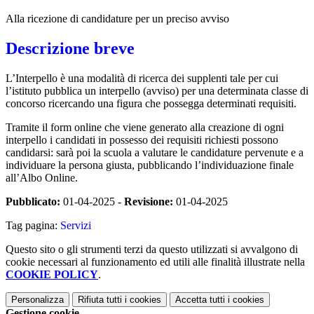
Alla ricezione di candidature per un preciso avviso
Descrizione breve
L’Interpello è una modalità di ricerca dei supplenti tale per cui
l’istituto pubblica un interpello (avviso) per una determinata classe di
concorso ricercando una figura che possegga determinati requisiti.
Tramite il form online che viene generato alla creazione di ogni
interpello i candidati in possesso dei requisiti richiesti possono
candidarsi: sarà poi la scuola a valutare le candidature pervenute e a
individuare la persona giusta, pubblicando l’individuazione finale
all’Albo Online.
Pubblicato:
01-04-2025 -
Revisione:
01-04-2025
Tag pagina:
Servizi
Questo sito o gli strumenti terzi da questo utilizzati si avvalgono di
cookie necessari al funzionamento ed utili alle finalità illustrate nella
COOKIE POLICY
.
Personalizza
Rifiuta tutti
i cookies
Accetta tutti
i cookies
Gestione cookie