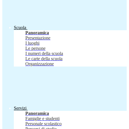
Scuola
Panoramica
Presentazione
I luoghi
Le persone
I numeri della scuola
Le carte della scuola
Organizzazione
Servizi
Panoramica
Famiglie e studenti
Personale scolastico
Percorsi di studio