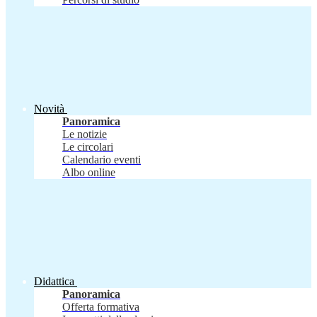
Novità
Panoramica
Le notizie
Le circolari
Calendario eventi
Albo online
Didattica
Panoramica
Offerta formativa