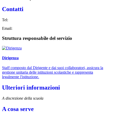
Contatti
Tel:
Email:
Struttura responsabile del servizio
Dirigenza
Staff composto dal Dirigente e dai suoi collaboratori, assicura la
gestione unitaria delle istituzioni scolastiche e rappresenta
legalmente l'istituzione.
Ulteriori informazioni
A discrezione della scuola
A cosa serve