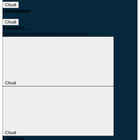
Chiudi
Informazione
Chiudi
Attendere...
Attendere il completamento dell'operazione...
Chiudi
Chiudi
Conferma