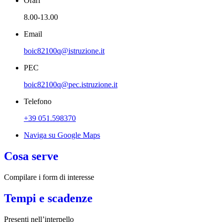
Orari
8.00-13.00
Email
boic82100q@istruzione.it
PEC
boic82100q@pec.istruzione.it
Telefono
+39 051.598370
Naviga su Google Maps
Cosa serve
Compilare i form di interesse
Tempi e scadenze
Presenti nell’interpello