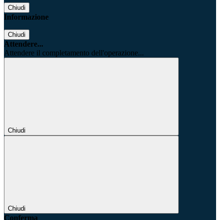
Chiudi
Informazione
Chiudi
Attendere...
Attendere il completamento dell'operazione...
Chiudi
Chiudi
Conferma