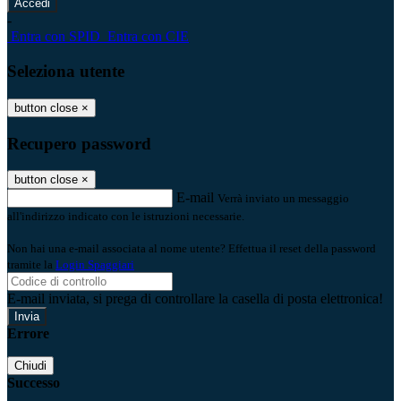
-
Entra con SPID
Entra con CIE
Seleziona utente
button close
×
Recupero password
button close
×
E-mail
Verrà inviato un messaggio
all'indirizzo indicato con le istruzioni necessarie.
Non hai una e-mail associata al nome utente? Effettua il reset della password
tramite la
Login Spaggiari
E-mail inviata, si prega di controllare la casella di posta elettronica!
Errore
Chiudi
Successo