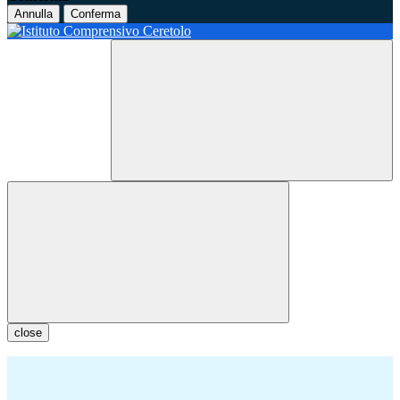
Annulla
Conferma
close