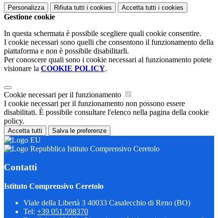
Personalizza
Rifiuta tutti
i cookies
Accetta tutti
i cookies
Gestione cookie
In questa schermata è possibile scegliere quali cookie consentire.
I cookie necessari sono quelli che consentono il funzionamento della
piattaforma e non è possibile disabilitarli.
Per conoscere quali sono i cookie necessari al funzionamento potete
visionare la
COOKIE POLICY
.
Cookie necessari per il funzionamento
I cookie necessari per il funzionamento non possono essere
disabilitati. È possibile consultare l'elenco nella pagina della cookie
policy.
Accetta tutti
Salva le preferenze
Istituto Comprensivo Ceretolo
Contatti
Istituto Comprensivo Ceretolo
Viale della Libertà 3 40033 Casalecchio di Reno (BO)
Tel:
+39 051.598370