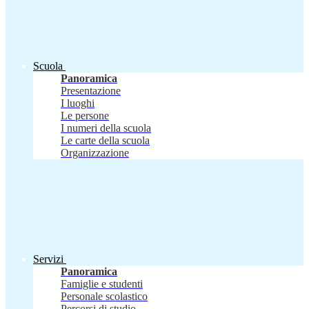
Scuola
Panoramica
Presentazione
I luoghi
Le persone
I numeri della scuola
Le carte della scuola
Organizzazione
Servizi
Panoramica
Famiglie e studenti
Personale scolastico
Percorsi di studio