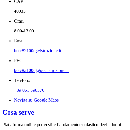
CAP
40033
Orari
8.00-13.00
Email
boic82100q@istruzione.it
PEC
boic82100q@pec.istruzione.it
Telefono
+39 051.598370
Naviga su Google Maps
Cosa serve
Piattaforma online per gestire l’andamento scolastico degli alunni.