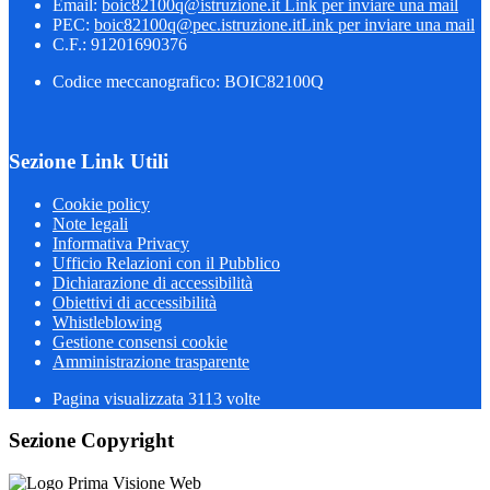
Email:
boic82100q@istruzione.it
Link per inviare una mail
PEC:
boic82100q@pec.istruzione.it
Link per inviare una mail
C.F.: 91201690376
Codice meccanografico: BOIC82100Q
Sezione Link Utili
Cookie policy
Note legali
Informativa Privacy
Ufficio Relazioni con il Pubblico
Dichiarazione di accessibilità
Obiettivi di accessibilità
Whistleblowing
Gestione consensi cookie
Amministrazione trasparente
Pagina visualizzata
3113
volte
Sezione Copyright