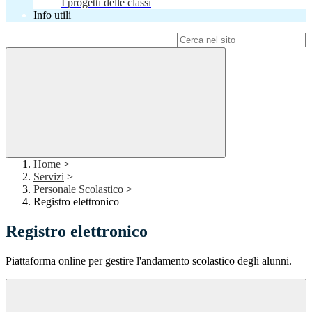
I progetti delle classi
Info utili
Campo di ricerca per le pagine del sito
Home
>
Servizi
>
Personale Scolastico
>
Registro elettronico
Registro elettronico
Piattaforma online per gestire l'andamento scolastico degli alunni.