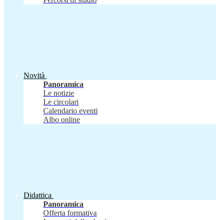
Novità
Panoramica
Le notizie
Le circolari
Calendario eventi
Albo online
Didattica
Panoramica
Offerta formativa