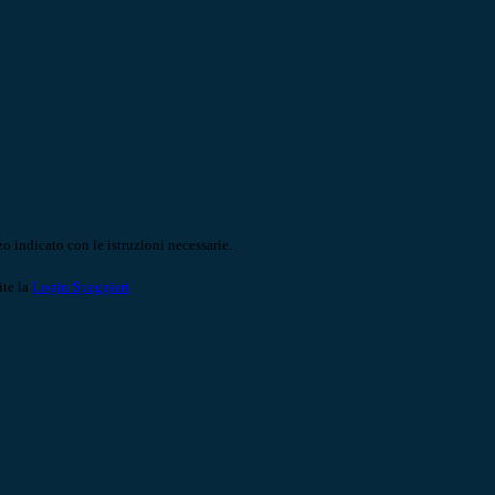
o indicato con le istruzioni necessarie.
ite la
Login Spaggiari