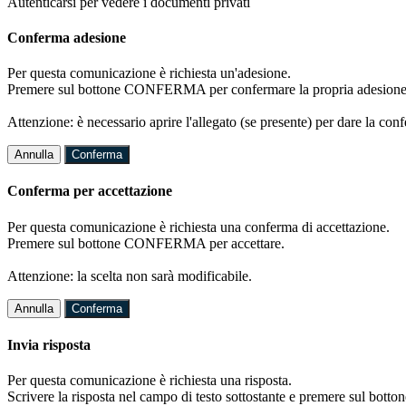
Autenticarsi per vedere i documenti privati
Conferma adesione
Per questa comunicazione è richiesta un'adesione.
Premere sul bottone CONFERMA per confermare la propria adesione
Attenzione: è necessario aprire l'allegato (se presente) per dare la conf
Annulla
Conferma
Conferma per accettazione
Per questa comunicazione è richiesta una conferma di accettazione.
Premere sul bottone CONFERMA per accettare.
Attenzione: la scelta non sarà modificabile.
Annulla
Conferma
Invia risposta
Per questa comunicazione è richiesta una risposta.
Scrivere la risposta nel campo di testo sottostante e premere sul b