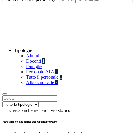
Tipologie
Alunni
Docenti
1
Famiglie
Personale ATA
2
Tutto il personale
1
Albo sindacale
7
Cerca anche nell'archivio storico
Nessun contenuto da visualizzare