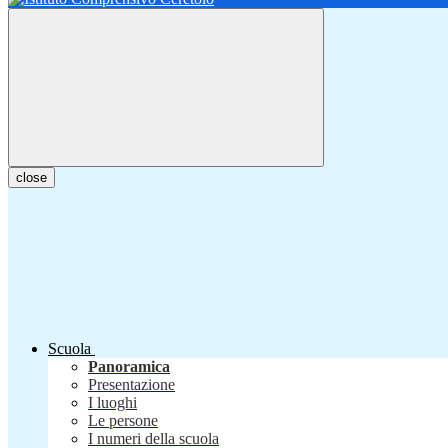
close
Scuola
Panoramica
Presentazione
I luoghi
Le persone
I numeri della scuola