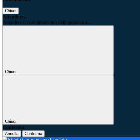
Chiudi
Attendere...
Attendere il completamento dell'operazione...
Chiudi
Chiudi
Conferma
Annulla
Conferma