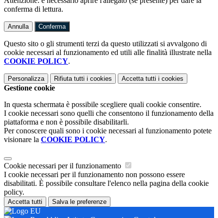
Attenzione: è necessario aprire l'allegato (se presente) per dare la
conferma di lettura.
Annulla
Conferma
Questo sito o gli strumenti terzi da questo utilizzati si avvalgono di
cookie necessari al funzionamento ed utili alle finalità illustrate nella
COOKIE POLICY
.
Personalizza
Rifiuta tutti
i cookies
Accetta tutti
i cookies
Gestione cookie
In questa schermata è possibile scegliere quali cookie consentire.
I cookie necessari sono quelli che consentono il funzionamento della
piattaforma e non è possibile disabilitarli.
Per conoscere quali sono i cookie necessari al funzionamento potete
visionare la
COOKIE POLICY
.
Cookie necessari per il funzionamento
I cookie necessari per il funzionamento non possono essere
disabilitati. È possibile consultare l'elenco nella pagina della cookie
policy.
Accetta tutti
Salva le preferenze