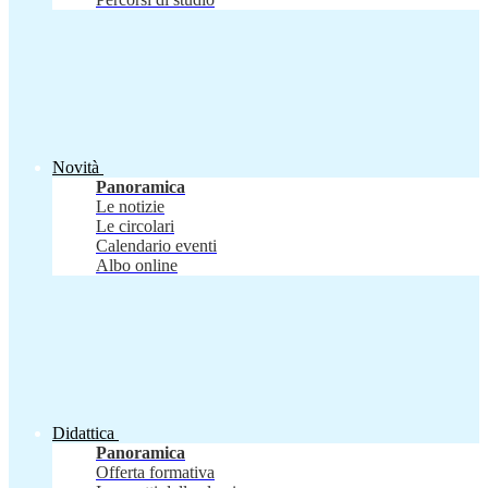
Novità
Panoramica
Le notizie
Le circolari
Calendario eventi
Albo online
Didattica
Panoramica
Offerta formativa