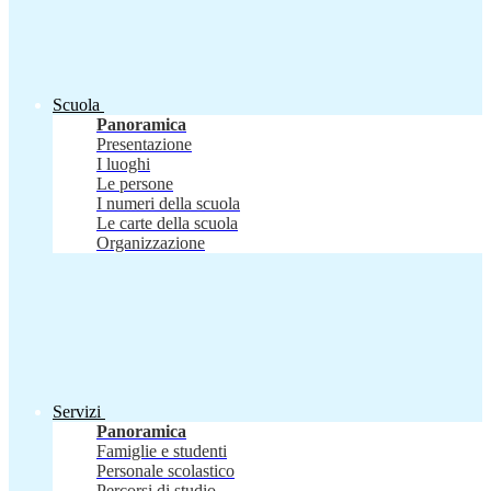
Scuola
Panoramica
Presentazione
I luoghi
Le persone
I numeri della scuola
Le carte della scuola
Organizzazione
Servizi
Panoramica
Famiglie e studenti
Personale scolastico
Percorsi di studio