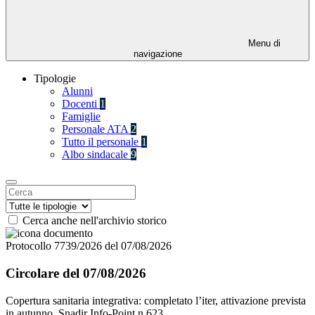
Menu di
navigazione
Tipologie
Alunni
Docenti
1
Famiglie
Personale ATA
2
Tutto il personale
1
Albo sindacale
9
Cerca anche nell'archivio storico
Protocollo 7739/2026 del 07/08/2026
Circolare del 07/08/2026
Copertura sanitaria integrativa: completato l’iter, attivazione prevista
in autunno_Snadir Info-Point n.623