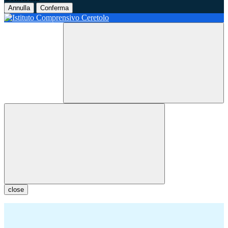
Annulla
Conferma
close