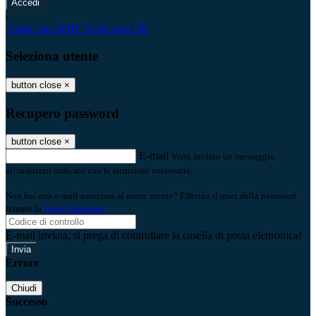
-
Entra con SPID
Entra con CIE
Seleziona utente
button close
×
Recupero password
button close
×
E-mail
Verrà inviato un messaggio
all'indirizzo indicato con le istruzioni necessarie.
Non hai una e-mail associata al nome utente? Effettua il reset della password
tramite la
Login Spaggiari
E-mail inviata, si prega di controllare la casella di posta elettronica!
Errore
Chiudi
Successo