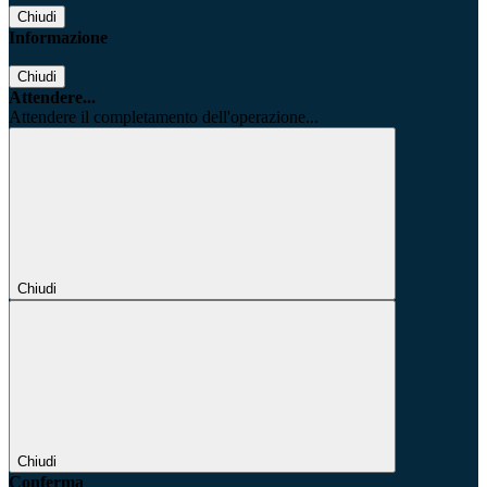
Chiudi
Informazione
Chiudi
Attendere...
Attendere il completamento dell'operazione...
Chiudi
Chiudi
Conferma