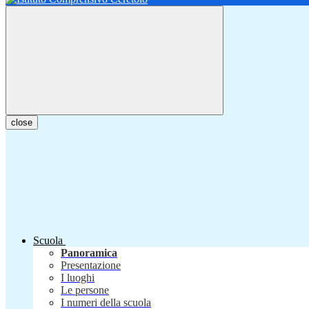
close
Scuola
Panoramica
Presentazione
I luoghi
Le persone
I numeri della scuola