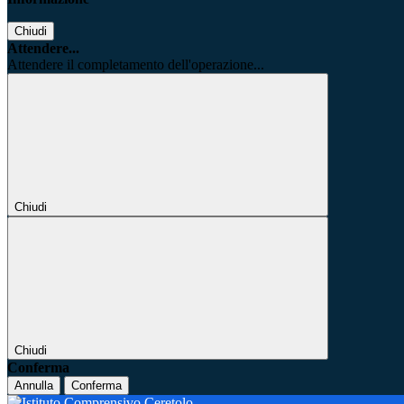
Chiudi
Attendere...
Attendere il completamento dell'operazione...
Chiudi
Chiudi
Conferma
Annulla
Conferma