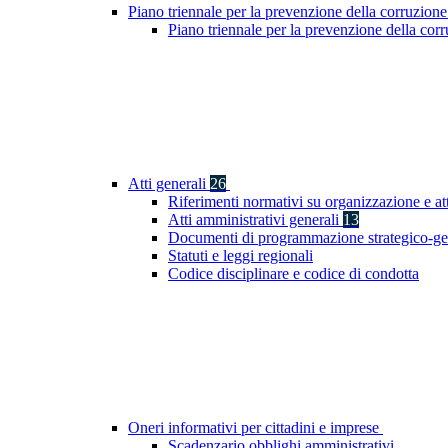
Piano triennale per la prevenzione della corruzione
Piano triennale per la prevenzione della co
Atti generali
26
Riferimenti normativi su organizzazione e at
Atti amministrativi generali
13
Documenti di programmazione strategico-ge
Statuti e leggi regionali
Codice disciplinare e codice di condotta
Oneri informativi per cittadini e imprese
Scadenzario obblighi amministrativi