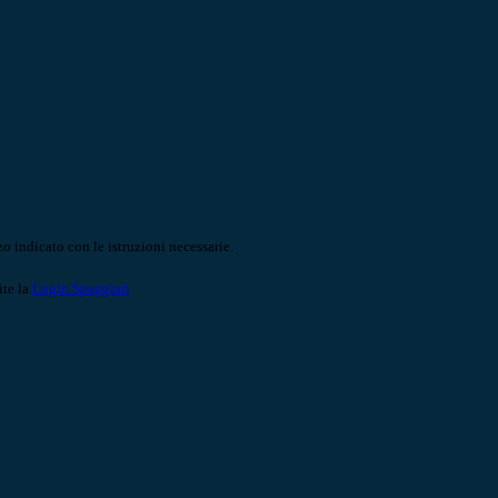
o indicato con le istruzioni necessarie.
ite la
Login Spaggiari