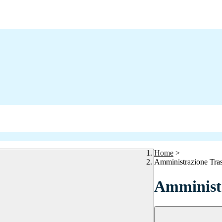
Home
>
Amministrazione Tra
Amministr