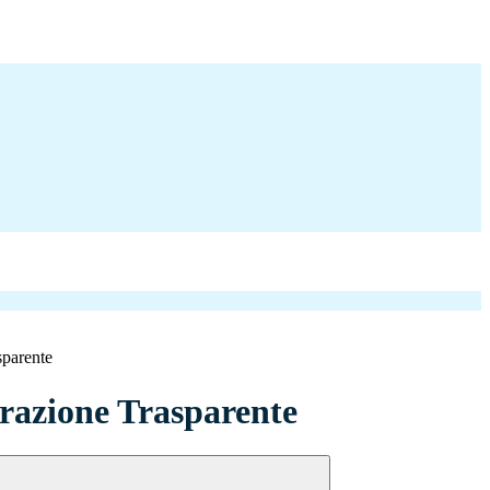
sparente
azione Trasparente