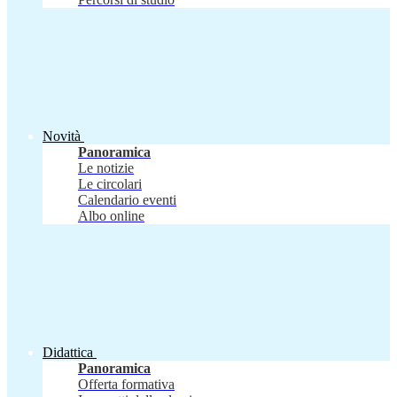
Novità
Panoramica
Le notizie
Le circolari
Calendario eventi
Albo online
Didattica
Panoramica
Offerta formativa