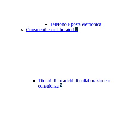
Telefono e posta elettronica
Consulenti e collaboratori
2
Titolari di incarichi di collaborazione o
consulenza
2