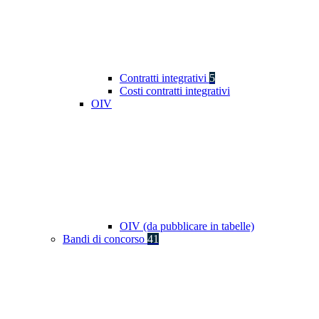
Contratti integrativi
5
Costi contratti integrativi
OIV
OIV (da pubblicare in tabelle)
Bandi di concorso
41