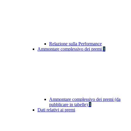
Relazione sulla Performance
Ammontare complessivo dei premi
1
Ammontare complessivo dei premi (da
pubblicare in tabelle)
1
Dati relativi ai premi