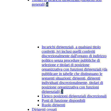
generali)
4
Incarichi dirigenziali, a qualsiasi titolo
conferiti, ivi inclusi quelli conferiti
discrezionalmente dall'organo di indirizzo
politico senza procedure pubbliche di
selezione e titolari di posizione
organizzativa con funzioni dirigenziali (da
pubblicare in tabelle che distinguano le
seguenti situazioni: dirigenti, dirigenti
individuati discrezionalmente, titolari di
posizione organizzativa con funzioni
dirigenziali)
3
Elenco posizioni dirigenziali discrezionali
Posti di funzione disponibili
Ruolo dirigenti
Dirigenti cessati