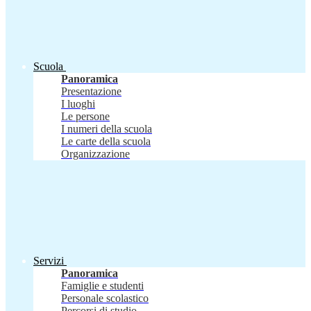
Scuola
Panoramica
Presentazione
I luoghi
Le persone
I numeri della scuola
Le carte della scuola
Organizzazione
Servizi
Panoramica
Famiglie e studenti
Personale scolastico
Percorsi di studio