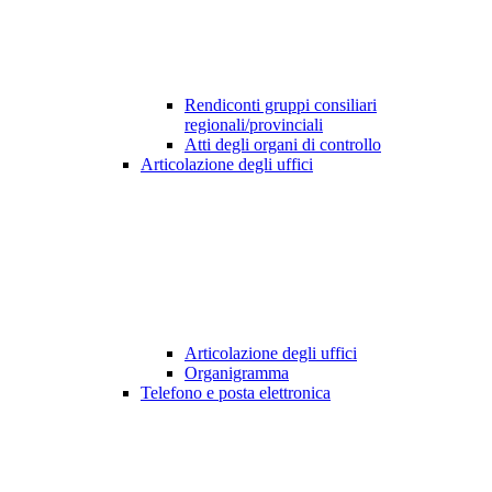
Rendiconti gruppi consiliari
regionali/provinciali
Atti degli organi di controllo
Articolazione degli uffici
Articolazione degli uffici
Organigramma
Telefono e posta elettronica