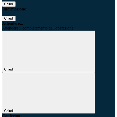
Chiudi
Informazione
Chiudi
Attendere...
Attendere il completamento dell'operazione...
Chiudi
Chiudi
Conferma