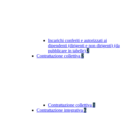
Incarichi conferiti e autorizzati ai
dipendenti (dirigenti e non dirigenti) (da
pubblicare in tabelle)
2
Contrattazione collettiva
2
Contrattazione collettiva
1
Contrattazione integrativa
6