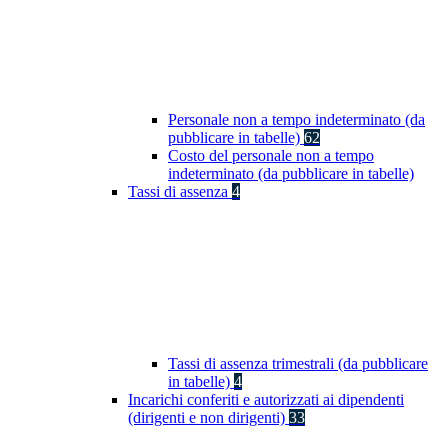
Personale non a tempo indeterminato (da
pubblicare in tabelle)
62
Costo del personale non a tempo
indeterminato (da pubblicare in tabelle)
Tassi di assenza
4
Tassi di assenza trimestrali (da pubblicare
in tabelle)
4
Incarichi conferiti e autorizzati ai dipendenti
(dirigenti e non dirigenti)
33