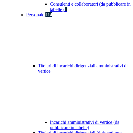
Consulenti e collaboratori (da pubblicare in
tabelle)
1
Personale
114
Titolari di incarichi dirigenziali amministrativi di
vertice
Incarichi amministrativi di vertice (da
pubblicare in tabelle)
Titolari di incarichi dirigenziali (dirigenti non