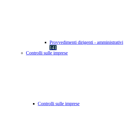
Provvedimenti dirigenti - amministrativi
141
Controlli sulle imprese
Controlli sulle imprese