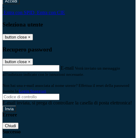
-
Entra con SPID
Entra con CIE
Seleziona utente
button close
×
Recupero password
button close
×
E-mail
Verrà inviato un messaggio
all'indirizzo indicato con le istruzioni necessarie.
Non hai una e-mail associata al nome utente? Effettua il reset della password
tramite la
Login Spaggiari
E-mail inviata, si prega di controllare la casella di posta elettronica!
Errore
Chiudi
Successo