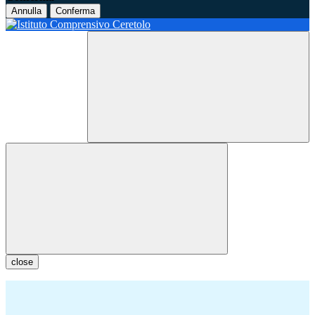
Annulla
Conferma
close