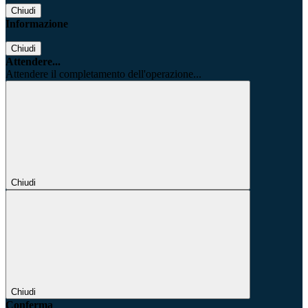
Chiudi
Informazione
Chiudi
Attendere...
Attendere il completamento dell'operazione...
Chiudi
Chiudi
Conferma