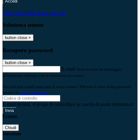
-
Entra con SPID
Entra con CIE
Seleziona utente
button close
×
Recupero password
button close
×
E-mail
Verrà inviato un messaggio
all'indirizzo indicato con le istruzioni necessarie.
Non hai una e-mail associata al nome utente? Effettua il reset della password
tramite la
Login Spaggiari
E-mail inviata, si prega di controllare la casella di posta elettronica!
Errore
Chiudi
Successo