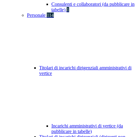
Consulenti e collaboratori (da pubblicare in
tabelle)
1
Personale
114
Titolari di incarichi dirigenziali amministrativi di
vertice
Incarichi amministrativi di vertice (da
pubblicare in tabelle)
Titolari di incarichi dirigenziali (dirigenti non