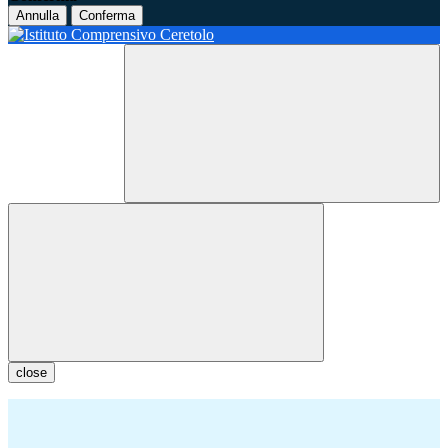
Annulla
Conferma
close