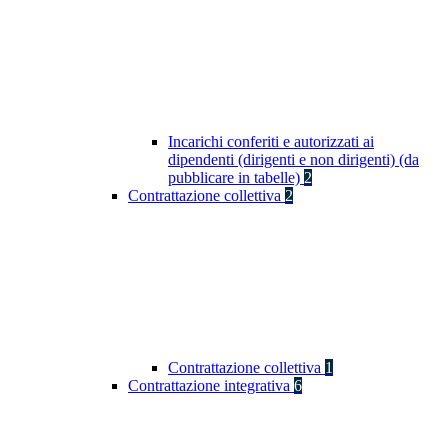
Incarichi conferiti e autorizzati ai
dipendenti (dirigenti e non dirigenti) (da
pubblicare in tabelle)
2
Contrattazione collettiva
2
Contrattazione collettiva
1
Contrattazione integrativa
6