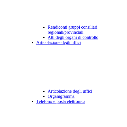
Rendiconti gruppi consiliari
regionali/provinciali
Atti degli organi di controllo
Articolazione degli uffici
Articolazione degli uffici
Organigramma
Telefono e posta elettronica