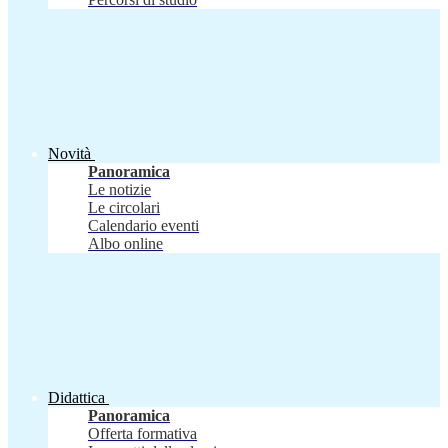
Novità
Panoramica
Le notizie
Le circolari
Calendario eventi
Albo online
Didattica
Panoramica
Offerta formativa