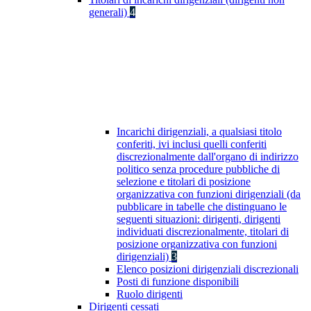
generali)
4
Incarichi dirigenziali, a qualsiasi titolo
conferiti, ivi inclusi quelli conferiti
discrezionalmente dall'organo di indirizzo
politico senza procedure pubbliche di
selezione e titolari di posizione
organizzativa con funzioni dirigenziali (da
pubblicare in tabelle che distinguano le
seguenti situazioni: dirigenti, dirigenti
individuati discrezionalmente, titolari di
posizione organizzativa con funzioni
dirigenziali)
3
Elenco posizioni dirigenziali discrezionali
Posti di funzione disponibili
Ruolo dirigenti
Dirigenti cessati