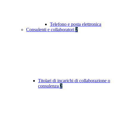
Telefono e posta elettronica
Consulenti e collaboratori
2
Titolari di incarichi di collaborazione o
consulenza
2