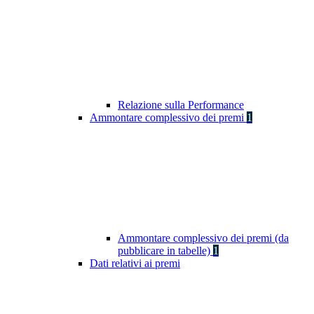
Relazione sulla Performance
Ammontare complessivo dei premi
1
Ammontare complessivo dei premi (da
pubblicare in tabelle)
1
Dati relativi ai premi