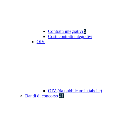
Contratti integrativi
5
Costi contratti integrativi
OIV
OIV (da pubblicare in tabelle)
Bandi di concorso
41