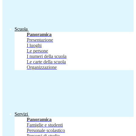
Scuola
Panoramica
Presentazione
I luoghi
Le persone
I numeri della scuola
Le carte della scuola
Organizzazione
Servizi
Panoramica
Famiglie e studenti
Personale scolastico
Percorsi di studio