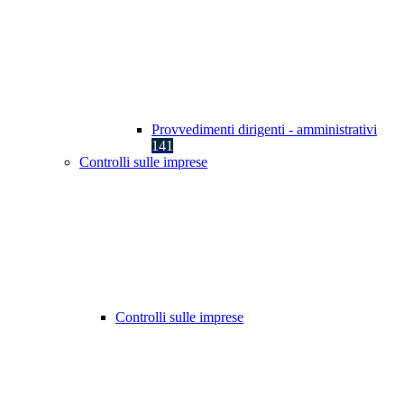
Provvedimenti dirigenti - amministrativi
141
Controlli sulle imprese
Controlli sulle imprese