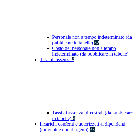
Personale non a tempo indeterminato (da
pubblicare in tabelle)
62
Costo del personale non a tempo
indeterminato (da pubblicare in tabelle)
Tassi di assenza
4
Tassi di assenza trimestrali (da pubblicare
in tabelle)
4
Incarichi conferiti e autorizzati ai dipendenti
(dirigenti e non dirigenti)
33