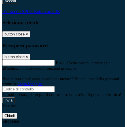
-
Entra con SPID
Entra con CIE
Seleziona utente
button close
×
Recupero password
button close
×
E-mail
Verrà inviato un messaggio
all'indirizzo indicato con le istruzioni necessarie.
Non hai una e-mail associata al nome utente? Effettua il reset della password
tramite la
Login Spaggiari
E-mail inviata, si prega di controllare la casella di posta elettronica!
Errore
Chiudi
Successo