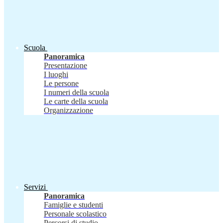
Scuola
Panoramica
Presentazione
I luoghi
Le persone
I numeri della scuola
Le carte della scuola
Organizzazione
Servizi
Panoramica
Famiglie e studenti
Personale scolastico
Percorsi di studio