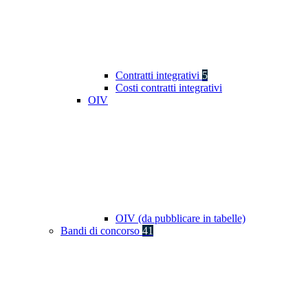
Contratti integrativi
5
Costi contratti integrativi
OIV
OIV (da pubblicare in tabelle)
Bandi di concorso
41