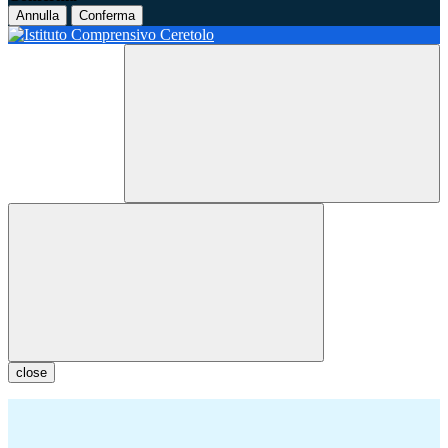
Annulla
Conferma
close