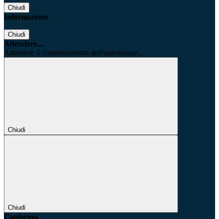
Chiudi
Informazione
Chiudi
Attendere...
Attendere il completamento dell'operazione...
Chiudi
Chiudi
Conferma