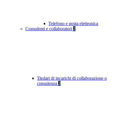
Telefono e posta elettronica
Consulenti e collaboratori
2
Titolari di incarichi di collaborazione o
consulenza
2