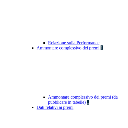
Relazione sulla Performance
Ammontare complessivo dei premi
1
Ammontare complessivo dei premi (da
pubblicare in tabelle)
1
Dati relativi ai premi