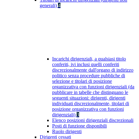
generali)
4
Incarichi dirigenziali, a qualsiasi titolo
conferiti, ivi inclusi quelli conferiti
discrezionalmente dall'organo di indirizzo
politico senza procedure pubbliche di
selezione e titolari di posizione
organizzativa con funzioni dirigenziali (da
pubblicare in tabelle che distinguano le
seguenti situazioni: dirigenti, dirigenti
individuati discrezionalmente, titolari di
posizione organizzativa con funzioni
dirigenziali)
3
Elenco posizioni dirigenziali discrezionali
Posti di funzione disponibili
Ruolo dirigenti
Dirigenti cessati