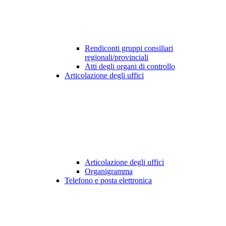
Rendiconti gruppi consiliari
regionali/provinciali
Atti degli organi di controllo
Articolazione degli uffici
Articolazione degli uffici
Organigramma
Telefono e posta elettronica