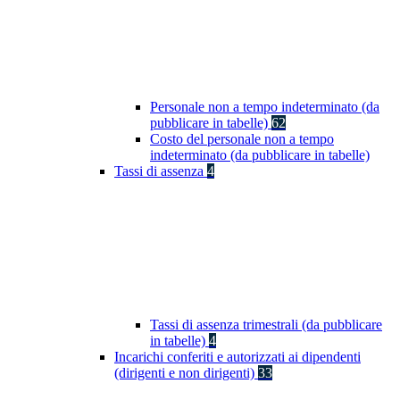
Personale non a tempo indeterminato (da
pubblicare in tabelle)
62
Costo del personale non a tempo
indeterminato (da pubblicare in tabelle)
Tassi di assenza
4
Tassi di assenza trimestrali (da pubblicare
in tabelle)
4
Incarichi conferiti e autorizzati ai dipendenti
(dirigenti e non dirigenti)
33