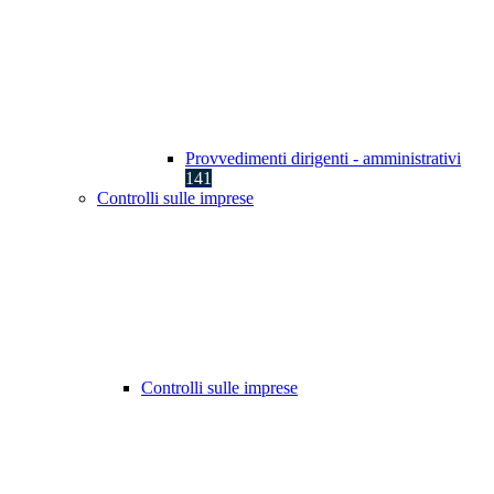
Provvedimenti dirigenti - amministrativi
141
Controlli sulle imprese
Controlli sulle imprese