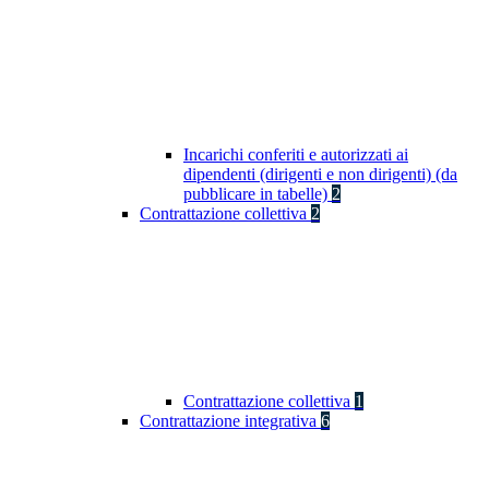
Incarichi conferiti e autorizzati ai
dipendenti (dirigenti e non dirigenti) (da
pubblicare in tabelle)
2
Contrattazione collettiva
2
Contrattazione collettiva
1
Contrattazione integrativa
6