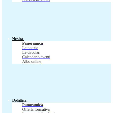
Novità
Panoramica
Le notizie
Le circolari
Calendario eventi
Albo online
Didattica
Panoramica
Offerta formativa