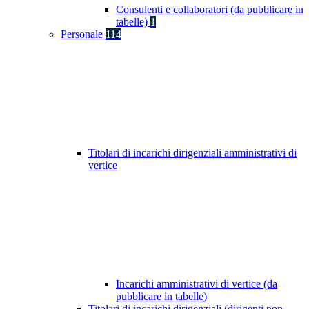
Consulenti e collaboratori (da pubblicare in
tabelle)
1
Personale
114
Titolari di incarichi dirigenziali amministrativi di
vertice
Incarichi amministrativi di vertice (da
pubblicare in tabelle)
Titolari di incarichi dirigenziali (dirigenti non