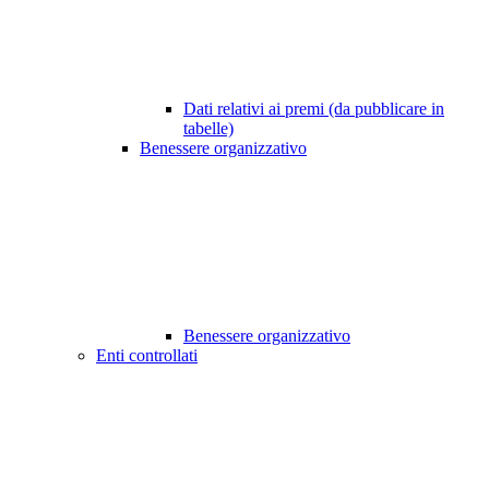
Dati relativi ai premi (da pubblicare in
tabelle)
Benessere organizzativo
Benessere organizzativo
Enti controllati