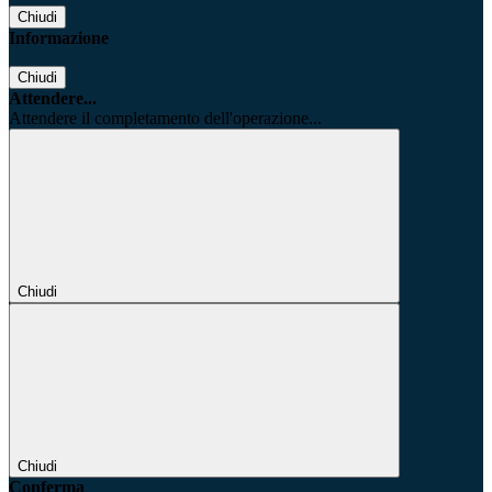
Chiudi
Informazione
Chiudi
Attendere...
Attendere il completamento dell'operazione...
Chiudi
Chiudi
Conferma