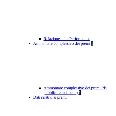
Relazione sulla Performance
Ammontare complessivo dei premi
1
Ammontare complessivo dei premi (da
pubblicare in tabelle)
1
Dati relativi ai premi