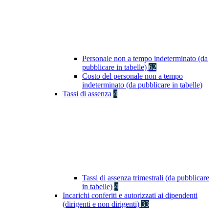
Personale non a tempo indeterminato (da
pubblicare in tabelle)
62
Costo del personale non a tempo
indeterminato (da pubblicare in tabelle)
Tassi di assenza
4
Tassi di assenza trimestrali (da pubblicare
in tabelle)
4
Incarichi conferiti e autorizzati ai dipendenti
(dirigenti e non dirigenti)
33