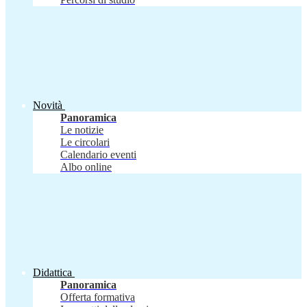
Novità
Panoramica
Le notizie
Le circolari
Calendario eventi
Albo online
Didattica
Panoramica
Offerta formativa