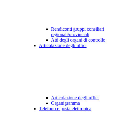
Rendiconti gruppi consiliari
regionali/provinciali
Atti degli organi di controllo
Articolazione degli uffici
Articolazione degli uffici
Organigramma
Telefono e posta elettronica