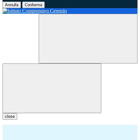
Annulla
Conferma
close