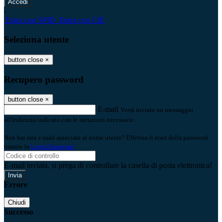
-
Entra con SPID
Entra con CIE
Seleziona utente
button close
×
Recupero password
button close
×
E-mail
Verrà inviato un messaggio
all'indirizzo indicato con le istruzioni necessarie.
Non hai una e-mail associata al nome utente? Effettua il reset della password
tramite la
Login Spaggiari
E-mail inviata, si prega di controllare la casella di posta elettronica!
Errore
Chiudi
Successo