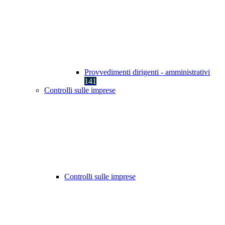
Provvedimenti dirigenti - amministrativi
141
Controlli sulle imprese
Controlli sulle imprese