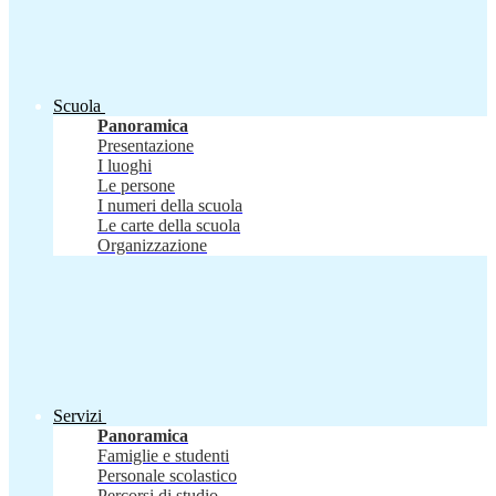
Scuola
Panoramica
Presentazione
I luoghi
Le persone
I numeri della scuola
Le carte della scuola
Organizzazione
Servizi
Panoramica
Famiglie e studenti
Personale scolastico
Percorsi di studio