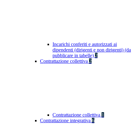
Incarichi conferiti e autorizzati ai
dipendenti (dirigenti e non dirigenti) (da
pubblicare in tabelle)
2
Contrattazione collettiva
2
Contrattazione collettiva
1
Contrattazione integrativa
6