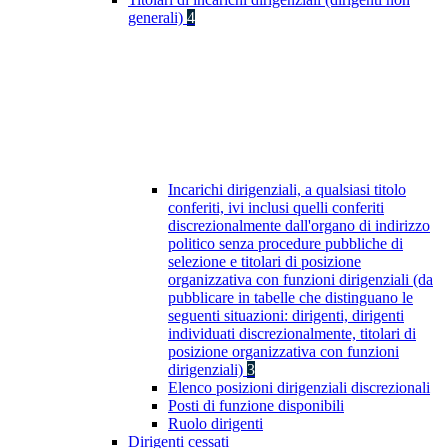
generali)
4
Incarichi dirigenziali, a qualsiasi titolo
conferiti, ivi inclusi quelli conferiti
discrezionalmente dall'organo di indirizzo
politico senza procedure pubbliche di
selezione e titolari di posizione
organizzativa con funzioni dirigenziali (da
pubblicare in tabelle che distinguano le
seguenti situazioni: dirigenti, dirigenti
individuati discrezionalmente, titolari di
posizione organizzativa con funzioni
dirigenziali)
3
Elenco posizioni dirigenziali discrezionali
Posti di funzione disponibili
Ruolo dirigenti
Dirigenti cessati