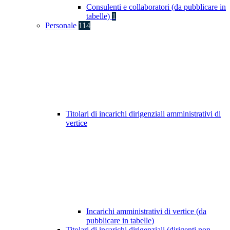
Consulenti e collaboratori (da pubblicare in
tabelle)
1
Personale
114
Titolari di incarichi dirigenziali amministrativi di
vertice
Incarichi amministrativi di vertice (da
pubblicare in tabelle)
Titolari di incarichi dirigenziali (dirigenti non