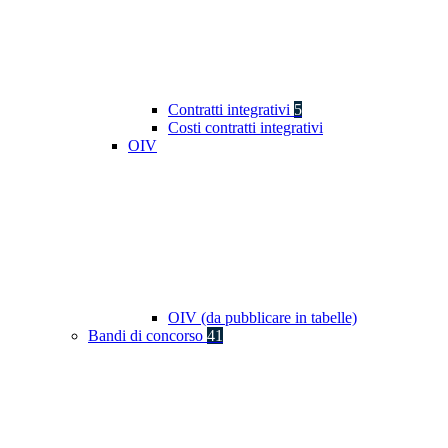
Contratti integrativi
5
Costi contratti integrativi
OIV
OIV (da pubblicare in tabelle)
Bandi di concorso
41