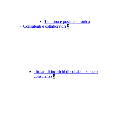
Telefono e posta elettronica
Consulenti e collaboratori
2
Titolari di incarichi di collaborazione o
consulenza
2