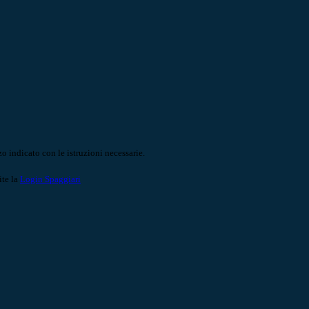
o indicato con le istruzioni necessarie.
ite la
Login Spaggiari