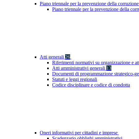
Piano triennale per la prevenzione della corruzione
Piano triennale per la prevenzione della co
Atti generali
26
Riferimenti normativi su organizzazione e at
Atti amministrativi generali
13
Documenti di programmazione strategico-ge
Statuti e leggi regionali
Codice disciplinare e codice di condotta
Oneri informativi per cittadini e imprese
Scadenzario obblighi amministrativi