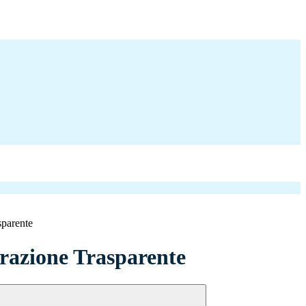
sparente
azione Trasparente