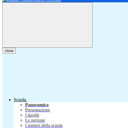
close
Scuola
Panoramica
Presentazione
I luoghi
Le persone
I numeri della scuola