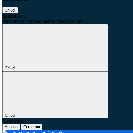
Chiudi
Attendere...
Attendere il completamento dell'operazione...
Chiudi
Chiudi
Conferma
Annulla
Conferma