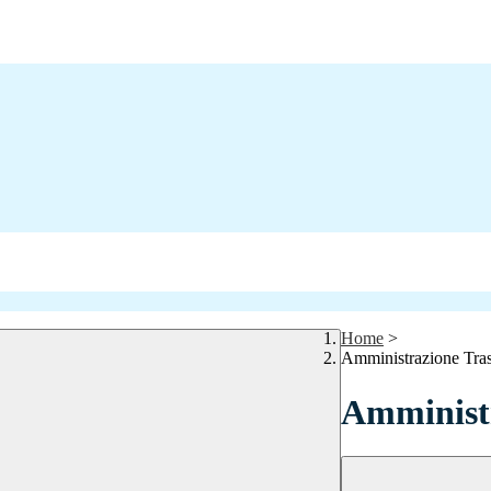
Home
>
Amministrazione Tra
Amministr