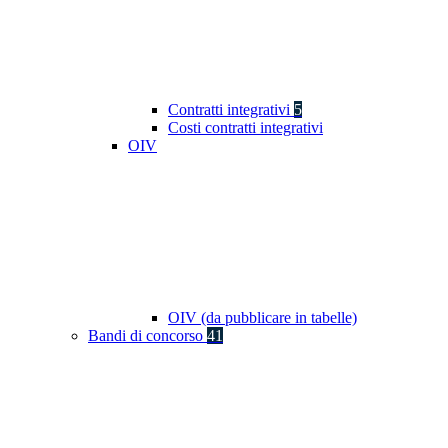
Contratti integrativi
5
Costi contratti integrativi
OIV
OIV (da pubblicare in tabelle)
Bandi di concorso
41