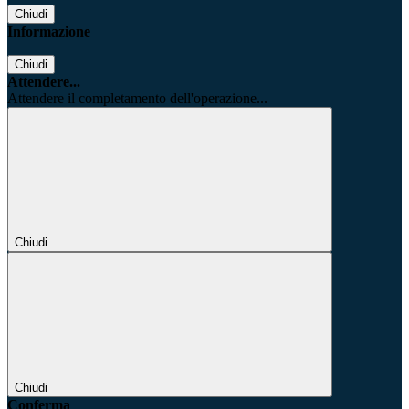
Chiudi
Informazione
Chiudi
Attendere...
Attendere il completamento dell'operazione...
Chiudi
Chiudi
Conferma