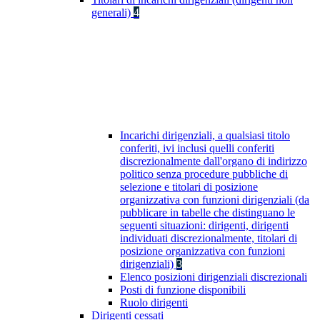
generali)
4
Incarichi dirigenziali, a qualsiasi titolo
conferiti, ivi inclusi quelli conferiti
discrezionalmente dall'organo di indirizzo
politico senza procedure pubbliche di
selezione e titolari di posizione
organizzativa con funzioni dirigenziali (da
pubblicare in tabelle che distinguano le
seguenti situazioni: dirigenti, dirigenti
individuati discrezionalmente, titolari di
posizione organizzativa con funzioni
dirigenziali)
3
Elenco posizioni dirigenziali discrezionali
Posti di funzione disponibili
Ruolo dirigenti
Dirigenti cessati