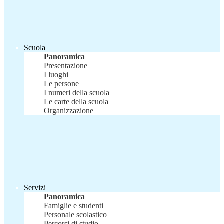
Scuola
Panoramica
Presentazione
I luoghi
Le persone
I numeri della scuola
Le carte della scuola
Organizzazione
Servizi
Panoramica
Famiglie e studenti
Personale scolastico
Percorsi di studio