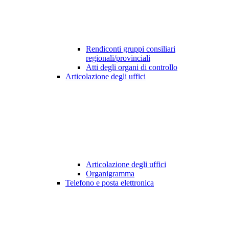
Rendiconti gruppi consiliari
regionali/provinciali
Atti degli organi di controllo
Articolazione degli uffici
Articolazione degli uffici
Organigramma
Telefono e posta elettronica