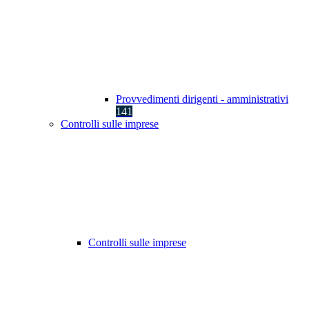
Provvedimenti dirigenti - amministrativi
141
Controlli sulle imprese
Controlli sulle imprese