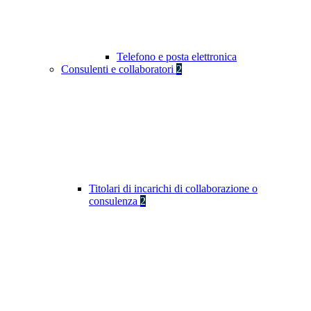
Telefono e posta elettronica
Consulenti e collaboratori
2
Titolari di incarichi di collaborazione o
consulenza
2