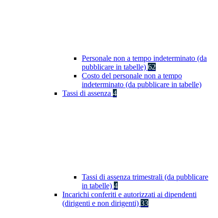
Personale non a tempo indeterminato (da
pubblicare in tabelle)
62
Costo del personale non a tempo
indeterminato (da pubblicare in tabelle)
Tassi di assenza
4
Tassi di assenza trimestrali (da pubblicare
in tabelle)
4
Incarichi conferiti e autorizzati ai dipendenti
(dirigenti e non dirigenti)
33