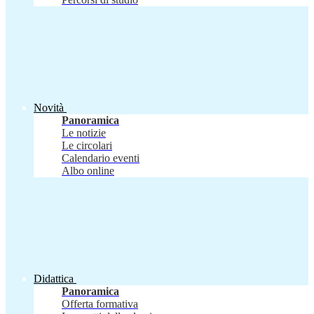
Novità
Panoramica
Le notizie
Le circolari
Calendario eventi
Albo online
Didattica
Panoramica
Offerta formativa