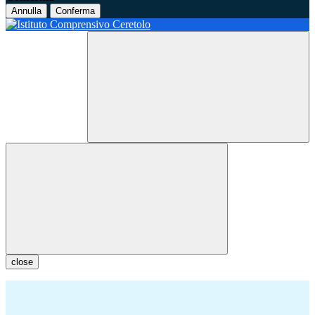
Annulla
Conferma
close