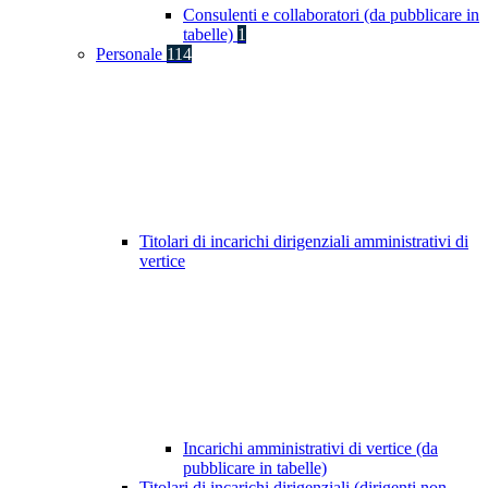
Consulenti e collaboratori (da pubblicare in
tabelle)
1
Personale
114
Titolari di incarichi dirigenziali amministrativi di
vertice
Incarichi amministrativi di vertice (da
pubblicare in tabelle)
Titolari di incarichi dirigenziali (dirigenti non