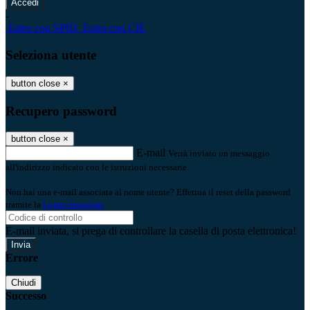
-
Entra con SPID
Entra con CIE
Seleziona utente
button close
×
Recupero password
button close
×
E-mail
Verrà inviato un messaggio
all'indirizzo indicato con le istruzioni necessarie.
Non hai una e-mail associata al nome utente? Effettua il reset della password
tramite la
Login Spaggiari
E-mail inviata, si prega di controllare la casella di posta elettronica!
Errore
Chiudi
Successo