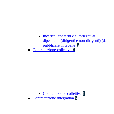
Incarichi conferiti e autorizzati ai
dipendenti (dirigenti e non dirigenti) (da
pubblicare in tabelle)
2
Contrattazione collettiva
2
Contrattazione collettiva
1
Contrattazione integrativa
6