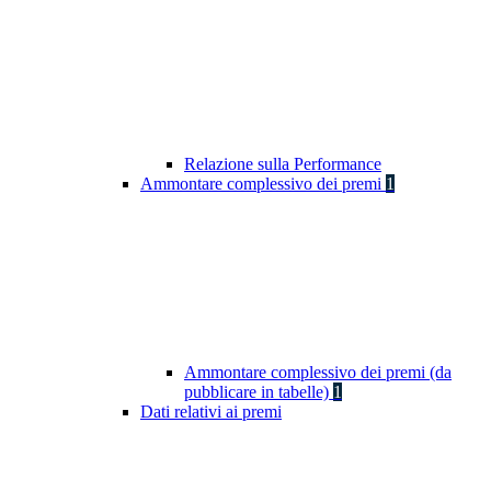
Relazione sulla Performance
Ammontare complessivo dei premi
1
Ammontare complessivo dei premi (da
pubblicare in tabelle)
1
Dati relativi ai premi