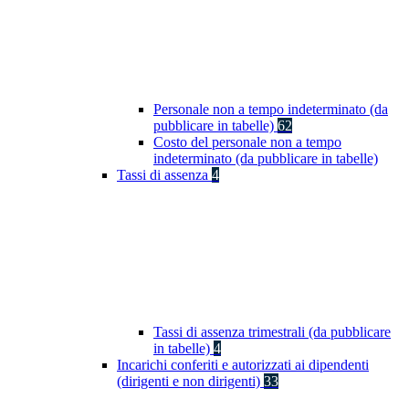
Personale non a tempo indeterminato (da
pubblicare in tabelle)
62
Costo del personale non a tempo
indeterminato (da pubblicare in tabelle)
Tassi di assenza
4
Tassi di assenza trimestrali (da pubblicare
in tabelle)
4
Incarichi conferiti e autorizzati ai dipendenti
(dirigenti e non dirigenti)
33