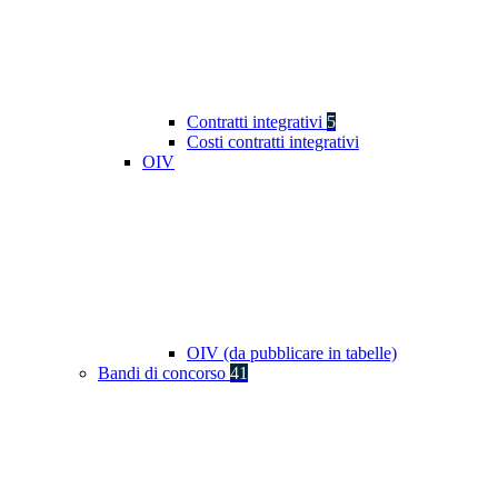
Contratti integrativi
5
Costi contratti integrativi
OIV
OIV (da pubblicare in tabelle)
Bandi di concorso
41