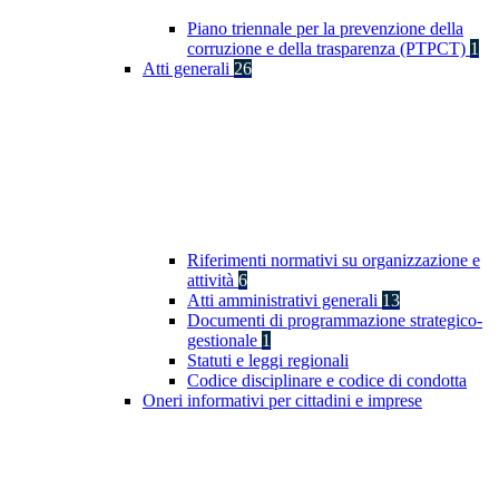
Piano triennale per la prevenzione della
corruzione e della trasparenza (PTPCT)
1
Atti generali
26
Riferimenti normativi su organizzazione e
attività
6
Atti amministrativi generali
13
Documenti di programmazione strategico-
gestionale
1
Statuti e leggi regionali
Codice disciplinare e codice di condotta
Oneri informativi per cittadini e imprese