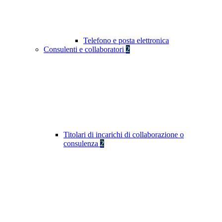
Telefono e posta elettronica
Consulenti e collaboratori
2
Titolari di incarichi di collaborazione o
consulenza
2