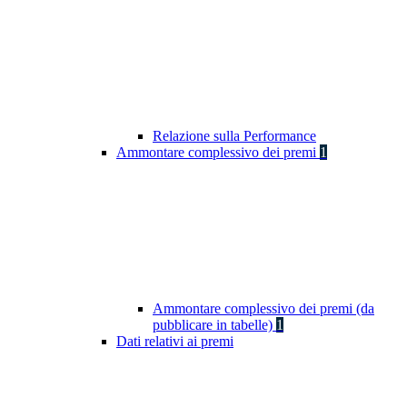
Relazione sulla Performance
Ammontare complessivo dei premi
1
Ammontare complessivo dei premi (da
pubblicare in tabelle)
1
Dati relativi ai premi