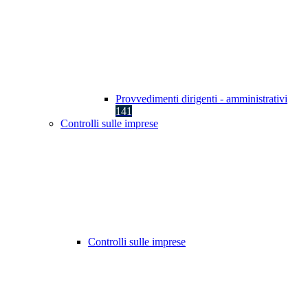
Provvedimenti dirigenti - amministrativi
141
Controlli sulle imprese
Controlli sulle imprese