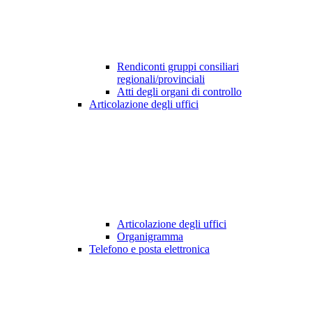
Rendiconti gruppi consiliari
regionali/provinciali
Atti degli organi di controllo
Articolazione degli uffici
Articolazione degli uffici
Organigramma
Telefono e posta elettronica