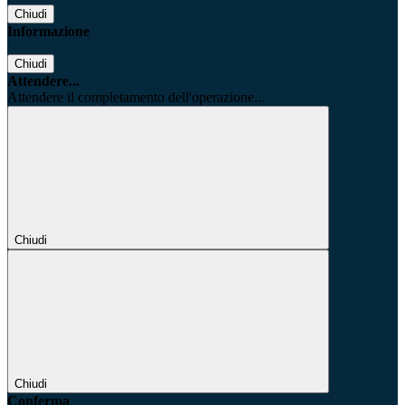
Chiudi
Informazione
Chiudi
Attendere...
Attendere il completamento dell'operazione...
Chiudi
Chiudi
Conferma