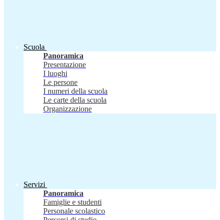
Scuola
Panoramica
Presentazione
I luoghi
Le persone
I numeri della scuola
Le carte della scuola
Organizzazione
Servizi
Panoramica
Famiglie e studenti
Personale scolastico
Percorsi di studio