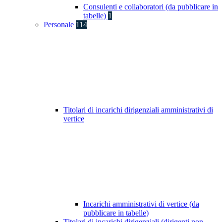
Consulenti e collaboratori (da pubblicare in
tabelle)
1
Personale
114
Titolari di incarichi dirigenziali amministrativi di
vertice
Incarichi amministrativi di vertice (da
pubblicare in tabelle)
Titolari di incarichi dirigenziali (dirigenti non