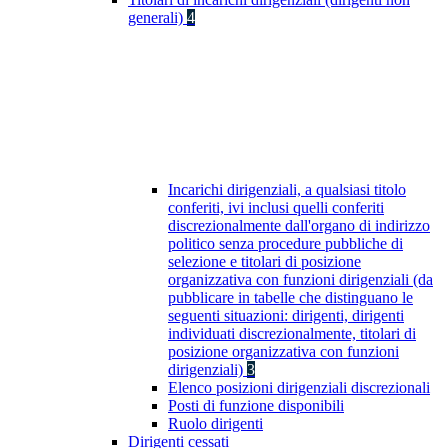
generali)
4
Incarichi dirigenziali, a qualsiasi titolo
conferiti, ivi inclusi quelli conferiti
discrezionalmente dall'organo di indirizzo
politico senza procedure pubbliche di
selezione e titolari di posizione
organizzativa con funzioni dirigenziali (da
pubblicare in tabelle che distinguano le
seguenti situazioni: dirigenti, dirigenti
individuati discrezionalmente, titolari di
posizione organizzativa con funzioni
dirigenziali)
3
Elenco posizioni dirigenziali discrezionali
Posti di funzione disponibili
Ruolo dirigenti
Dirigenti cessati