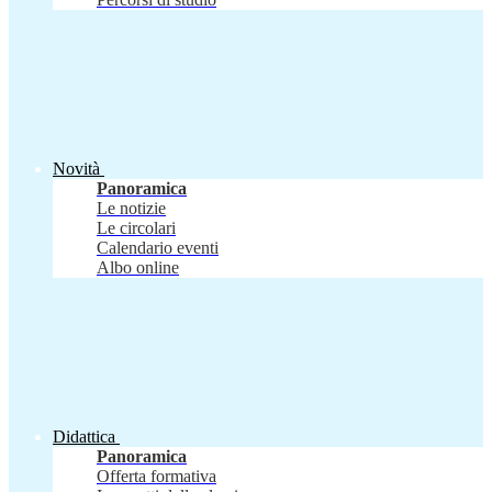
Novità
Panoramica
Le notizie
Le circolari
Calendario eventi
Albo online
Didattica
Panoramica
Offerta formativa