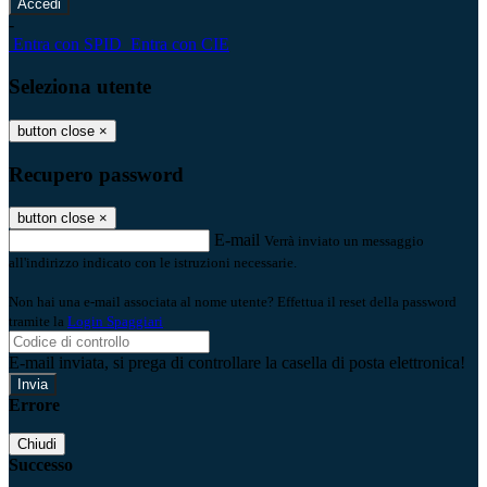
-
Entra con SPID
Entra con CIE
Seleziona utente
button close
×
Recupero password
button close
×
E-mail
Verrà inviato un messaggio
all'indirizzo indicato con le istruzioni necessarie.
Non hai una e-mail associata al nome utente? Effettua il reset della password
tramite la
Login Spaggiari
E-mail inviata, si prega di controllare la casella di posta elettronica!
Errore
Chiudi
Successo