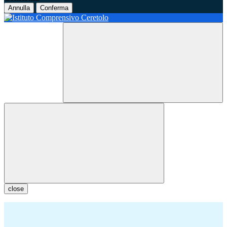
Annulla
Conferma
close