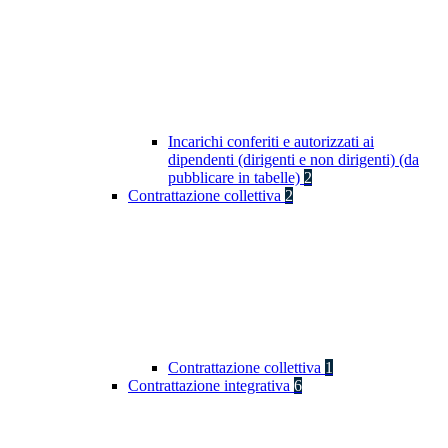
Incarichi conferiti e autorizzati ai
dipendenti (dirigenti e non dirigenti) (da
pubblicare in tabelle)
2
Contrattazione collettiva
2
Contrattazione collettiva
1
Contrattazione integrativa
6