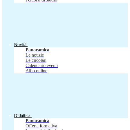
Novità
Panoramica
Le notizie
Le circolari
Calendario eventi
Albo online
Didattica
Panoramica
Offerta formativa