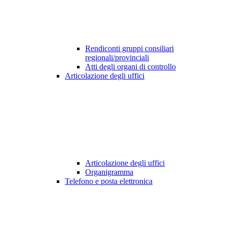
Rendiconti gruppi consiliari
regionali/provinciali
Atti degli organi di controllo
Articolazione degli uffici
Articolazione degli uffici
Organigramma
Telefono e posta elettronica