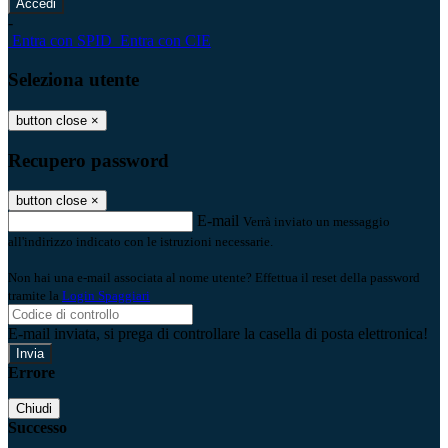
-
Entra con SPID
Entra con CIE
Seleziona utente
button close
×
Recupero password
button close
×
E-mail
Verrà inviato un messaggio
all'indirizzo indicato con le istruzioni necessarie.
Non hai una e-mail associata al nome utente? Effettua il reset della password
tramite la
Login Spaggiari
E-mail inviata, si prega di controllare la casella di posta elettronica!
Errore
Chiudi
Successo