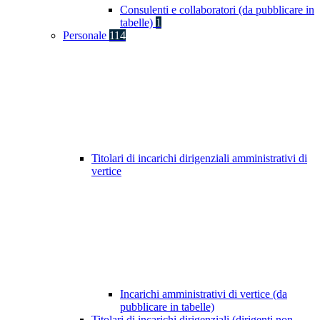
Consulenti e collaboratori (da pubblicare in
tabelle)
1
Personale
114
Titolari di incarichi dirigenziali amministrativi di
vertice
Incarichi amministrativi di vertice (da
pubblicare in tabelle)
Titolari di incarichi dirigenziali (dirigenti non