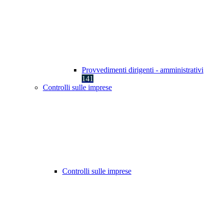
Provvedimenti dirigenti - amministrativi
141
Controlli sulle imprese
Controlli sulle imprese