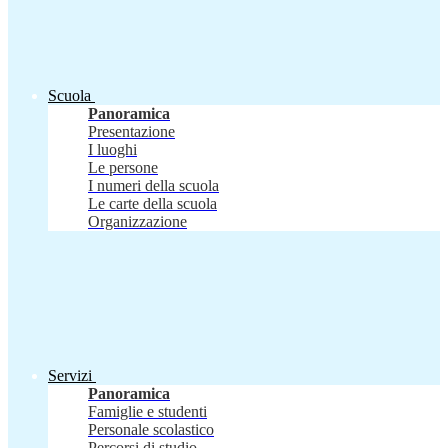
Scuola
Panoramica
Presentazione
I luoghi
Le persone
I numeri della scuola
Le carte della scuola
Organizzazione
Servizi
Panoramica
Famiglie e studenti
Personale scolastico
Percorsi di studio