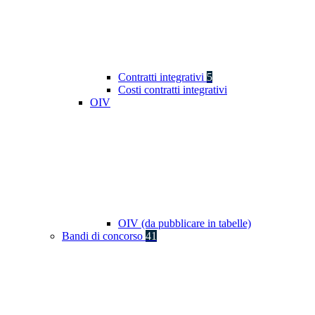
Contratti integrativi
5
Costi contratti integrativi
OIV
OIV (da pubblicare in tabelle)
Bandi di concorso
41