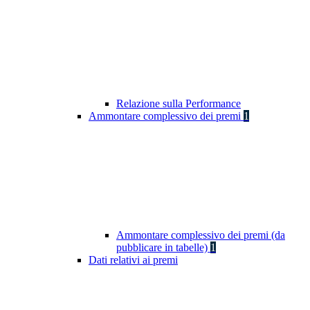
Relazione sulla Performance
Ammontare complessivo dei premi
1
Ammontare complessivo dei premi (da
pubblicare in tabelle)
1
Dati relativi ai premi