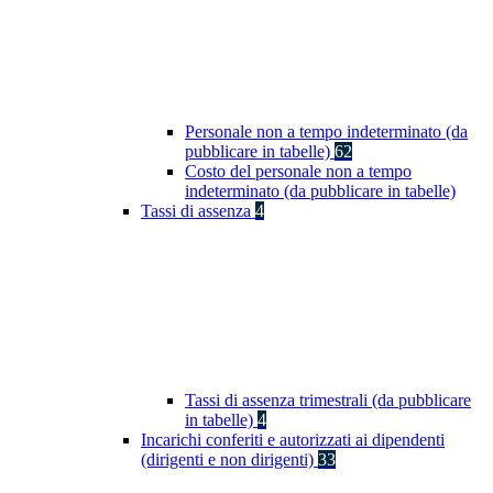
Personale non a tempo indeterminato (da
pubblicare in tabelle)
62
Costo del personale non a tempo
indeterminato (da pubblicare in tabelle)
Tassi di assenza
4
Tassi di assenza trimestrali (da pubblicare
in tabelle)
4
Incarichi conferiti e autorizzati ai dipendenti
(dirigenti e non dirigenti)
33