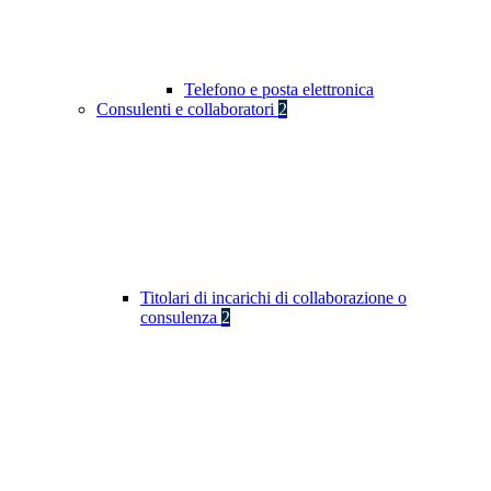
Telefono e posta elettronica
Consulenti e collaboratori
2
Titolari di incarichi di collaborazione o
consulenza
2