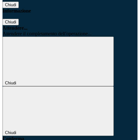
Chiudi
Informazione
Chiudi
Attendere...
Attendere il completamento dell'operazione...
Chiudi
Chiudi
Conferma