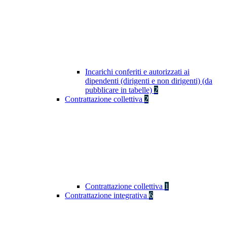
Incarichi conferiti e autorizzati ai
dipendenti (dirigenti e non dirigenti) (da
pubblicare in tabelle)
2
Contrattazione collettiva
2
Contrattazione collettiva
1
Contrattazione integrativa
6