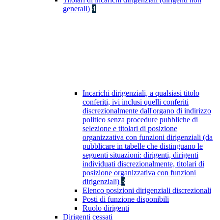
generali)
4
Incarichi dirigenziali, a qualsiasi titolo
conferiti, ivi inclusi quelli conferiti
discrezionalmente dall'organo di indirizzo
politico senza procedure pubbliche di
selezione e titolari di posizione
organizzativa con funzioni dirigenziali (da
pubblicare in tabelle che distinguano le
seguenti situazioni: dirigenti, dirigenti
individuati discrezionalmente, titolari di
posizione organizzativa con funzioni
dirigenziali)
3
Elenco posizioni dirigenziali discrezionali
Posti di funzione disponibili
Ruolo dirigenti
Dirigenti cessati