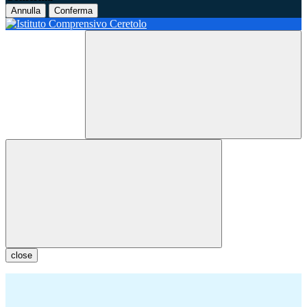
Annulla
Conferma
close